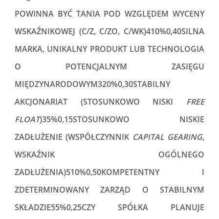
POWINNA BYĆ TANIA POD WZGLĘDEM WYCENY
WSKAŹNIKOWEJ (C/Z, C/ZO, C/WK)410%0,40SILNA
MARKA, UNIKALNY PRODUKT LUB TECHNOLOGIA
O POTENCJALNYM ZASIĘGU
MIĘDZYNARODOWYM320%0,30STABILNY
AKCJONARIAT (STOSUNKOWO NISKI
FREE
FLOAT
)35%0,15STOSUNKOWO NISKIE
ZADŁUŻENIE (WSPÓŁCZYNNIK
CAPITAL GEARING
,
WSKAŹNIK OGÓLNEGO
ZADŁUŻENIA)510%0,50KOMPETENTNY I
ZDETERMINOWANY ZARZĄD O STABILNYM
SKŁADZIE55%0,25CZY SPÓŁKA PLANUJE