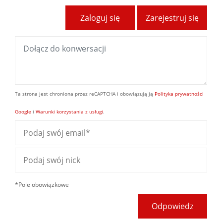
Zaloguj się
Zarejestruj się
Ta strona jest chroniona przez reCAPTCHA i obowiązują ją
Polityka prywatności
Google
i
Warunki korzystania z usługi
.
*Pole obowiązkowe
Odpowiedz