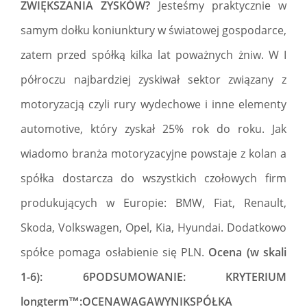
ZWIĘKSZANIA ZYSKÓW?
Jesteśmy praktycznie w
samym dołku koniunktury w światowej gospodarce,
zatem przed spółką kilka lat poważnych żniw. W I
półroczu najbardziej zyskiwał sektor związany z
motoryzacją czyli rury wydechowe i inne elementy
automotive, który zyskał 25% rok do roku. Jak
wiadomo branża motoryzacyjne powstaje z kolan a
spółka dostarcza do wszystkich czołowych firm
produkujących w Europie: BMW, Fiat, Renault,
Skoda, Volkswagen, Opel, Kia, Hyundai. Dodatkowo
spółce pomaga osłabienie się PLN.
Ocena (w skali
1-6): 6PODSUMOWANIE: KRYTERIUM
longterm™:OCENAWAGAWYNIKSPÓŁKA