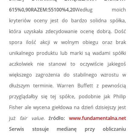
615%0,90RAZEM:55100%4,20
Według moich
kryteriów oceny jest do bardzo solidna spółka,
która uzyskała zdecydowanie ocenę dobrą. Dość
spora ilość akcji w wolnym obiegu oraz brak
unikalnego produktu lub marki są wadami spółki
aczkolwiek nie stanowi to oczywiście jakiegoś
większego zagrożenia do stabilnego wzrostu w
dłuższym terminie. Warren Buffett z pewnością
przyglądałby się tej spółce, podobnie jak Philip
Fisher ale wycena giełdowa na dzień dzisiejszy jest
już
fair value
.
źródło:
www.fundamentalna.net
Serwis stosuje medianę przy obliczaniu