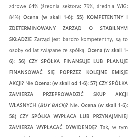
zdrowe 64% (średnia sektora: 79%, średnia WIG:
84%)
Ocena (w skali 1-6): 55) KOMPETENTNY I
ZDETERMINOWANY ZARZĄD O STABILNYM
SKŁADZIE
Zarząd jest bardzo kompetentny, są to
osoby od lat związane ze spółką.
Ocena (w skali 1-
6): 56) CZY SPÓŁKA FINANSUJE LUB PLANUJE
FINANSOWAĆ SIĘ POPRZEZ KOLEJNE EMISJE
AKCJI?
Nie
Ocena: (w skali od 1-6): 57) CZY SPÓŁKA
ZAMIERZA PRZEPROWADZIĆ SKUP AKCJI
WŁASNYCH (
BUY BACK
)?
Nie.
Ocena (w skali 1-6):
58) CZY SPÓŁKA WYPŁACA LUB PRZYNAJMNIEJ
ZAMIERZA WYPŁACAĆ DYWIDENDĘ?
Tak, w tym