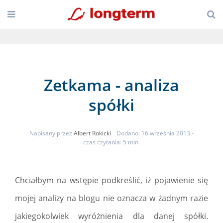
Zetkama - analiza
spółki
Napisany przez
Albert Rokicki
Dodano: 16 września 2013
-
czas czytania: 5 min.
Chciałbym na wstępie podkreślić, iż pojawienie się
mojej analizy na blogu nie oznacza w żadnym razie
jakiegokolwiek wyróżnienia dla danej spółki.