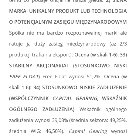
MARKA, UNIKALNY PRODUKT LUB TECHNOLOGIA
O POTENCJALNYM ZASIĘGU MIĘDZYNARODOWYM
Spółka nie ma bardzo rozpoznawalnej marki ale
ratuje ją duży zasięg międzynarodowy (aż 2/3
produkcji trafia na eksport).
Ocena (w skali 1-6): 33)
STABILNY AKCJONARIAT (STOSUNKOWO NISKI
FREE FLOAT
)
Free Float wynosi 51,2%.
Ocena (w
skali 1-6): 34) STOSUNKOWO NISKIE ZADŁUŻENIE
(WSPÓŁCZYNNIK
CAPITAL GEARING
, WSKAŹNIK
OGÓLNEGO ZADŁUŻENIA)
Wskaźnik ogólnego
zadłużenia wynosi 39,08% (średnia sektora: 49,25%,
średnia WIG: 46,50%).
Capital Gearing
wynosi