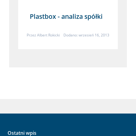
Plastbox - analiza spółki
Przez
Albert Rokicki
Dodano: wrzesień 16, 2013
Ostatni wpis