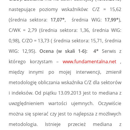
następujące poziomy wskaźników: C/Z = 15,62
(średnia sektora:
17,07*
, średnia WIG:
17,99*
),
C/WK = 2,79 (średnia sektora: 1,36, średnia WIG:
0,98), C/ZO = 13,73 ( średnia sektora: 15,71, średnia
WIG: 12,95).
Ocena (w skali 1-6): 4*
Serwis z
którego korzystam –
www.fundamentalna.net
,
między innymi po mojej interwencji, zmienił
metodologię obliczania wskaźnika C/Z dla sektorów
i indeksów. Od piątku 13.09.2013 jest to mediana z
uwzględnieniem wartości ujemnych. Oczywiście
można się spierać czy jest to najlepsza z możliwych
metodologia. Istnieje przecież mediana z