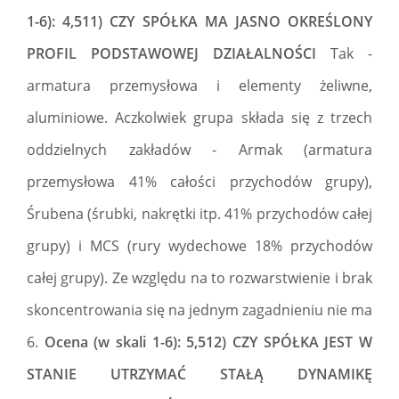
1-6): 4,511) CZY SPÓŁKA MA JASNO OKREŚLONY
PROFIL PODSTAWOWEJ DZIAŁALNOŚCI
Tak -
armatura przemysłowa i elementy żeliwne,
aluminiowe. Aczkolwiek grupa składa się z trzech
oddzielnych zakładów - Armak (armatura
przemysłowa 41% całości przychodów grupy),
Śrubena (śrubki, nakrętki itp. 41% przychodów całej
grupy) i MCS (rury wydechowe 18% przychodów
całej grupy). Ze względu na to rozwarstwienie i brak
skoncentrowania się na jednym zagadnieniu nie ma
6.
Ocena (w skali 1-6): 5,512) CZY SPÓŁKA JEST W
STANIE UTRZYMAĆ STAŁĄ DYNAMIKĘ