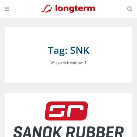
Tag: SNK
Wszystkich wpisów: 1