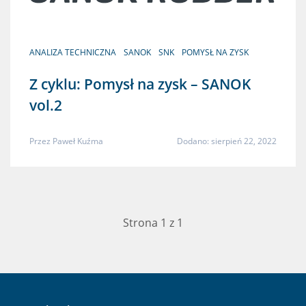
ANALIZA TECHNICZNA
SANOK
SNK
POMYSŁ NA ZYSK
Z cyklu: Pomysł na zysk – SANOK
vol.2
Przez
Paweł Kuźma
Dodano: sierpień 22, 2022
Strona 1 z 1