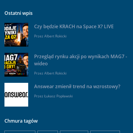
Ostatni wpis
Czy będzie KRACH na Space X? LIVE
Przez
Albert Rokicki
Przegląd rynku akcji po wynikach MAG7 -
wideo
Przez
Albert Rokicki
Answear zmienił trend na wzrostowy?
Przez
Łukasz Popławski
Chmura tagów