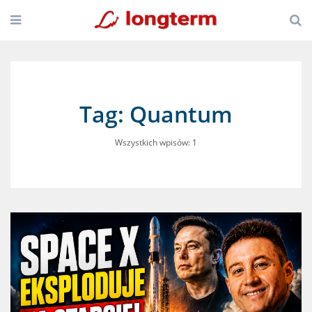
Tag: Quantum
Wszystkich wpisów: 1