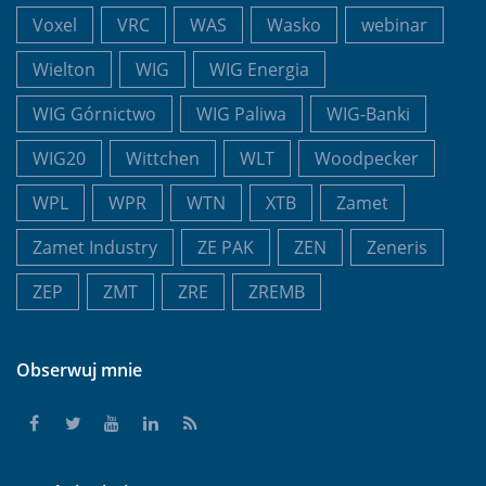
Voxel
VRC
WAS
Wasko
webinar
Wielton
WIG
WIG Energia
WIG Górnictwo
WIG Paliwa
WIG-Banki
WIG20
Wittchen
WLT
Woodpecker
WPL
WPR
WTN
XTB
Zamet
Zamet Industry
ZE PAK
ZEN
Zeneris
ZEP
ZMT
ZRE
ZREMB
Obserwuj mnie