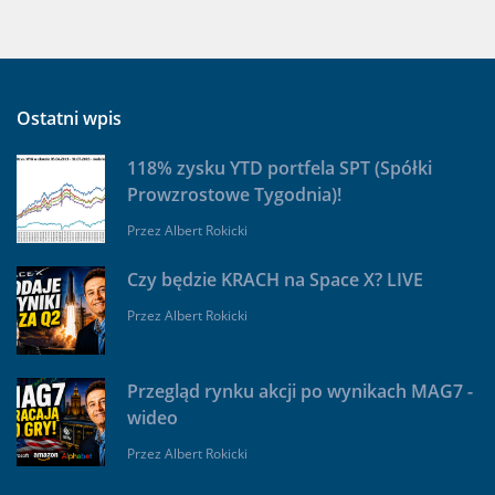
Ostatni wpis
118% zysku YTD portfela SPT (Spółki
Prowzrostowe Tygodnia)!
Przez
Albert Rokicki
Czy będzie KRACH na Space X? LIVE
Przez
Albert Rokicki
Przegląd rynku akcji po wynikach MAG7 -
wideo
Przez
Albert Rokicki