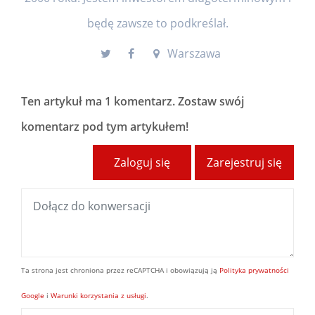
będę zawsze to podkreślał.
Warszawa
Ten artykuł ma
1 komentarz
. Zostaw swój
komentarz pod tym artykułem!
Zaloguj się
Zarejestruj się
Ta strona jest chroniona przez reCAPTCHA i obowiązują ją
Polityka prywatności
Google
i
Warunki korzystania z usługi
.