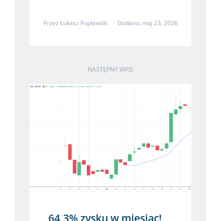
Przez
Łukasz Popławski
Dodano: maj 23, 2026
NASTĘPNY WPIS
64,3% zysku w miesiąc!