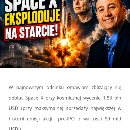
W najnowszym odcinku omawiam zbliżający się
debiut Space X przy kosmicznej wycenie 1,83 bln
USD (przy maksymalnej sprzedaży największej w
historii emisji akcji pre-IPO o wartości 80 mld
USD!).