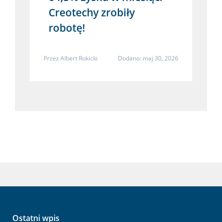
Creotechy zrobiły
robotę!
Przez
Albert Rokicki
Dodano: maj 30, 2026
Ostatni wpis