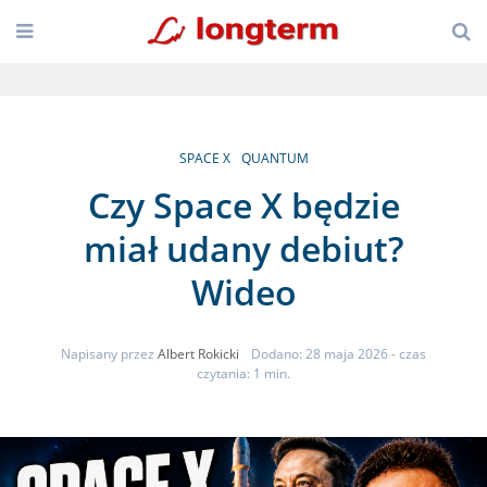
SPACE X
QUANTUM
Czy Space X będzie
miał udany debiut?
Wideo
Napisany przez
Albert Rokicki
Dodano: 28 maja 2026
- czas
czytania: 1 min.