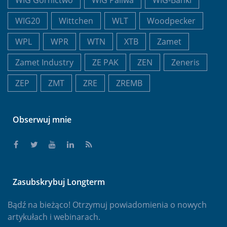
WIG20
Wittchen
WLT
Woodpecker
WPL
WPR
WTN
XTB
Zamet
Zamet Industry
ZE PAK
ZEN
Zeneris
ZEP
ZMT
ZRE
ZREMB
Obserwuj mnie
Zasubskrybuj Longterm
Bądź na bieżąco! Otrzymuj powiadomienia o nowych
artykułach i webinarach.