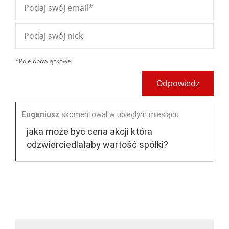
*Pole obowiązkowe
Odpowiedz
Eugeniusz
skomentował w ubiegłym miesiącu
jaka może być cena akcji która
odzwierciedlałaby wartość spółki?