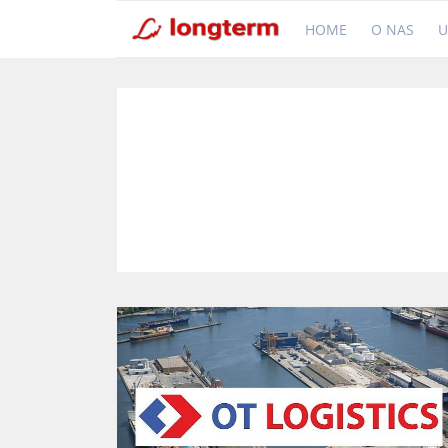
HOME
O NAS
U