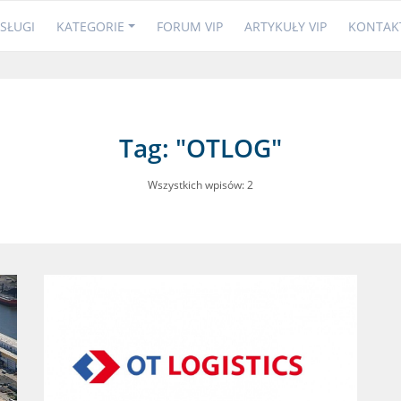
SŁUGI
KATEGORIE
FORUM VIP
ARTYKUŁY VIP
KONTAK
Tag: "OTLOG"
Wszystkich wpisów: 2