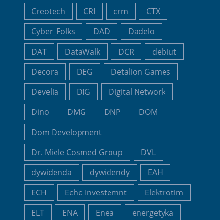
Creotech
CRI
crm
CTX
Cyber_Folks
DAD
Dadelo
DAT
DataWalk
DCR
debiut
Decora
DEG
Detalion Games
Develia
DIG
Digital Network
Dino
DMG
DNP
DOM
Dom Development
Dr. Miele Cosmed Group
DVL
dywidenda
dywidendy
EAH
ECH
Echo Investemnt
Elektrotim
ELT
ENA
Enea
energetyka