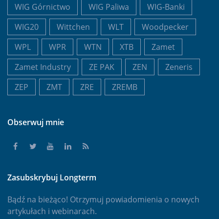
WIG Górnictwo
WIG Paliwa
WIG-Banki
WIG20
Wittchen
WLT
Woodpecker
WPL
WPR
WTN
XTB
Zamet
Zamet Industry
ZE PAK
ZEN
Zeneris
ZEP
ZMT
ZRE
ZREMB
Obserwuj mnie
Zasubskrybuj Longterm
Bądź na bieżąco! Otrzymuj powiadomienia o nowych
artykułach i webinarach.