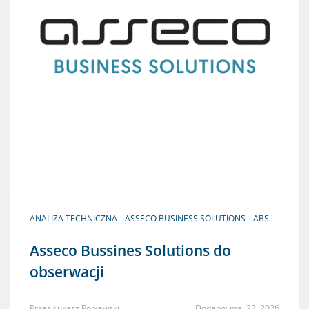
ANALIZA TECHNICZNA
ASSECO BUSINESS SOLUTIONS
ABS
Asseco Bussines Solutions do
obserwacji
Przez
Łukasz Popławski
Dodano: maj 23, 2026