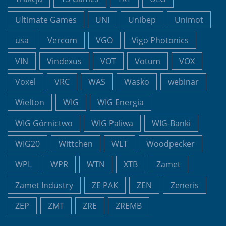
Ultimate Games
UNI
Unibep
Unimot
usa
Vercom
VGO
Vigo Photonics
VIN
Vindexus
VOT
Votum
VOX
Voxel
VRC
WAS
Wasko
webinar
Wielton
WIG
WIG Energia
WIG Górnictwo
WIG Paliwa
WIG-Banki
WIG20
Wittchen
WLT
Woodpecker
WPL
WPR
WTN
XTB
Zamet
Zamet Industry
ZE PAK
ZEN
Zeneris
ZEP
ZMT
ZRE
ZREMB