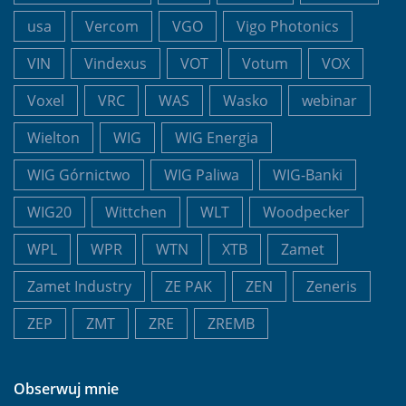
usa
Vercom
VGO
Vigo Photonics
VIN
Vindexus
VOT
Votum
VOX
Voxel
VRC
WAS
Wasko
webinar
Wielton
WIG
WIG Energia
WIG Górnictwo
WIG Paliwa
WIG-Banki
WIG20
Wittchen
WLT
Woodpecker
WPL
WPR
WTN
XTB
Zamet
Zamet Industry
ZE PAK
ZEN
Zeneris
ZEP
ZMT
ZRE
ZREMB
Obserwuj mnie