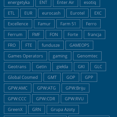
energetyka
ENT
Enter Air
esotiq
ETL
EUR
eurocash
Eurotel
EXC
Excellence
Famur
Farm 51
Ferro
Ferrum
FMF
FON
Forte
francja
FRO
FTE
fundusze
GAMEOPS
Games Operators
gaming
Genomtec
Geotrans
Getin
giełda
GKI
GLC
Global Cosmed
GMT
GOP
GPP
GPW:AMC
GPW:ATG
GPW:Briju
GPW:CCC
GPW:CDR
GPW:RVU
GreenX
GRN
Grupa Azoty