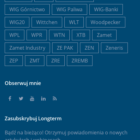
WIG Górnictwo
WIG Paliwa
WIG-Banki
WIG20
Wittchen
WLT
Woodpecker
WPL
WPR
WTN
XTB
Zamet
Zamet Industry
ZE PAK
ZEN
Zeneris
ZEP
ZMT
ZRE
ZREMB
Obserwuj mnie
Zasubskrybuj Longterm
Bądź na bieżąco! Otrzymuj powiadomienia o nowych