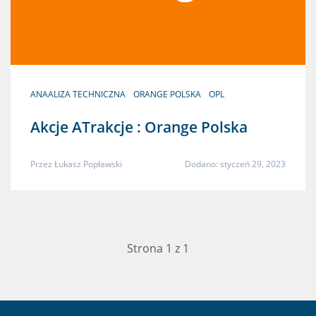
ANAALIZA TECHNICZNA
ORANGE POLSKA
OPL
Akcje ATrakcje : Orange Polska
Przez
Łukasz Popławski
Dodano: styczeń 29, 2023
Strona 1 z 1