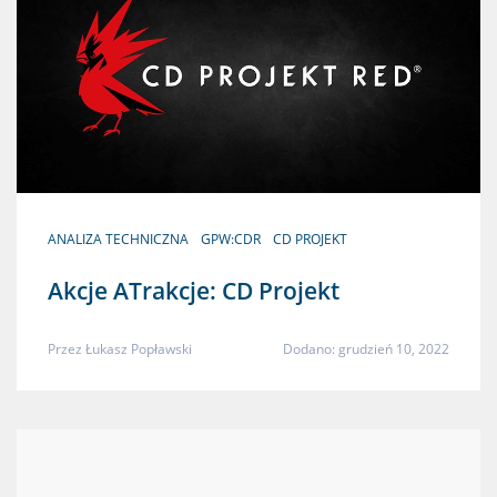
ANALIZA TECHNICZNA
GPW:CDR
CD PROJEKT
Akcje ATrakcje: CD Projekt
Przez
Łukasz Popławski
Dodano: grudzień 10, 2022