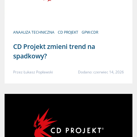
ANAALIZA TECHNICZNA
CD PROJEKT
GPW:CDR
CD Projekt zmieni trend na
spadkowy?
Przez
Łukasz Popławski
Dodano: czerwiec 14, 2026