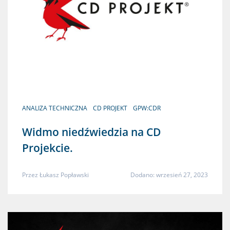
ANALIZA TECHNICZNA
CD PROJEKT
GPW:CDR
Widmo niedźwiedzia na CD
Projekcie.
Przez
Łukasz Popławski
Dodano: wrzesień 27, 2023