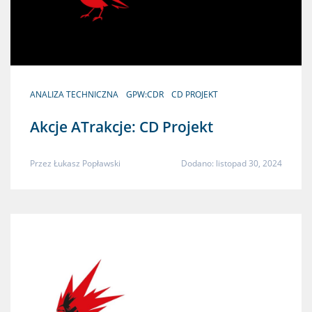
ANALIZA TECHNICZNA
GPW:CDR
CD PROJEKT
Akcje ATrakcje: CD Projekt
Przez
Łukasz Popławski
Dodano: listopad 30, 2024