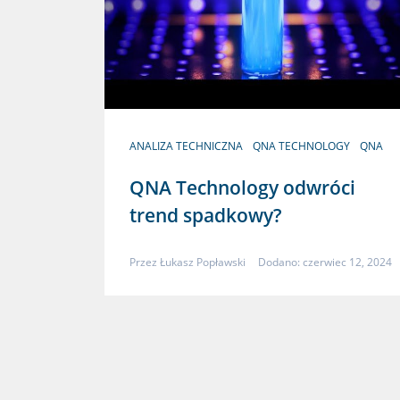
ANALIZA TECHNICZNA
QNA TECHNOLOGY
QNA
QNA Technology odwróci
trend spadkowy?
Przez
Łukasz Popławski
Dodano: czerwiec 12, 2024