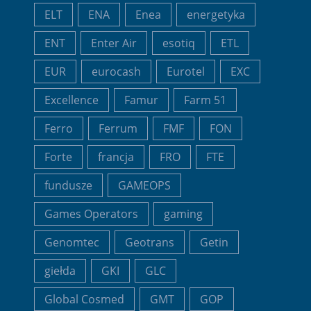
ELT
ENA
Enea
energetyka
ENT
Enter Air
esotiq
ETL
EUR
eurocash
Eurotel
EXC
Excellence
Famur
Farm 51
Ferro
Ferrum
FMF
FON
Forte
francja
FRO
FTE
fundusze
GAMEOPS
Games Operators
gaming
Genomtec
Geotrans
Getin
giełda
GKI
GLC
Global Cosmed
GMT
GOP