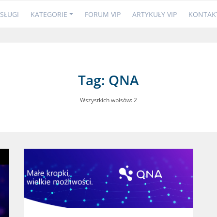
SŁUGI
KATEGORIE
FORUM VIP
ARTYKUŁY VIP
KONTAK
Tag: QNA
Wszystkich wpisów: 2