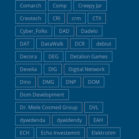
Comarch
Comp
Creepy Jar
Creotech
CRI
crm
CTX
Cyber_Folks
DAD
Dadelo
DAT
DataWalk
DCR
debiut
Decora
DEG
Detalion Games
Develia
DIG
Digital Network
Dino
DMG
DNP
DOM
Dom Development
Dr. Miele Cosmed Group
DVL
dywidenda
dywidendy
EAH
ECH
Echo Investemnt
Elektrotim