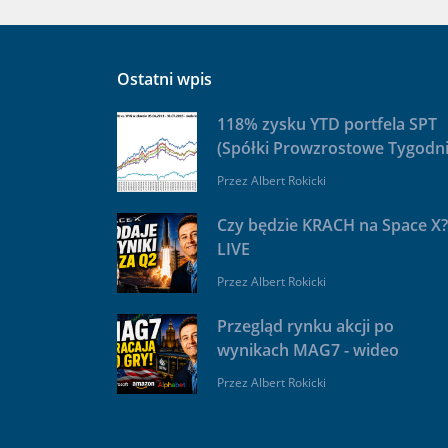
Ostatni wpis
118% zysku YTD portfela SPT
(Spółki Prowzrostowe Tygodni
Przez
Albert Rokicki
Czy będzie KRACH na Space X?
LIVE
Przez
Albert Rokicki
Przegląd rynku akcji po
wynikach MAG7 - wideo
Przez
Albert Rokicki