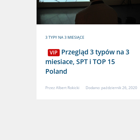
3 TYPY NA 3 MIESIĄCE
Przegląd 3 typów na 3
VIP
miesiace, SPT i TOP 15
Poland
Przez
Albert Rokicki
Dodano: październik 26, 2020