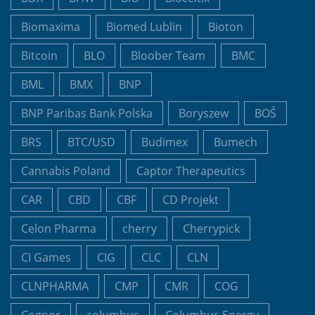
Biomaxima
Biomed Lublin
Bioton
Bitcoin
BLO
Bloober Team
BMC
BML
BMX
BNP
BNP Paribas Bank Polska
Boryszew
BOŚ
BRS
BTC/USD
Budimex
Bumech
Cannabis Poland
Captor Therapeutics
CAR
CBD
CBF
CD Projekt
Celon Pharma
cherry
Cherrypick
CI Games
CIG
CLC
CLN
CLNPHARMA
CMP
CMR
COG