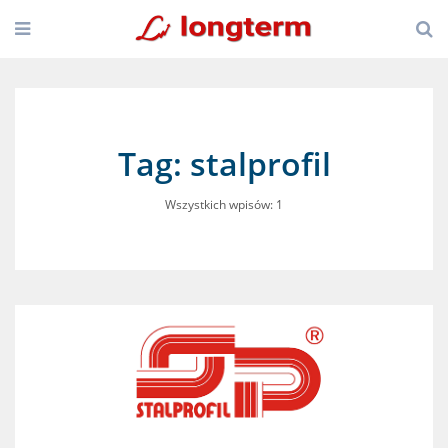
Tag: stalprofil
Wszystkich wpisów: 1