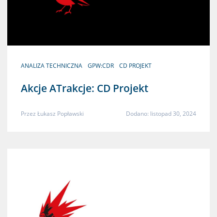
ANALIZA TECHNICZNA
GPW:CDR
CD PROJEKT
Akcje ATrakcje: CD Projekt
Przez
Łukasz Popławski
Dodano: listopad 30, 2024