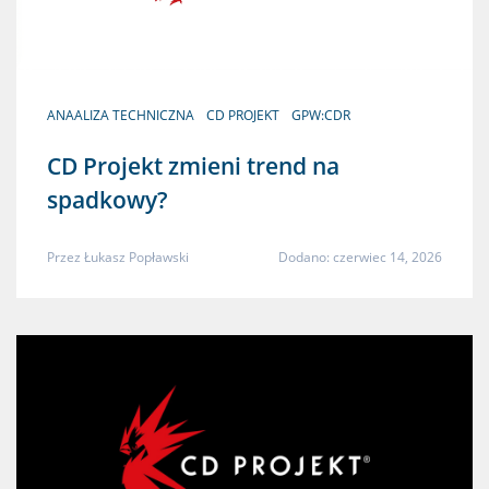
ANAALIZA TECHNICZNA
CD PROJEKT
GPW:CDR
CD Projekt zmieni trend na
spadkowy?
Przez
Łukasz Popławski
Dodano: czerwiec 14, 2026