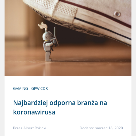
GAMING
GPW:CDR
Najbardziej odporna branża na
koronawirusa
Przez
Albert Rokicki
Dodano: marzec 18, 2020