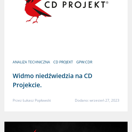
ANALIZA TECHNICZNA
CD PROJEKT
GPW:CDR
Widmo niedźwiedzia na CD
Projekcie.
Przez
Łukasz Popławski
Dodano: wrzesień 27, 2023