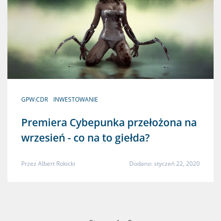
GPW:CDR
INWESTOWANIE
Premiera Cybepunka przełożona na
wrzesień - co na to giełda?
Przez
Albert Rokicki
Dodano: styczeń 22, 2020