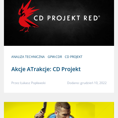
ANALIZA TECHNICZNA
GPW:CDR
CD PROJEKT
Akcje ATrakcje: CD Projekt
Przez
Łukasz Popławski
Dodano: grudzień 10, 2022