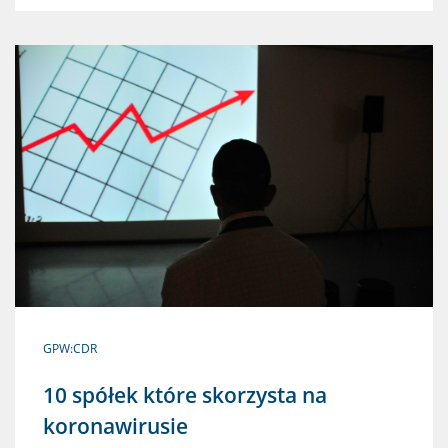
GPW:CDR
10 spółek które skorzysta na
koronawirusie