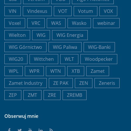
VIN
Vindexus
VOT
Votum
VOX
Voxel
VRC
WAS
Wasko
webinar
Wielton
WIG
WIG Energia
WIG Górnictwo
WIG Paliwa
WIG-Banki
WIG20
Wittchen
WLT
Woodpecker
WPL
WPR
WTN
XTB
Zamet
Zamet Industry
ZE PAK
ZEN
Zeneris
ZEP
ZMT
ZRE
ZREMB
Obserwuj mnie