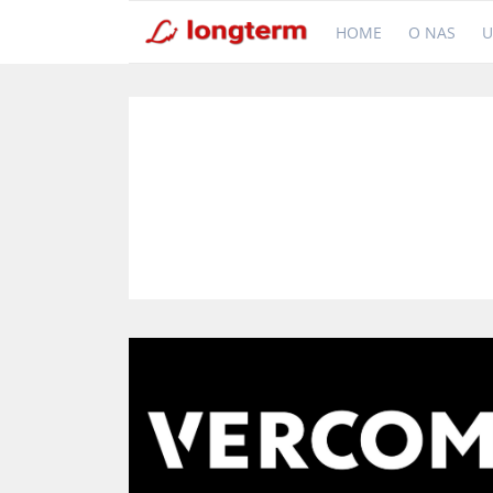
HOME
O NAS
U