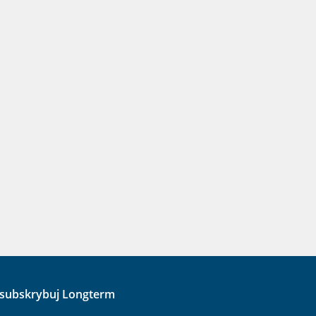
subskrybuj Longterm