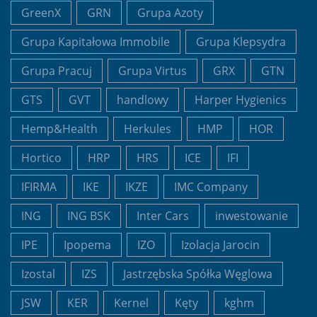
GreenX
GRN
Grupa Azoty
Grupa Kapitałowa Immobile
Grupa Klepsydra
Grupa Pracuj
Grupa Virtus
GRX
GTN
GTS
GVT
handlowy
Harper Hygienics
Hemp&Health
Herkules
HMP
HOR
Hortico
HRP
HRS
ICE
IFI
IFIRMA
IKE
IKZE
IMC Company
ING
ING BSK
Inter Cars
inwestowanie
IPE
Ipopema
IZO
Izolacja Jarocin
Izostal
IZS
Jastrzębska Spółka Węglowa
JSW
KER
Kernel
Kęty
kghm