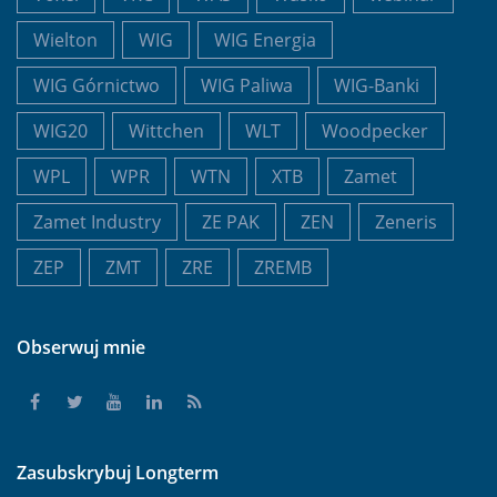
Wielton
WIG
WIG Energia
WIG Górnictwo
WIG Paliwa
WIG-Banki
WIG20
Wittchen
WLT
Woodpecker
WPL
WPR
WTN
XTB
Zamet
Zamet Industry
ZE PAK
ZEN
Zeneris
ZEP
ZMT
ZRE
ZREMB
Obserwuj mnie
Zasubskrybuj Longterm