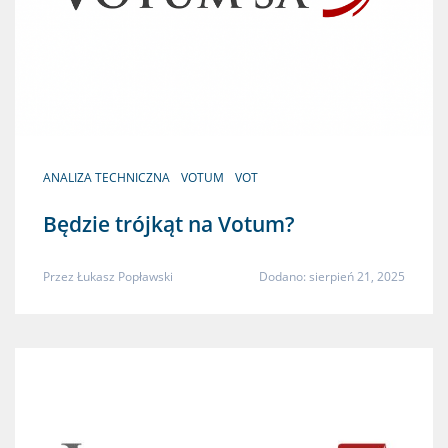
ANALIZA TECHNICZNA
VOTUM
VOT
Będzie trójkąt na Votum?
Przez
Łukasz Popławski
Dodano: sierpień 21, 2025