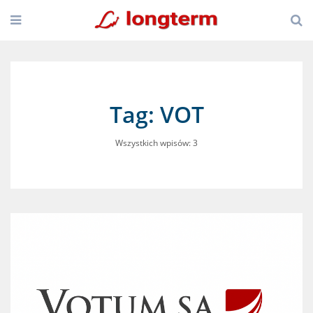
Tag: VOT
Wszystkich wpisów: 3