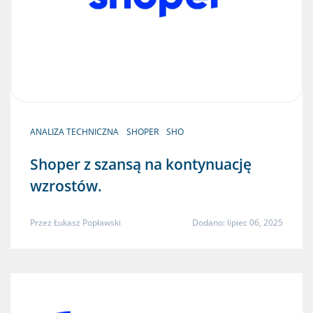
ANALIZA TECHNICZNA
SHOPER
SHO
Shoper z szansą na kontynuację
wzrostów.
Przez
Łukasz Popławski
Dodano: lipiec 06, 2025