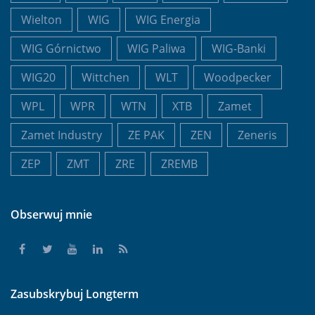
Wielton
WIG
WIG Energia
WIG Górnictwo
WIG Paliwa
WIG-Banki
WIG20
Wittchen
WLT
Woodpecker
WPL
WPR
WTN
XTB
Zamet
Zamet Industry
ZE PAK
ZEN
Zeneris
ZEP
ZMT
ZRE
ZREMB
Obserwuj mnie
Zasubskrybuj Longterm