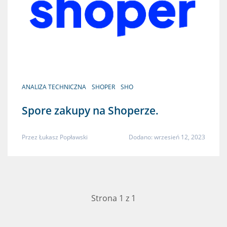
ANALIZA TECHNICZNA
SHOPER
SHO
Spore zakupy na Shoperze.
Przez
Łukasz Popławski
Dodano: wrzesień 12, 2023
Strona 1 z 1