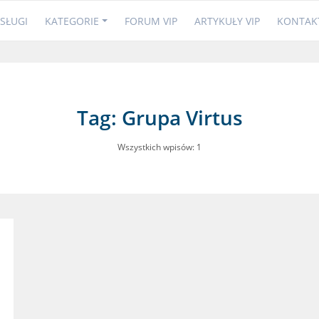
SŁUGI
KATEGORIE
FORUM VIP
ARTYKUŁY VIP
KONTAK
Tag: Grupa Virtus
Wszystkich wpisów: 1