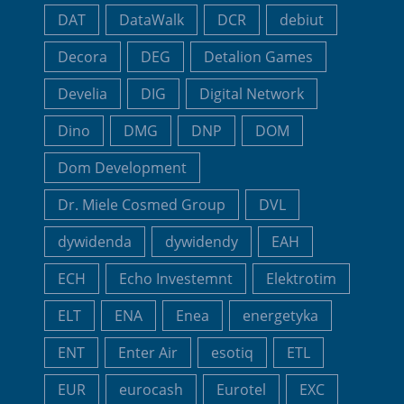
DAT
DataWalk
DCR
debiut
Decora
DEG
Detalion Games
Develia
DIG
Digital Network
Dino
DMG
DNP
DOM
Dom Development
Dr. Miele Cosmed Group
DVL
dywidenda
dywidendy
EAH
ECH
Echo Investemnt
Elektrotim
ELT
ENA
Enea
energetyka
ENT
Enter Air
esotiq
ETL
EUR
eurocash
Eurotel
EXC