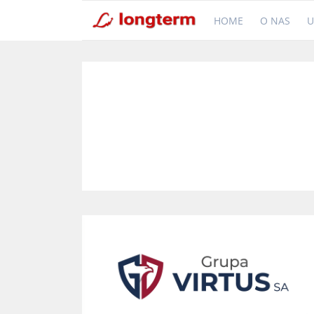
HOME
O NAS
U