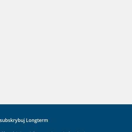
subskrybuj Longterm