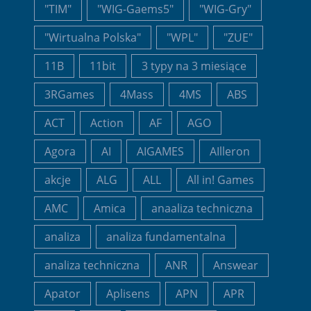
"TIM"
"WIG-Gaems5"
"WIG-Gry"
"Wirtualna Polska"
"WPL"
"ZUE"
11B
11bit
3 typy na 3 miesiące
3RGames
4Mass
4MS
ABS
ACT
Action
AF
AGO
Agora
AI
AIGAMES
AIlleron
akcje
ALG
ALL
All in! Games
AMC
Amica
anaaliza techniczna
analiza
analiza fundamentalna
analiza techniczna
ANR
Answear
Apator
Aplisens
APN
APR