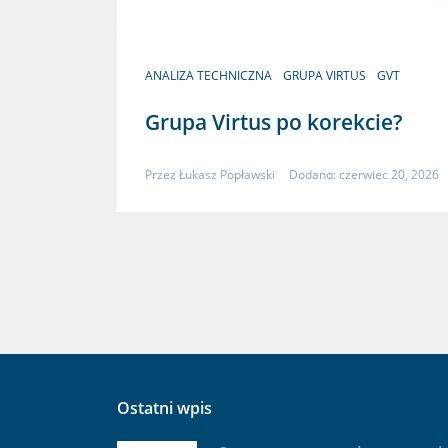
ANALIZA TECHNICZNA
GRUPA VIRTUS
GVT
Grupa Virtus po korekcie?
Przez
Łukasz Popławski
Dodano: czerwiec 20, 2026
Ostatni wpis