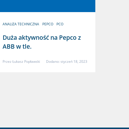
ANALIZA TECHNICZNA
PEPCO
PCO
Duża aktywność na Pepco z
ABB w tle.
Przez
Łukasz Popławski
Dodano: styczeń 18, 2023