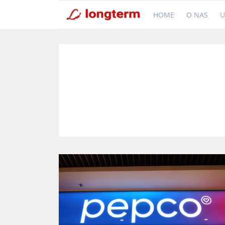
HOME
O NAS
U