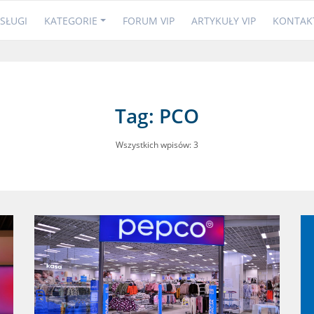
SŁUGI
KATEGORIE
FORUM VIP
ARTYKUŁY VIP
KONTAK
Tag: PCO
Wszystkich wpisów: 3