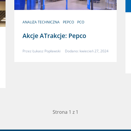
ANALIZA TECHNICZNA
PEPCO
PCO
Akcje ATrakcje: Pepco
Przez
Łukasz Popławski
Dodano: kwiecień 27, 2024
Strona 1 z 1