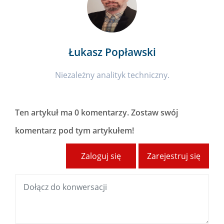
Łukasz Popławski
Niezależny analityk techniczny.
Ten artykuł ma
0 komentarzy
. Zostaw swój
komentarz pod tym artykułem!
Zaloguj się
Zarejestruj się