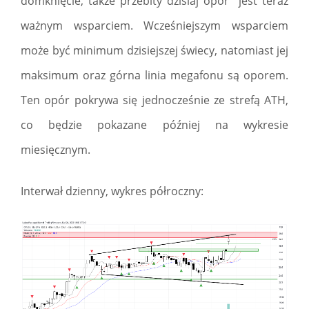
domknięcie, także przebity dzisiaj opór jest teraz
ważnym wsparciem. Wcześniejszym wsparciem
może być minimum dzisiejszej świecy, natomiast jej
maksimum oraz górna linia megafonu są oporem.
Ten opór pokrywa się jednocześnie ze strefą ATH,
co będzie pokazane później na wykresie
miesięcznym.
Interwał dzienny, wykres półroczny: