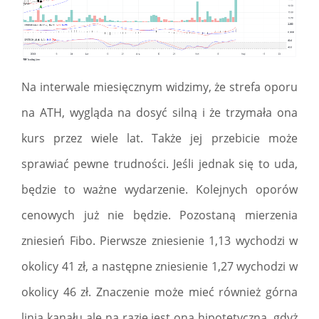
Na interwale miesięcznym widzimy, że strefa oporu
na ATH, wygląda na dosyć silną i że trzymała ona
kurs przez wiele lat. Także jej przebicie może
sprawiać pewne trudności. Jeśli jednak się to uda,
będzie to ważne wydarzenie. Kolejnych oporów
cenowych już nie będzie. Pozostaną mierzenia
zniesień Fibo. Pierwsze zniesienie 1,13 wychodzi w
okolicy 41 zł, a następne zniesienie 1,27 wychodzi w
okolicy 46 zł. Znaczenie może mieć również górna
linia kanału ale na razie jest ona hipotetyczna, gdyż