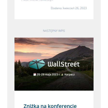
Dodano: kwiecień 26, 2023
NASTĘPNY WPIS
Zniżka na konferencję