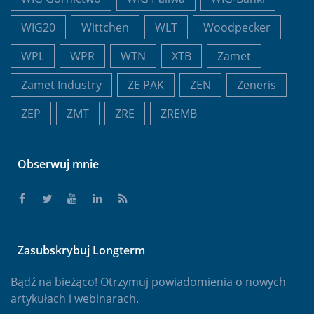
WIG20
Wittchen
WLT
Woodpecker
WPL
WPR
WTN
XTB
Zamet
Zamet Industry
ZE PAK
ZEN
Zeneris
ZEP
ZMT
ZRE
ZREMB
Obserwuj mnie
Zasubskrybuj Longterm
Bądź na bieżąco! Otrzymuj powiadomienia o nowych
artykułach i webinarach.