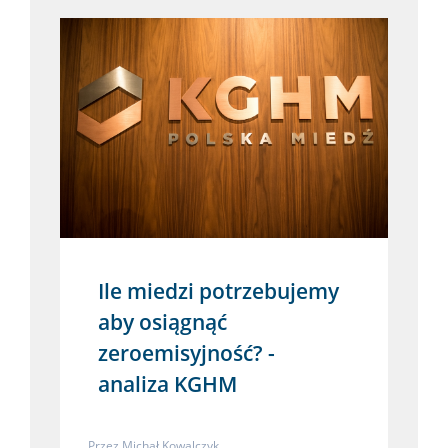
Ile miedzi potrzebujemy
aby osiągnąć
zeroemisyjność? -
analiza KGHM
Przez
Michał Kowalczyk