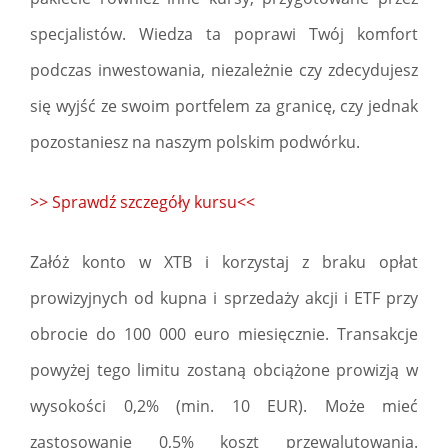
specjalistów. Wiedza ta poprawi Twój komfort
podczas inwestowania, niezależnie czy zdecydujesz
się wyjść ze swoim portfelem za granicę, czy jednak
pozostaniesz na naszym polskim podwórku.
>> Sprawdź szczegóły kursu<<
Załóż konto w XTB i korzystaj z braku opłat
prowizyjnych od kupna i sprzedaży akcji i ETF przy
obrocie do 100 000 euro miesięcznie. Transakcje
powyżej tego limitu zostaną obciążone prowizją w
wysokości 0,2% (min. 10 EUR). Może mieć
zastosowanie 0,5% koszt przewalutowania.