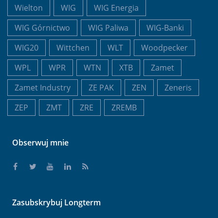
Wielton
WIG
WIG Energia
WIG Górnictwo
WIG Paliwa
WIG-Banki
WIG20
Wittchen
WLT
Woodpecker
WPL
WPR
WTN
XTB
Zamet
Zamet Industry
ZE PAK
ZEN
Zeneris
ZEP
ZMT
ZRE
ZREMB
Obserwuj mnie
Zasubskrybuj Longterm