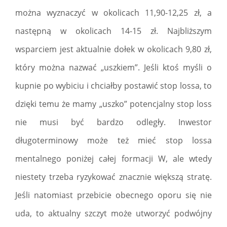
można wyznaczyć w okolicach 11,90-12,25 zł, a
następną w okolicach 14-15 zł. Najbliższym
wsparciem jest aktualnie dołek w okolicach 9,80 zł,
który można nazwać „uszkiem”. Jeśli ktoś myśli o
kupnie po wybiciu i chciałby postawić stop lossa, to
dzięki temu że mamy „uszko” potencjalny stop loss
nie musi być bardzo odległy. Inwestor
długoterminowy może też mieć stop lossa
mentalnego poniżej całej formacji W, ale wtedy
niestety trzeba ryzykować znacznie większą stratę.
Jeśli natomiast przebicie obecnego oporu się nie
uda, to aktualny szczyt może utworzyć podwójny