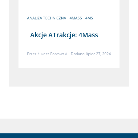
ANALIZA TECHNICZNA
4MASS
4MS
Akcje ATrakcje: 4Mass
Przez
Łukasz Popławski
Dodano: lipiec 27, 2024