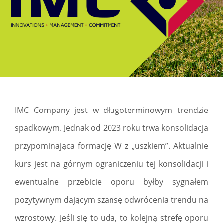
IMC Company jest w długoterminowym trendzie
spadkowym. Jednak od 2023 roku trwa konsolidacja
przypominająca formację W z „uszkiem”. Aktualnie
kurs jest na górnym ograniczeniu tej konsolidacji i
ewentualne przebicie oporu byłby sygnałem
pozytywnym dającym szansę odwrócenia trendu na
wzrostowy. Jeśli się to uda, to kolejną strefę oporu