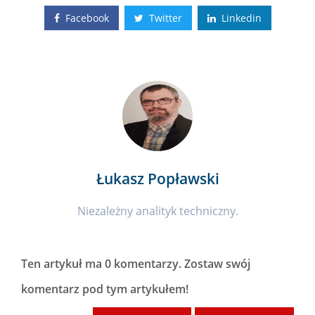
Facebook
Twitter
Linkedin
Łukasz Popławski
Niezależny analityk techniczny.
Ten artykuł ma
0 komentarzy
. Zostaw swój
komentarz pod tym artykułem!