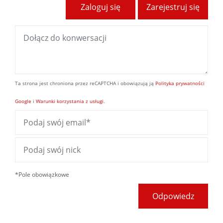
Zaloguj się
Zarejestruj się
Ta strona jest chroniona przez reCAPTCHA i obowiązują ją
Polityka prywatności
Google
i
Warunki korzystania z usługi
.
*Pole obowiązkowe
Odpowiedz