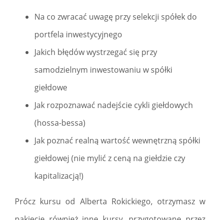
Na co zwracać uwagę przy selekcji spółek do
portfela inwestycyjnego
Jakich błędów wystrzegać się przy
samodzielnym inwestowaniu w spółki
giełdowe
Jak rozpoznawać nadejście cykli giełdowych
(hossa-bessa)
Jak poznać realną wartość wewnętrzną spółki
giełdowej (nie mylić z ceną na giełdzie czy
kapitalizacją!)
Prócz kursu od Alberta Rokickiego, otrzymasz w
pakiecie również inne kursy, przygotowane przez