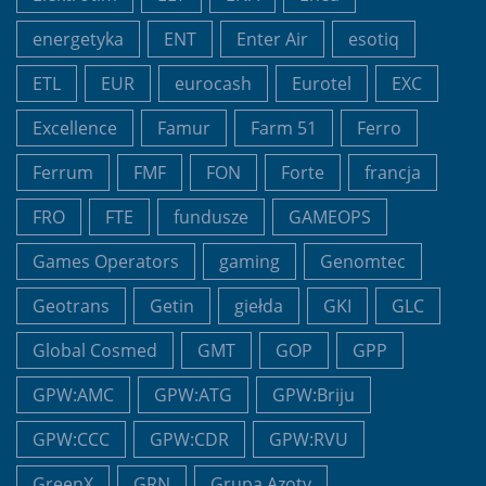
energetyka
ENT
Enter Air
esotiq
ETL
EUR
eurocash
Eurotel
EXC
Excellence
Famur
Farm 51
Ferro
Ferrum
FMF
FON
Forte
francja
FRO
FTE
fundusze
GAMEOPS
Games Operators
gaming
Genomtec
Geotrans
Getin
giełda
GKI
GLC
Global Cosmed
GMT
GOP
GPP
GPW:AMC
GPW:ATG
GPW:Briju
GPW:CCC
GPW:CDR
GPW:RVU
GreenX
GRN
Grupa Azoty