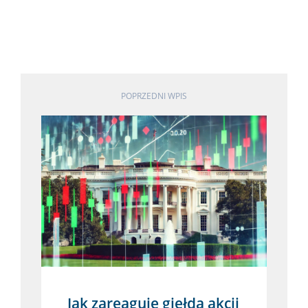
POPRZEDNI WPIS
Jak zareaguje giełda akcji