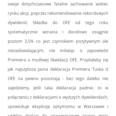
swoje dotychczasowe fatalne zachowanie wobec
rynku akcji, poprzez rekomendowanie rekordowych
dywidend. Składka do OFE od tego roku
systematycznie wzrasta i docelowo osiągnie
poziom 3,5% co jest czynnikiem pozytywnym ale
niezadowalającym, nie mówiąc o zapowiedzi
Premiera o możliwej likwidacji OFE. Przydałaby się
jak najszybsza jasna deklaracja Premiera Tuska iż
OFE na pewno pozostają - bez tego daleko nie
zajedziemy. Jeśli taka deklaracja padnie, to w
połączeniu z deklaracjami o wyższych dywidendach,
spowoduje eksplozję optymizmu w Warszawie i
szybkie dojście do wspomnianym przeze mnie