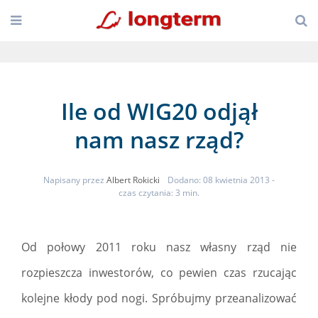
Ile od WIG20 odjął
nam nasz rząd?
Napisany przez
Albert Rokicki
Dodano: 08 kwietnia 2013
-
czas czytania: 3 min.
Od połowy 2011 roku nasz własny rząd nie
rozpieszcza inwestorów, co pewien czas rzucając
kolejne kłody pod nogi. Spróbujmy przeanalizować