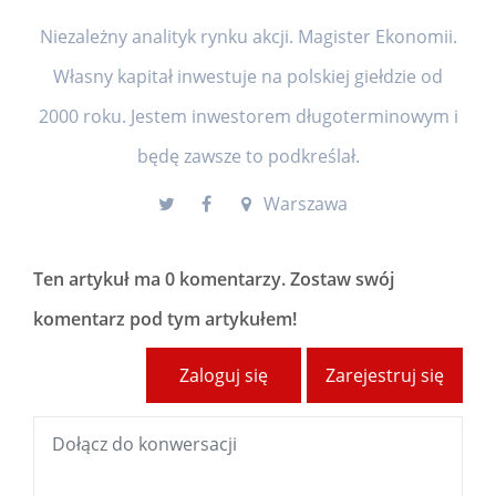
Niezależny analityk rynku akcji. Magister Ekonomii.
Własny kapitał inwestuje na polskiej giełdzie od
2000 roku. Jestem inwestorem długoterminowym i
będę zawsze to podkreślał.
Warszawa
Ten artykuł ma
0 komentarzy
. Zostaw swój
komentarz pod tym artykułem!
Zaloguj się
Zarejestruj się