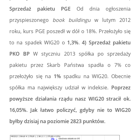
Sprzedaż pakietu PGE
Od dnia ogłoszenia
przyspieszonego
book buildingu
w lutym 2012
roku, kurs PGE poszedł w dół o 18%. Przełożyło się
to na spadek WIG20 o
1,3%
.
4) Sprzedaż pakietu
PKO BP
W styczniu 2013 spółka po sprzedaży
pakietu przez Skarb Państwa spadła o 7% co
przełożyło się na
1%
spadku na WIG20. Obecnie
spółka ma największy udział w indeksie.
Poprzez
powyższe działania rządu nasz WIG20 stracił ok.
16,05%. Jak łatwo policzyć, gdyby nie to WIG20
byłby dzisiaj na poziomie 2823 punktów.