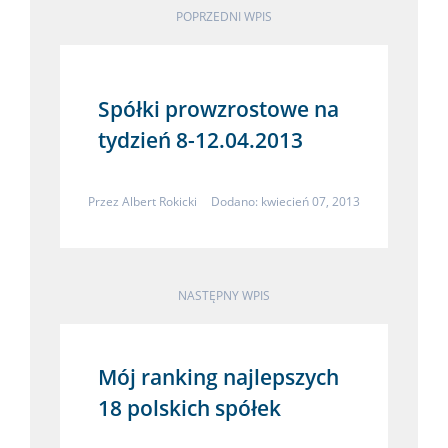
POPRZEDNI WPIS
Spółki prowzrostowe na
tydzień 8-12.04.2013
Przez
Albert Rokicki
Dodano: kwiecień 07, 2013
NASTĘPNY WPIS
Mój ranking najlepszych
18 polskich spółek