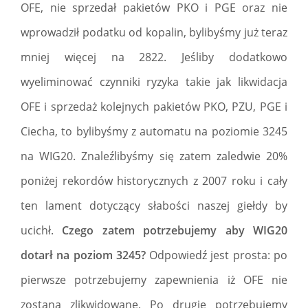
OFE, nie sprzedał pakietów PKO i PGE oraz nie
wprowadził podatku od kopalin, bylibyśmy już teraz
mniej więcej na 2822. Jeśliby dodatkowo
wyeliminować czynniki ryzyka takie jak likwidacja
OFE i sprzedaż kolejnych pakietów PKO, PZU, PGE i
Ciecha, to bylibyśmy z automatu na poziomie 3245
na WIG20. Znaleźlibyśmy się zatem zaledwie 20%
poniżej rekordów historycznych z 2007 roku i cały
ten lament dotyczący słabości naszej giełdy by
ucichł.
Czego zatem potrzebujemy aby WIG20
dotarł na poziom 3245?
Odpowiedź jest prosta: po
pierwsze potrzebujemy zapewnienia iż OFE nie
zostaną zlikwidowane. Po drugie potrzebujemy