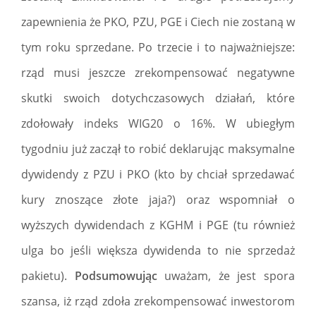
zapewnienia że PKO, PZU, PGE i Ciech nie zostaną w
tym roku sprzedane. Po trzecie i to najważniejsze:
rząd musi jeszcze zrekompensować negatywne
skutki swoich dotychczasowych działań, które
zdołowały indeks WIG20 o 16%. W ubiegłym
tygodniu już zaczął to robić deklarując maksymalne
dywidendy z PZU i PKO (kto by chciał sprzedawać
kury znoszące złote jaja?) oraz wspomniał o
wyższych dywidendach z KGHM i PGE (tu również
ulga bo jeśli większa dywidenda to nie sprzedaż
pakietu).
Podsumowując
uważam, że jest spora
szansa, iż rząd zdoła zrekompensować inwestorom