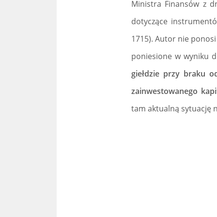
Ministra Finansów z d
dotyczące instrumentó
1715). Autor nie ponosi
poniesione w wyniku de
giełdzie przy braku o
zainwestowanego kapi
tam aktualną sytuację n