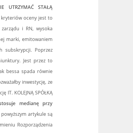
NIE UTRZYMAĆ STAŁĄ
kryteriów oceny jest to
e zarządu i RN, wysoka
nej marki, emitowaniem
 subskrypcji. Poprzez
iunktury. Jest przez to
 jak bessa spada równie
zważałby inwestycję, ze
cję IT. KOLEJNĄ SPÓŁKĄ
stosuje medianę przy
 powyższym artykule są
umieniu Rozporządzenia