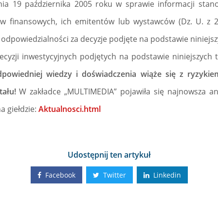
nia 19 października 2005 roku w sprawie informacji sta
w finansowych, ich emitentów lub wystawców (Dz. U. z 2
 odpowiedzialności za decyzje podjęte na podstawie niniejszy
cyzji inwestycyjnych podjętych na podstawie niniejszych t
dpowiedniej wiedzy i doświadczenia wiąże się z ryzykie
tału!
W zakładce „MULTIMEDIA” pojawiła się najnowsza a
a giełdzie:
Aktualnosci.html
Udostępnij ten artykuł
Facebook
Twitter
Linkedin