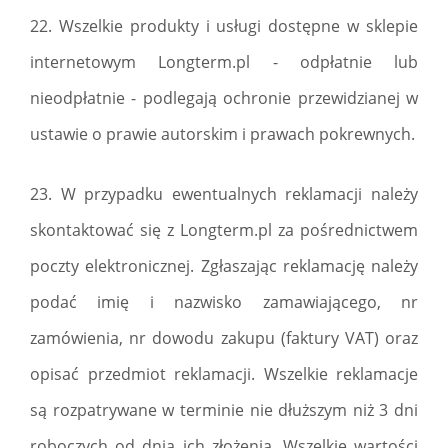
22. Wszelkie produkty i usługi dostępne w sklepie
internetowym Longterm.pl - odpłatnie lub
nieodpłatnie - podlegają ochronie przewidzianej w
ustawie o prawie autorskim i prawach pokrewnych.
23. W przypadku ewentualnych reklamacji należy
skontaktować się z Longterm.pl za pośrednictwem
poczty elektronicznej. Zgłaszając reklamację należy
podać imię i nazwisko zamawiającego, nr
zamówienia, nr dowodu zakupu (faktury VAT) oraz
opisać przedmiot reklamacji. Wszelkie reklamacje
są rozpatrywane w terminie nie dłuższym niż 3 dni
roboczych od dnia ich złożenia. Wszelkie wartości