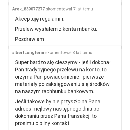
Arek_839077277
skomentował 7 lat temu
Akceptuję regulamin.
Przelew wysłałem z konta mbanku.
Pozdrawiam
albertLongterm
skomentował 8 lat temu
Super bardzo się cieszymy - jeśli dokonał
Pan tradycyjnego przelewu na konto, to
orzyma Pan powiadomienie i pierwsze
materiały po zaksięgowaniu się środków
na naszym rachhunku bankowym.
Jeśli takowe by nie przyszło na Pana
adrees mejlowy następnego dnia po
dokonaniu przez Pana transakcji to
prosimu o pilny kontakt.