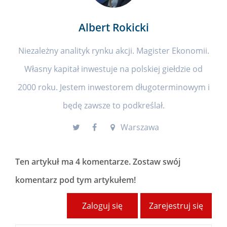
Albert Rokicki
Niezależny analityk rynku akcji. Magister Ekonomii.
Własny kapitał inwestuje na polskiej giełdzie od
2000 roku. Jestem inwestorem długoterminowym i
będę zawsze to podkreślał.
Warszawa
Ten artykuł ma
4 komentarze
. Zostaw swój
komentarz pod tym artykułem!
Zaloguj się
Zarejestruj się