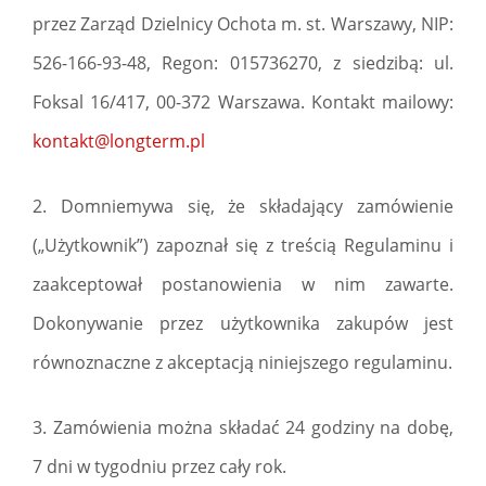
przez Zarząd Dzielnicy Ochota m. st. Warszawy, NIP:
526-166-93-48, Regon: 015736270, z siedzibą: ul.
Foksal 16/417, 00-372 Warszawa. Kontakt mailowy:
kontakt@longterm.pl
2. Domniemywa się, że składający zamówienie
(„Użytkownik”) zapoznał się z treścią Regulaminu i
zaakceptował postanowienia w nim zawarte.
Dokonywanie przez użytkownika zakupów jest
równoznaczne z akceptacją niniejszego regulaminu.
3. Zamówienia można składać 24 godziny na dobę,
7 dni w tygodniu przez cały rok.