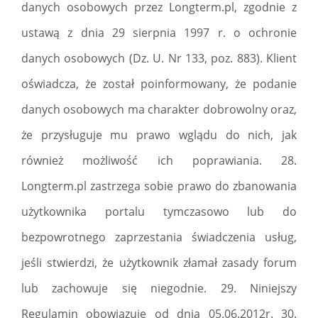
danych osobowych przez Longterm.pl, zgodnie z
ustawą z dnia 29 sierpnia 1997 r. o ochronie
danych osobowych (Dz. U. Nr 133, poz. 883). Klient
oświadcza, że został poinformowany, że podanie
danych osobowych ma charakter dobrowolny oraz,
że przysługuje mu prawo wglądu do nich, jak
również możliwość ich poprawiania. 28.
Longterm.pl zastrzega sobie prawo do zbanowania
użytkownika portalu tymczasowo lub do
bezpowrotnego zaprzestania świadczenia usług,
jeśli stwierdzi, że użytkownik złamał zasady forum
lub zachowuje się niegodnie. 29. Niniejszy
Regulamin obowiązuje od dnia 05.06.2012r. 30.