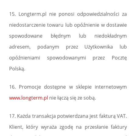
15. Longterm.pl nie ponosi odpowiedzialności za
niedostarczenie towaru lub opóźnienie w dostawie
spowodowane błędnym lub niedokładnym
adresem, podanym przez Użytkownika lub
opóźnieniami spowodowanymi przez Pocztę
Polską.
16. Promocje dostępne w sklepie internetowym
www.longterm.pl
nie łączą się ze sobą.
17. Każda transakcja potwierdzana jest fakturą VAT.
Klient, który wyraża zgodę na przesłanie faktury