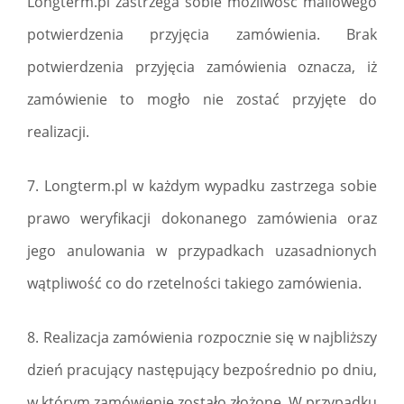
Longterm.pl zastrzega sobie możliwość mailowego
potwierdzenia przyjęcia zamówienia. Brak
potwierdzenia przyjęcia zamówienia oznacza, iż
zamówienie to mogło nie zostać przyjęte do
realizacji.
7. Longterm.pl w każdym wypadku zastrzega sobie
prawo weryfikacji dokonanego zamówienia oraz
jego anulowania w przypadkach uzasadnionych
wątpliwość co do rzetelności takiego zamówienia.
8. Realizacja zamówienia rozpocznie się w najbliższy
dzień pracujący następujący bezpośrednio po dniu,
w którym zamówienie zostało złożone. W przypadku