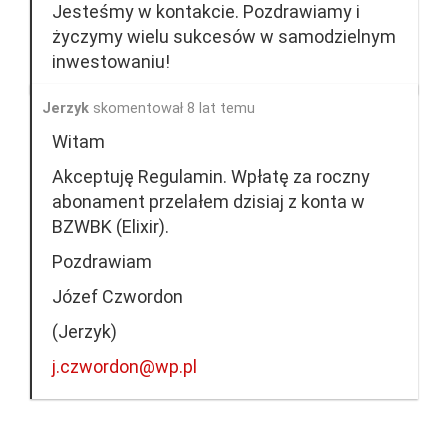
Jesteśmy w kontakcie. Pozdrawiamy i
życzymy wielu sukcesów w samodzielnym
inwestowaniu!
Jerzyk
skomentował 8 lat temu
Witam
Akceptuję Regulamin. Wpłatę za roczny
abonament przelałem dzisiaj z konta w
BZWBK (Elixir).
Pozdrawiam
Józef Czwordon
(Jerzyk)
j.czwordon@wp.pl