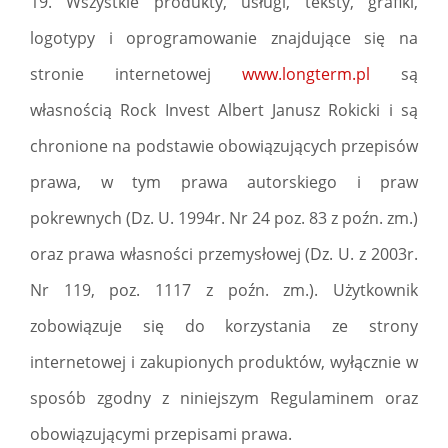
19. Wszystkie produkty, usługi, teksty, grafiki,
logotypy i oprogramowanie znajdujące się na
stronie internetowej
www.longterm.pl
są
własnością Rock Invest Albert Janusz Rokicki i są
chronione na podstawie obowiązujących przepisów
prawa, w tym prawa autorskiego i praw
pokrewnych (Dz. U. 1994r. Nr 24 poz. 83 z poźn. zm.)
oraz prawa własności przemysłowej (Dz. U. z 2003r.
Nr 119, poz. 1117 z poźn. zm.). Użytkownik
zobowiązuje się do korzystania ze strony
internetowej i zakupionych produktów, wyłącznie w
sposób zgodny z niniejszym Regulaminem oraz
obowiązującymi przepisami prawa.