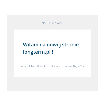
NASTĘPNY WPIS
Witam na nowej stronie
longterm.pl !
Przez
Albert Rokicki
Dodano: marzec 09, 2012