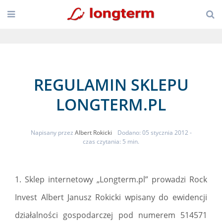
REGULAMIN SKLEPU
LONGTERM.PL
Napisany przez
Albert Rokicki
Dodano: 05 stycznia 2012
-
czas czytania: 5 min.
1. Sklep internetowy „Longterm.pl” prowadzi Rock
Invest Albert Janusz Rokicki wpisany do ewidencji
działalności gospodarczej pod numerem 514571