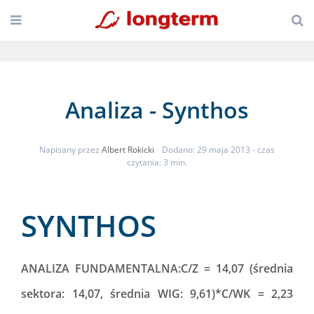
Analiza - Synthos
Napisany przez
Albert Rokicki
Dodano: 29 maja 2013
- czas
czytania: 3 min.
SYNTHOS
ANALIZA FUNDAMENTALNA:C/Z = 14,07 (średnia
sektora: 14,07, średnia WIG: 9,61)*C/WK = 2,23