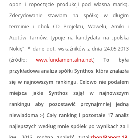
opon i ropoczęcie produkcji pod własną marką.
Zdecydowanie stawiam na spółkę w długim
terminie i obok CD Projektu, Wawelu, Amiki i
Azotów Tarnów, typuje na kandydata na „polską
Nokię”. * dane dot. wskaźników z dnia 24.05.2013
(źródło:
www.fundamentalna.net
)
To była
przykładowa analiza spółki Synthos, która znalazła
się w najnowszym rankingu. Celowo nie podałem
miejsca jakie Synthos zajął w najnowszym
rankingu aby pozostawić przynajmniej jedną
niewiadomą :-) Cały ranking i pozostałe 17 analiz
najlepszych według mnie spółek po wynikach za I
kw. 2013 można znaleźć tutaj:
shop/Raport-18-