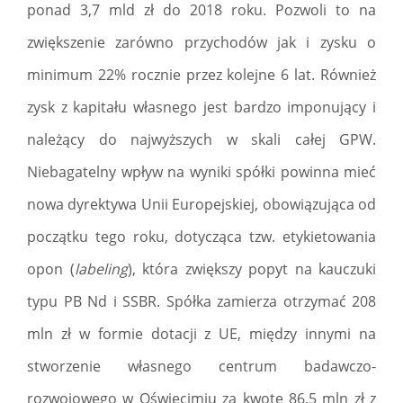
ponad 3,7 mld zł do 2018 roku. Pozwoli to na
zwiększenie zarówno przychodów jak i zysku o
minimum 22% rocznie przez kolejne 6 lat. Również
zysk z kapitału własnego jest bardzo imponujący i
należący do najwyższych w skali całej GPW.
Niebagatelny wpływ na wyniki spółki powinna mieć
nowa dyrektywa Unii Europejskiej, obowiązująca od
początku tego roku, dotycząca tzw. etykietowania
opon (
labeling
), która zwiększy popyt na kauczuki
typu PB Nd i SSBR. Spółka zamierza otrzymać 208
mln zł w formie dotacji z UE, między innymi na
stworzenie własnego centrum badawczo-
rozwojowego w Oświęcimiu za kwotę 86,5 mln zł z