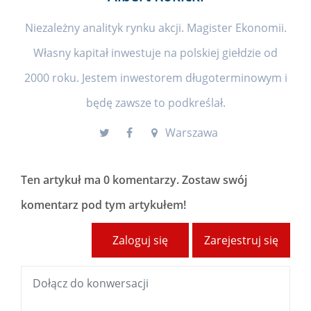
Niezależny analityk rynku akcji. Magister Ekonomii.
Własny kapitał inwestuje na polskiej giełdzie od
2000 roku. Jestem inwestorem długoterminowym i
będę zawsze to podkreślał.
Warszawa
Ten artykuł ma
0 komentarzy
. Zostaw swój
komentarz pod tym artykułem!
Zaloguj się
Zarejestruj się