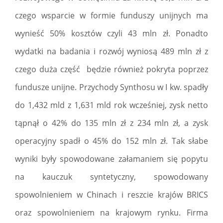
czego wsparcie w formie funduszy unijnych ma
wynieść 50% kosztów czyli 43 mln zł. Ponadto
wydatki na badania i rozwój wyniosą 489 mln zł z
czego duża część będzie również pokryta poprzez
fundusze unijne. Przychody Synthosu w I kw. spadły
do 1,432 mld z 1,631 mld rok wcześniej, zysk netto
tąpnął o 42% do 135 mln zł z 234 mln zł, a zysk
operacyjny spadł o 45% do 152 mln zł. Tak słabe
wyniki były spowodowane załamaniem się popytu
na kauczuk syntetyczny, spowodowany
spowolnieniem w Chinach i reszcie krajów BRICS
oraz spowolnieniem na krajowym rynku. Firma