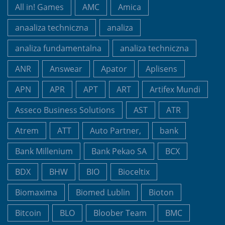
All in! Games
AMC
Amica
anaaliza techniczna
analiza
analiza fundamentalna
analiza techniczna
ANR
Answear
Apator
Aplisens
APN
APR
APT
ART
Artifex Mundi
Asseco Business Solutions
AST
ATR
Atrem
ATT
Auto Partner,
bank
Bank Millenium
Bank Pekao SA
BCX
BDX
BHW
BIO
Bioceltix
Biomaxima
Biomed Lublin
Bioton
Bitcoin
BLO
Bloober Team
BMC