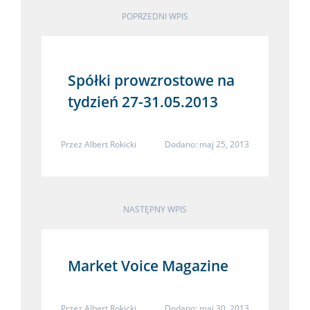
POPRZEDNI WPIS
Spółki prowzrostowe na
tydzień 27-31.05.2013
Przez
Albert Rokicki
Dodano: maj 25, 2013
NASTĘPNY WPIS
Market Voice Magazine
Przez
Albert Rokicki
Dodano: maj 30, 2013