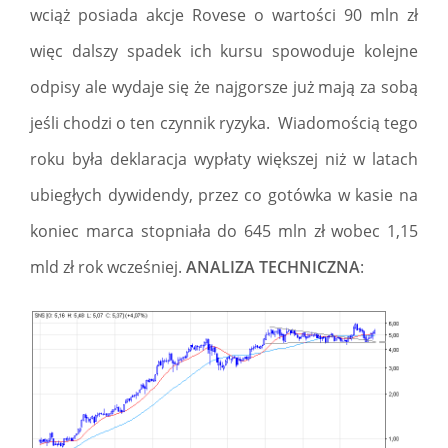
wciąż posiada akcje Rovese o wartości 90 mln zł
więc dalszy spadek ich kursu spowoduje kolejne
odpisy ale wydaje się że najgorsze już mają za sobą
jeśli chodzi o ten czynnik ryzyka. Wiadomością tego
roku była deklaracja wypłaty większej niż w latach
ubiegłych dywidendy, przez co gotówka w kasie na
koniec marca stopniała do 645 mln zł wobec 1,15
mld zł rok wcześniej.
ANALIZA TECHNICZNA
: