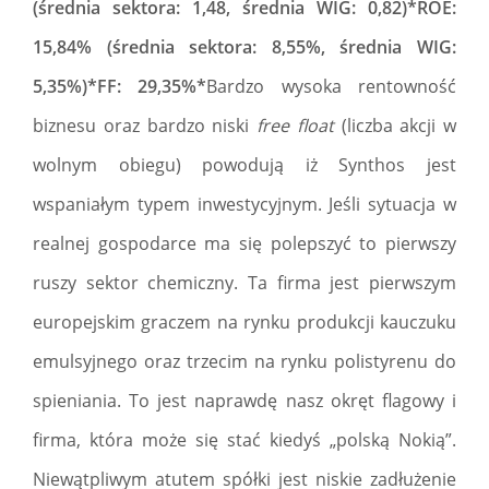
(średnia sektora: 1,48, średnia WIG: 0,82)*ROE:
15,84% (średnia sektora: 8,55%, średnia WIG:
5,35%)*FF: 29,35%*
Bardzo wysoka rentowność
biznesu oraz bardzo niski
free float
(liczba akcji w
wolnym obiegu) powodują iż Synthos jest
wspaniałym typem inwestycyjnym. Jeśli sytuacja w
realnej gospodarce ma się polepszyć to pierwszy
ruszy sektor chemiczny. Ta firma jest pierwszym
europejskim graczem na rynku produkcji kauczuku
emulsyjnego oraz trzecim na rynku polistyrenu do
spieniania. To jest naprawdę nasz okręt flagowy i
firma, która może się stać kiedyś „polską Nokią”.
Niewątpliwym atutem spółki jest niskie zadłużenie