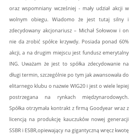
oraz wspomniany wcześniej - mały udział akcji w
wolnym obiegu. Wiadomo że jest tutaj silny i
zdecydowany akcjonariusz – Michał Sołowow i on
nie da zrobić spółce krzywdy. Posiada ponad 60%
akcji, a na drugim miejscu jest fundusz emerytalny
ING. Uważam że jest to spółka zdecydowanie na
długi termin, szczególnie po tym jak awansowała do
elitarnego klubu o nazwie WIG20 i jest o wiele lepiej
postrzegana na rynkach międzynarodowych.
Spółka otrzymała kontrakt z firmą Goodyear wraz z
licencją na produkcję kauczuków nowej generacji
SSBR i ESBR,opiewający na gigantyczną wręcz kwotę