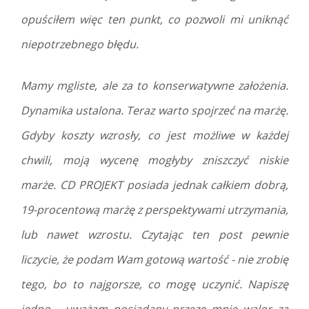
opuściłem więc ten punkt, co pozwoli mi uniknąć
niepotrzebnego błędu.
Mamy mgliste, ale za to konserwatywne założenia.
Dynamika ustalona. Teraz warto spojrzeć na marżę.
Gdyby koszty wzrosły, co jest możliwe w każdej
chwili, moją wycenę mogłyby zniszczyć niskie
marże. CD PROJEKT posiada jednak całkiem dobrą,
19-procentową marżę z perspektywami utrzymania,
lub nawet wzrostu. Czytając ten post pewnie
liczycie, że podam Wam gotową wartość - nie zrobię
tego, bo to najgorsze, co mogę uczynić. Napiszę