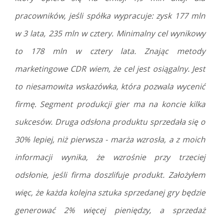
pracowników, jeśli spółka wypracuje: zysk 177 mln
w 3 lata, 235 mln w cztery. Minimalny cel wynikowy
to 178 mln w cztery lata. Znając metody
marketingowe CDR wiem, że cel jest osiągalny. Jest
to niesamowita wskazówka, która pozwala wycenić
firmę. Segment produkcji gier ma na koncie kilka
sukcesów. Druga odsłona produktu sprzedała się o
30% lepiej, niż pierwsza - marża wzrosła, a z moich
informacji wynika, że wzrośnie przy trzeciej
odsłonie, jeśli firma doszlifuje produkt. Założyłem
więc, że każda kolejna sztuka sprzedanej gry będzie
generować 2% więcej pieniędzy, a sprzedaż