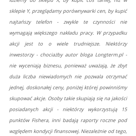
Idziemy do sklepu X, by kupić coś taniej, niż w
sklepie Y, przeglądamy porównywarki cen, by kupić
najtańszy telefon - zwykle te czynności nie
wymagają większego nakładu pracy. W przypadku
akcji jest to o wiele trudniejsze. Niektórzy
inwestorzy - chociażby autor bloga Longterm.pl -
nie wyceniają biznesu, ponieważ uważają, że zbyt
duża liczba niewiadomych nie pozwala otrzymać
jednej, doskonałej ceny, poniżej której powinniśmy
skupować akcje. Osoby takie skupiają się na jakości
posiadanych akcji - niektórzy wykorzystują 15
punktów Fishera, inni badają raporty roczne pod
względem kondycji finansowej. Niezależnie od tego,