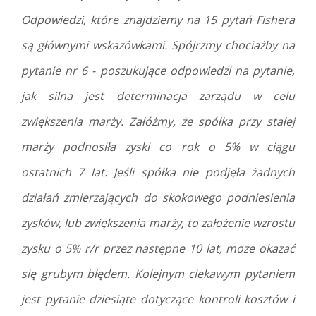
Odpowiedzi, które znajdziemy na 15 pytań Fishera
są głównymi wskazówkami. Spójrzmy chociażby na
pytanie nr 6 - poszukujące odpowiedzi na pytanie,
jak silna jest determinacja zarządu w celu
zwiększenia marży. Załóżmy, że spółka przy stałej
marży podnosiła zyski co rok o 5% w ciągu
ostatnich 7 lat. Jeśli spółka nie podjęła żadnych
działań zmierzających do skokowego podniesienia
zysków, lub zwiększenia marży, to założenie wzrostu
zysku o 5% r/r przez następne 10 lat, może okazać
się grubym błędem. Kolejnym ciekawym pytaniem
jest pytanie dziesiąte dotyczące kontroli kosztów i