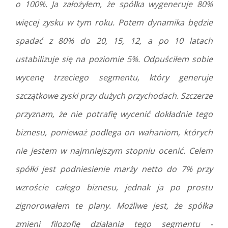
o 100%. Ja założyłem, że spółka wygeneruje 80%
więcej zysku w tym roku. Potem dynamika będzie
spadać z 80% do 20, 15, 12, a po 10 latach
ustabilizuje się na poziomie 5%. Odpuściłem sobie
wycenę trzeciego segmentu, który generuje
szczątkowe zyski przy dużych przychodach. Szczerze
przyznam, że nie potrafię wycenić dokładnie tego
biznesu, ponieważ podlega on wahaniom, których
nie jestem w najmniejszym stopniu ocenić. Celem
spółki jest podniesienie marży netto do 7% przy
wzroście całego biznesu, jednak ja po prostu
zignorowałem te plany. Możliwe jest, że spółka
zmieni filozofię działania tego segmentu -