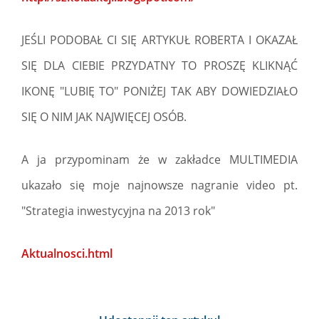
JEŚLI PODOBAŁ CI SIĘ ARTYKUŁ ROBERTA I OKAZAŁ
SIĘ DLA CIEBIE PRZYDATNY TO PROSZĘ KLIKNĄĆ
IKONĘ "LUBIĘ TO" PONIŻEJ TAK ABY DOWIEDZIAŁO
SIĘ O NIM JAK NAJWIĘCEJ OSÓB.
A ja przypominam że w zakładce MULTIMEDIA
ukazało się moje najnowsze nagranie video pt.
"Strategia inwestycyjna na 2013 rok"
Aktualnosci.html