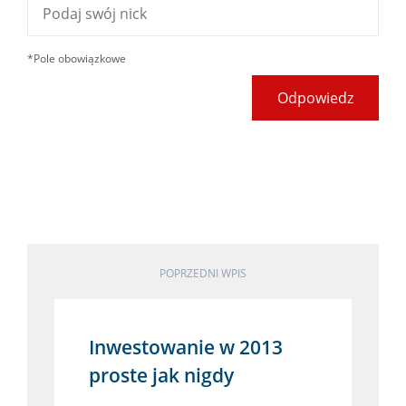
*Pole obowiązkowe
Odpowiedz
POPRZEDNI WPIS
Inwestowanie w 2013
proste jak nigdy