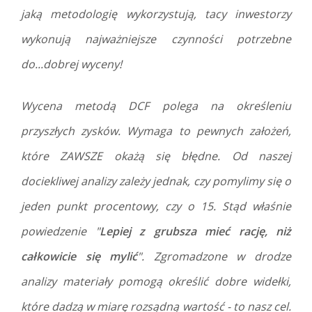
jaką metodologię wykorzystują, tacy inwestorzy
wykonują najważniejsze czynności potrzebne
do...dobrej wyceny!
Wycena metodą DCF polega na określeniu
przyszłych zysków. Wymaga to pewnych założeń,
które ZAWSZE okażą się błędne. Od naszej
dociekliwej analizy zależy jednak, czy pomylimy się o
jeden punkt procentowy, czy o 15. Stąd właśnie
powiedzenie "
Lepiej z grubsza mieć rację, niż
całkowicie się mylić
". Zgromadzone w drodze
analizy materiały pomogą określić dobre widełki,
które dadzą w miarę rozsądną wartość - to nasz cel.