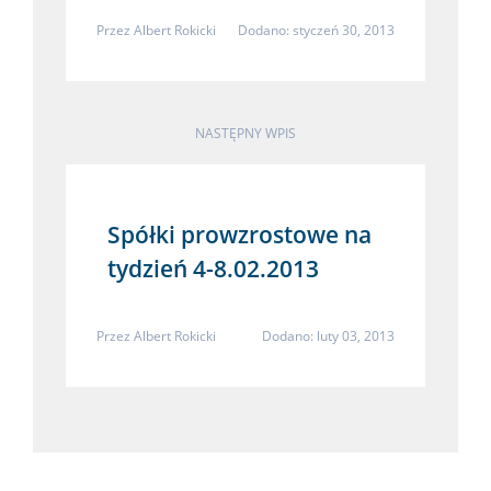
Przez
Albert Rokicki
Dodano: styczeń 30, 2013
NASTĘPNY WPIS
Spółki prowzrostowe na
tydzień 4-8.02.2013
Przez
Albert Rokicki
Dodano: luty 03, 2013