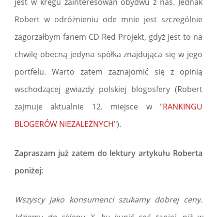
jest w kręgu zainteresowań obydwu z nas. Jednak
Robert w odróżnieniu ode mnie jest szczególnie
zagorzałbym fanem CD Red Projekt, gdyż jest to na
chwilę obecną jedyna spółka znajdująca się w jego
portfelu. Warto zatem zaznajomić się z opinią
wschodzącej gwiazdy polskiej blogosfery (Robert
zajmuje aktualnie 12. miejsce w "
RANKINGU
BLOGERÓW NIEZALEŻNYCH
").
Zapraszam już zatem do lektury artykułu Roberta
poniżej:
Wszyscy jako konsumenci szukamy dobrej ceny.