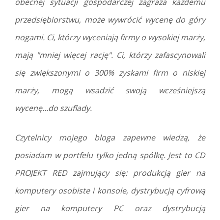
obecnej sytuacji gospodarczej zagraża każdemu
przedsiębiorstwu, może wywrócić wycenę do góry
nogami. Ci, którzy wyceniają firmy o wysokiej marży,
mają "mniej więcej rację". Ci, którzy zafascynowali
się zwiększonymi o 300% zyskami firm o niskiej
marży, mogą wsadzić swoją wcześniejszą
wycenę...do szuflady.
Czytelnicy mojego bloga zapewne wiedzą, że
posiadam w portfelu tylko jedną spółkę. Jest to CD
PROJEKT RED zajmujący się: produkcją gier na
komputery osobiste i konsole, dystrybucją cyfrową
gier na komputery PC oraz dystrybucją