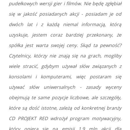
pudełkowych wersji gier i filmów. Nie będę zgłębiał
się w jakość posiadanych akcji - posiadam je od
dwóch lat i z każdą niemal informacją, którą
uzyskuje, jestem coraz bardziej przekonany, że
spółka jest warta swojej ceny. Skąd ta pewność?
Czytelnicy, którzy nie znają się na grach, mogliby
wiele stracić, gdybym używał słów związanych z
konsolami i komputerami, więc postaram się
używać słów uniwersalnych - zasady wyceny
obejmują te same pozycje liczbowe, ale szczegóły,
które są dość istotne, zależą od konkretnej branży
CD PROJEKT RED wdrożył program motywacyjny,
który opiera się na emisji 1,9 mln akcji dla