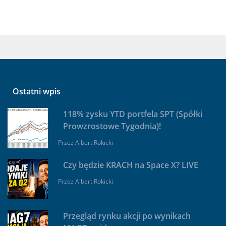
Ostatni wpis
118% zysku YTD portfela SPT (Spółki
Prowzrostowe Tygodnia)!
Przez
Albert Rokicki
Czy będzie KRACH na Space X? LIVE
Przez
Albert Rokicki
Przegląd rynku akcji po wynikach