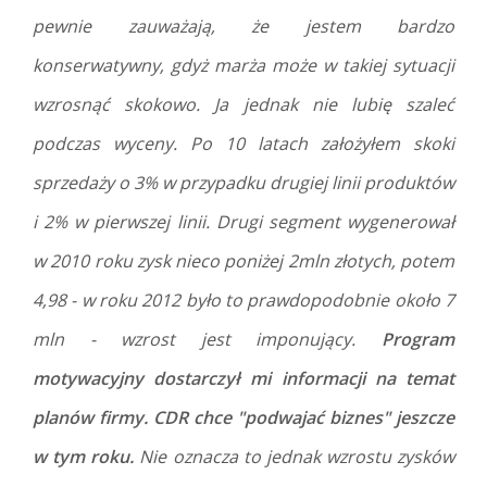
pewnie zauważają, że jestem bardzo
konserwatywny, gdyż marża może w takiej sytuacji
wzrosnąć skokowo. Ja jednak nie lubię szaleć
podczas wyceny. Po 10 latach założyłem skoki
sprzedaży o 3% w przypadku drugiej linii produktów
i 2% w pierwszej linii. Drugi segment wygenerował
w 2010 roku zysk nieco poniżej 2mln złotych, potem
4,98 - w roku 2012 było to prawdopodobnie około 7
mln - wzrost jest imponujący.
Program
motywacyjny dostarczył mi informacji na temat
planów firmy. CDR chce "podwajać biznes" jeszcze
w tym roku.
Nie oznacza to jednak wzrostu zysków