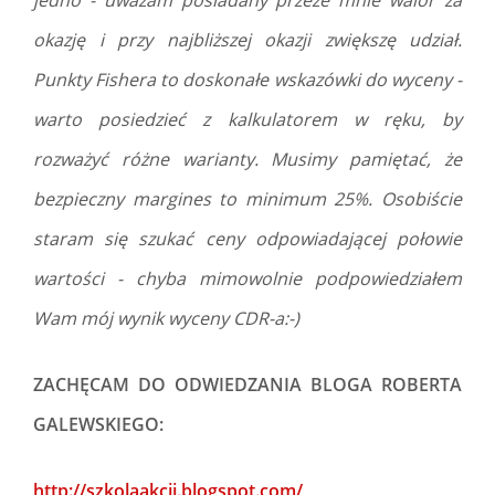
jedno - uważam posiadany przeze mnie walor za
okazję i przy najbliższej okazji zwiększę udział.
Punkty Fishera to doskonałe wskazówki do wyceny -
warto posiedzieć z kalkulatorem w ręku, by
rozważyć różne warianty. Musimy pamiętać, że
bezpieczny margines to minimum 25%. Osobiście
staram się szukać ceny odpowiadającej połowie
wartości - chyba mimowolnie podpowiedziałem
Wam mój wynik wyceny CDR-a:-)
ZACHĘCAM DO ODWIEDZANIA BLOGA ROBERTA
GALEWSKIEGO:
http://szkolaakcji.blogspot.com/