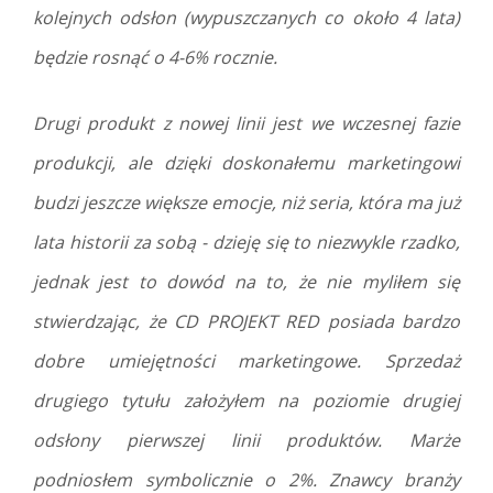
kolejnych odsłon (wypuszczanych co około 4 lata)
będzie rosnąć o 4-6% rocznie.
Drugi produkt z nowej linii jest we wczesnej fazie
produkcji, ale dzięki doskonałemu marketingowi
budzi jeszcze większe emocje, niż seria, która ma już
lata historii za sobą - dzieję się to niezwykle rzadko,
jednak jest to dowód na to, że nie myliłem się
stwierdzając, że CD PROJEKT RED posiada bardzo
dobre umiejętności marketingowe. Sprzedaż
drugiego tytułu założyłem na poziomie drugiej
odsłony pierwszej linii produktów. Marże
podniosłem symbolicznie o 2%. Znawcy branży