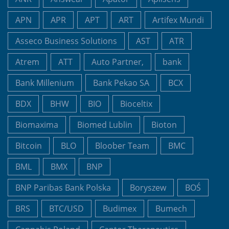
APN
APR
APT
ART
Artifex Mundi
Asseco Business Solutions
AST
ATR
Atrem
ATT
Auto Partner,
bank
Bank Millenium
Bank Pekao SA
BCX
BDX
BHW
BIO
Bioceltix
Biomaxima
Biomed Lublin
Bioton
Bitcoin
BLO
Bloober Team
BMC
BML
BMX
BNP
BNP Paribas Bank Polska
Boryszew
BOŚ
BRS
BTC/USD
Budimex
Bumech