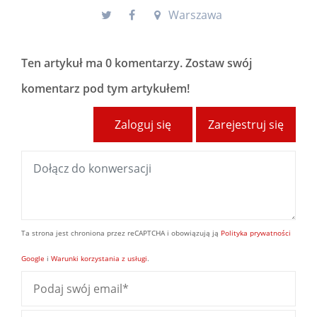
Warszawa
Ten artykuł ma
0 komentarzy
. Zostaw swój
komentarz pod tym artykułem!
Zaloguj się
Zarejestruj się
Ta strona jest chroniona przez reCAPTCHA i obowiązują ją
Polityka prywatności
Google
i
Warunki korzystania z usługi
.