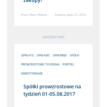
Przez
Albert Rokicki
Dodano: lipiec 27, 2016
NASTĘPNY WPIS
GPW:ATG
GPW:AMC
GPW:BRIJU
SPÓŁKI
PROWZROSTOWE TYGODNIA
PORTFEL
INWESTOWANIE
Spółki prowzrostowe na
tydzień 01-05.08.2017