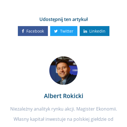
Udostępnij ten artykuł
Facebook
Twitter
Linkedin
Albert Rokicki
Niezależny analityk rynku akcji. Magister Ekonomii.
Własny kapitał inwestuje na polskiej giełdzie od