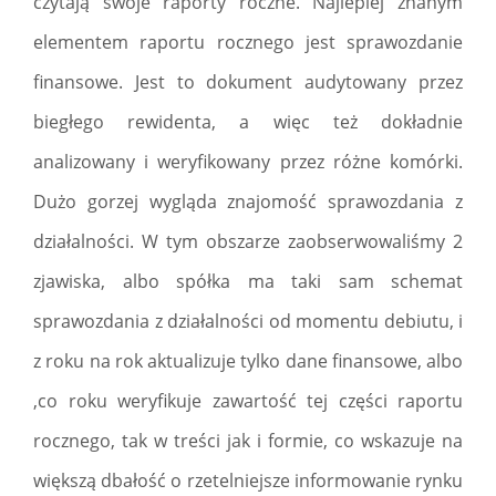
czytają swoje raporty roczne. Najlepiej znanym
elementem raportu rocznego jest sprawozdanie
finansowe. Jest to dokument audytowany przez
biegłego rewidenta, a więc też dokładnie
analizowany i weryfikowany przez różne komórki.
Dużo gorzej wygląda znajomość sprawozdania z
działalności. W tym obszarze zaobserwowaliśmy 2
zjawiska, albo spółka ma taki sam schemat
sprawozdania z działalności od momentu debiutu, i
z roku na rok aktualizuje tylko dane finansowe, albo
,co roku weryfikuje zawartość tej części raportu
rocznego, tak w treści jak i formie, co wskazuje na
większą dbałość o rzetelniejsze informowanie rynku