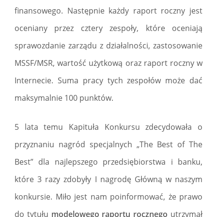
finansowego. Następnie każdy raport roczny jest
oceniany przez cztery zespoły, które oceniają
sprawozdanie zarządu z działalności, zastosowanie
MSSF/MSR, wartość użytkową oraz raport roczny w
Internecie. Suma pracy tych zespołów może dać
maksymalnie 100 punktów.
5 lata temu Kapituła Konkursu zdecydowała o
przyznaniu nagród specjalnych „The Best of The
Best” dla najlepszego przedsiębiorstwa i banku,
które 3 razy zdobyły I nagrodę Główną w naszym
konkursie. Miło jest nam poinformować, że prawo
do tytułu
modelowego raportu rocznego
utrzymał