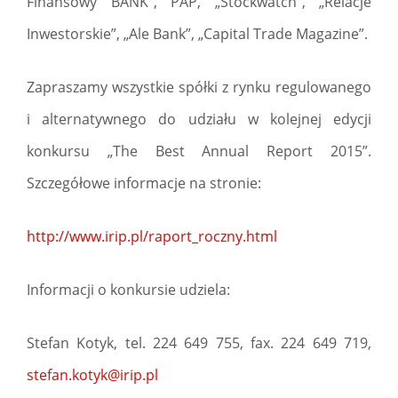
Finansowy BANK”, PAP, „Stockwatch”, „Relacje
Inwestorskie”, „Ale Bank”, „Capital Trade Magazine”.
Zapraszamy wszystkie spółki z rynku regulowanego
i alternatywnego do udziału w kolejnej edycji
konkursu „The Best Annual Report 2015”.
Szczegółowe informacje na stronie:
http://www.irip.pl/raport_roczny.html
Informacji o konkursie udziela:
Stefan Kotyk, tel. 224 649 755, fax. 224 649 719,
stefan.kotyk@irip.pl