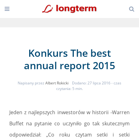
Konkurs The best
annual report 2015
Napisany przez
Albert Rokicki
Dodano: 27 lipca 2016
- czas
czytania: 5 min.
Jeden z najlepszych inwestorów w historii -Warren
Buffet na pytanie co uczyniło go tak skutecznym
odpowiedział: „Co roku czytam setki i setki