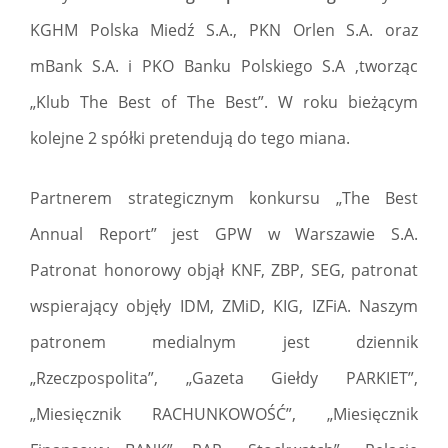
KGHM Polska Miedź S.A., PKN Orlen S.A. oraz
mBank S.A. i PKO Banku Polskiego S.A ,tworząc
„Klub The Best of The Best”. W roku bieżącym
kolejne 2 spółki pretendują do tego miana.
Partnerem strategicznym konkursu „The Best
Annual Report” jest GPW w Warszawie S.A.
Patronat honorowy objął KNF, ZBP, SEG, patronat
wspierający objęły IDM, ZMiD, KIG, IZFiA. Naszym
patronem medialnym jest dziennik
„Rzeczpospolita”, „Gazeta Giełdy PARKIET”,
„Miesięcznik RACHUNKOWOŚĆ”, „Miesięcznik