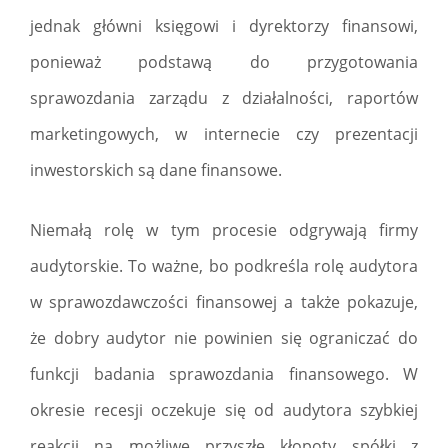
jednak główni księgowi i dyrektorzy finansowi,
ponieważ podstawą do przygotowania
sprawozdania zarządu z działalności, raportów
marketingowych, w internecie czy prezentacji
inwestorskich są dane finansowe.
Niemałą rolę w tym procesie odgrywają firmy
audytorskie. To ważne, bo podkreśla rolę audytora
w sprawozdawczości finansowej a także pokazuje,
że dobry audytor nie powinien się ograniczać do
funkcji badania sprawozdania finansowego. W
okresie recesji oczekuje się od audytora szybkiej
reakcji na możliwe przyszłe kłopoty spółki z