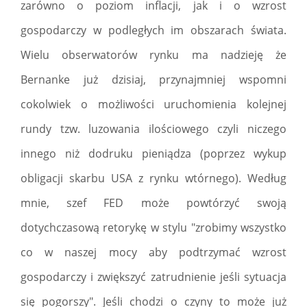
zarówno o poziom inflacji, jak i o wzrost
gospodarczy w podległych im obszarach świata.
Wielu obserwatorów rynku ma nadzieję że
Bernanke już dzisiaj, przynajmniej wspomni
cokolwiek o możliwości uruchomienia kolejnej
rundy tzw. luzowania ilościowego czyli niczego
innego niż dodruku pieniądza (poprzez wykup
obligacji skarbu USA z rynku wtórnego). Według
mnie, szef FED może powtórzyć swoją
dotychczasową retorykę w stylu "zrobimy wszystko
co w naszej mocy aby podtrzymać wzrost
gospodarczy i zwiększyć zatrudnienie jeśli sytuacja
się pogorszy". Jeśli chodzi o czyny to może już