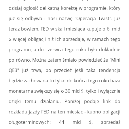
dzisiaj ogłosić delikatną korektę w programie, który
już się odbywa i nosi nazwę "Operacja Twist". Już
teraz bowiem, FED w skali miesiąca kupuje o 6 mld
$ więcej obligacji niż ich sprzedaje, w ramach tego
programu, a do czerwca tego roku było dokładnie
po równo. Można zatem śmiało powiedzieć że "Mini
QE3" już trwa, bo przecież jeśli taka tendencja
będzie zachowana to tylko do końca tego roku baza
monetarna zwiększy się o 30 mld $, tylko i wyłącznie
dzięki temu działaniu. Poniżej podaje link do
rozkładu jazdy FED na ten miesiąc - kupno obligacji
długoterminowych: 44 mld $, sprzedaż