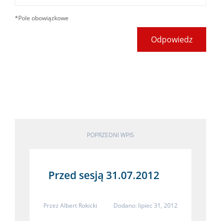
*Pole obowiązkowe
Odpowiedz
POPRZEDNI WPIS
Przed sesją 31.07.2012
Przez
Albert Rokicki
Dodano: lipiec 31, 2012