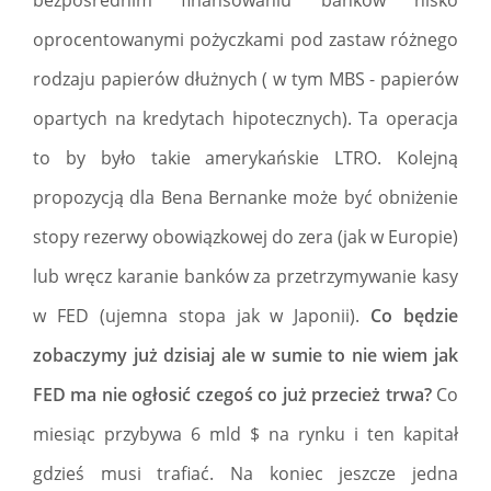
bezpośrednim finansowaniu banków nisko
oprocentowanymi pożyczkami pod zastaw różnego
rodzaju papierów dłużnych ( w tym MBS - papierów
opartych na kredytach hipotecznych). Ta operacja
to by było takie amerykańskie LTRO. Kolejną
propozycją dla Bena Bernanke może być obniżenie
stopy rezerwy obowiązkowej do zera (jak w Europie)
lub wręcz karanie banków za przetrzymywanie kasy
w FED (ujemna stopa jak w Japonii).
Co będzie
zobaczymy już dzisiaj ale w sumie to nie wiem jak
FED ma nie ogłosić czegoś co już przecież trwa?
Co
miesiąc przybywa 6 mld $ na rynku i ten kapitał
gdzieś musi trafiać. Na koniec jeszcze jedna