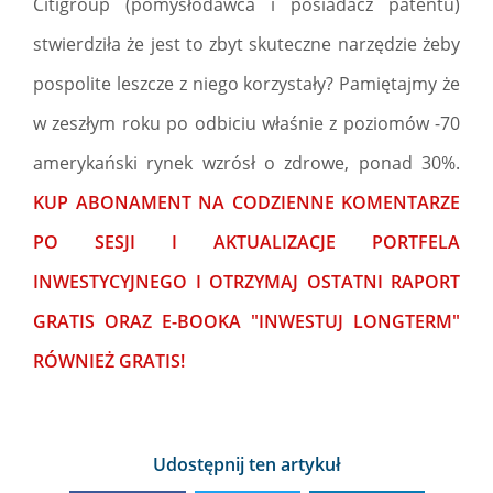
Citigroup (pomysłodawca i posiadacz patentu)
stwierdziła że jest to zbyt skuteczne narzędzie żeby
pospolite leszcze z niego korzystały? Pamiętajmy że
w zeszłym roku po odbiciu właśnie z poziomów -70
amerykański rynek wzrósł o zdrowe, ponad 30%.
KUP ABONAMENT NA CODZIENNE KOMENTARZE
PO SESJI I AKTUALIZACJE PORTFELA
INWESTYCYJNEGO I OTRZYMAJ OSTATNI RAPORT
GRATIS ORAZ E-BOOKA "INWESTUJ LONGTERM"
RÓWNIEŻ GRATIS!
Udostępnij ten artykuł