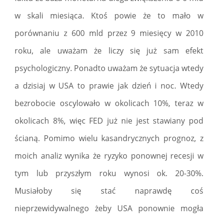
w skali miesiąca. Ktoś powie że to mało w
porównaniu z 600 mld przez 9 miesięcy w 2010
roku, ale uważam że liczy się już sam efekt
psychologiczny. Ponadto uważam że sytuacja wtedy
a dzisiaj w USA to prawie jak dzień i noc. Wtedy
bezrobocie oscylowało w okolicach 10%, teraz w
okolicach 8%, więc FED już nie jest stawiany pod
ścianą. Pomimo wielu kasandrycznych prognoz, z
moich analiz wynika że ryzyko ponownej recesji w
tym lub przyszłym roku wynosi ok. 20-30%.
Musiałoby się stać naprawdę coś
nieprzewidywalnego żeby USA ponownie mogła