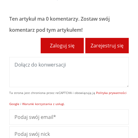
Ten artykuł ma
0 komentarzy
. Zostaw swój
komentarz pod tym artykułem!
Zaloguj się
Zarejestruj się
Ta strona jest chroniona przez reCAPTCHA i obowiązują ją
Polityka prywatności
Google
i
Warunki korzystania z usługi
.