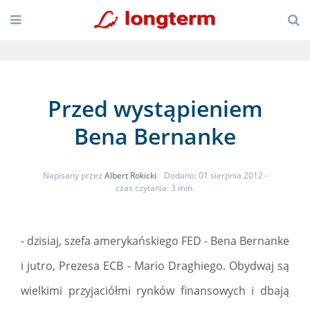
Przed wystąpieniem
Bena Bernanke
Napisany przez
Albert Rokicki
Dodano: 01 sierpnia 2012
-
czas czytania: 3 min.
- dzisiaj, szefa amerykańskiego FED - Bena Bernanke
i jutro, Prezesa ECB - Mario Draghiego. Obydwaj są
wielkimi przyjaciółmi rynków finansowych i dbają