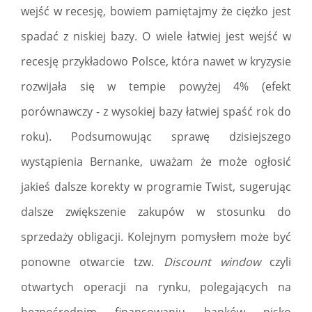
wejść w recesję, bowiem pamiętajmy że ciężko jest
spadać z niskiej bazy. O wiele łatwiej jest wejść w
recesję przykładowo Polsce, która nawet w kryzysie
rozwijała się w tempie powyżej 4% (efekt
porównawczy - z wysokiej bazy łatwiej spaść rok do
roku). Podsumowując sprawę dzisiejszego
wystąpienia Bernanke, uważam że może ogłosić
jakieś dalsze korekty w programie Twist, sugerując
dalsze zwiększenie zakupów w stosunku do
sprzedaży obligacji. Kolejnym pomysłem może być
ponowne otwarcie tzw.
Discount window
czyli
otwartych operacji na rynku, polegających na