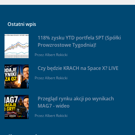
Ostatni wpis
118% zysku YTD portfela SPT (Spółki
Prowzrostowe Tygodnia)!
Przez
Albert Rokicki
Czy będzie KRACH na Space X? LIVE
Przez
Albert Rokicki
Przegląd rynku akcji po wynikach
MAG7 - wideo
Przez
Albert Rokicki