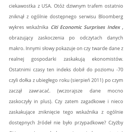
ciekawostka z USA. Otóż dziwnym trafem ostatnio
zniknął z ogólnie dostępnego serwisu Bloomberg
wykres wskaźnika
Citi Economic Surprises Index ,
obrazujący zaskoczenia po odczytach danych
makro. Innymi słowy pokazuje on czy twarde dane z
realnej gospodarki zaskakują ekonomistów.
Ostatnimi czasy ten indeks dobił do poziomu -70
czyli dołka z ubiegłego roku (sierpień 2011) po czym
zaczął zawracać. (wczorajsze dane mocno
zaskoczyły in plus). Czy zatem zagadkowe i nieco
zaskakujące zniknięcie tego wskaźnika z ogólnie
dostępnych źródeł nie było przypadkowe? Czyżby