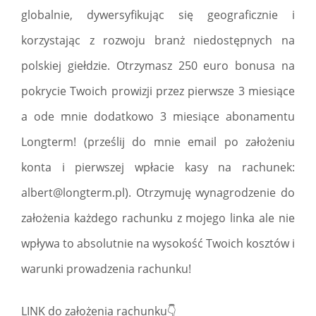
globalnie, dywersyfikując się geograficznie i
korzystając z rozwoju branż niedostępnych na
polskiej giełdzie. Otrzymasz 250 euro bonusa na
pokrycie Twoich prowizji przez pierwsze 3 miesiące
a ode mnie dodatkowo 3 miesiące abonamentu
Longterm! (prześlij do mnie email po założeniu
konta i pierwszej wpłacie kasy na rachunek:
albert@longterm.pl
). Otrzymuję wynagrodzenie do
założenia każdego rachunku z mojego linka ale nie
wpływa to absolutnie na wysokość Twoich kosztów i
warunki prowadzenia rachunku!
LINK do założenia rachunku👇