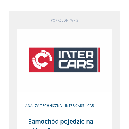
POPRZEDNI WPIS
ANALIZA TECHNICZNA
INTER CARS
CAR
Samochód pojedzie na