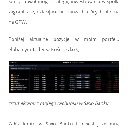
kontynuował moją strategię inwestowania w spółki
zagraniczne, działające w branżach których nie ma
na GPW.
Poniżej aktualne pozycje w moim portfelu
globalnym Tadeusz Kościuszko 👇
zrzut ekranu z mojego rachunku w Saxo Banku
Załóż konto w Saxo Banku i inwestuj ze mną