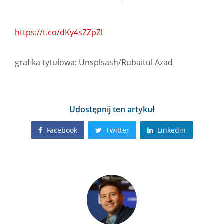
https://t.co/dKy4sZZpZl
grafika tytułowa: Unsplsash/Rubaitul Azad
Udostępnij ten artykuł
Facebook
Twitter
Linkedin