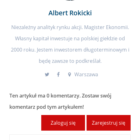
Albert Rokicki
Niezależny analityk rynku akcji. Magister Ekonomii.
Własny kapitał inwestuje na polskiej giełdzie od
2000 roku. Jestem inwestorem długoterminowym i
będę zawsze to podkreślał.
Warszawa
Ten artykuł ma
0 komentarzy
. Zostaw swój
komentarz pod tym artykułem!
Zaloguj się
Zarejestruj się