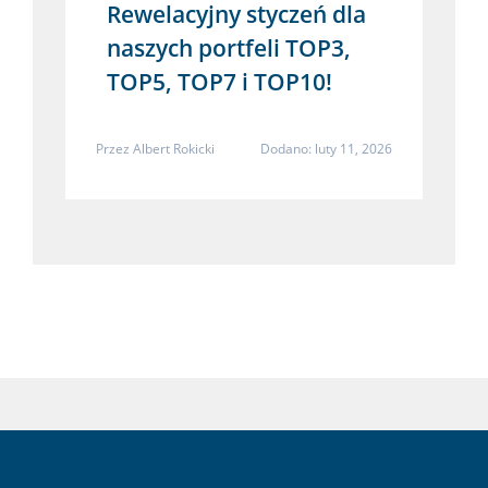
Rewelacyjny styczeń dla
naszych portfeli TOP3,
TOP5, TOP7 i TOP10!
Przez
Albert Rokicki
Dodano: luty 11, 2026