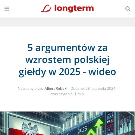
5 argumentów za
wzrostem polskiej
giełdy w 2025 - wideo
Napisany przez
Albert Rokicki
Dodano: 28 listopada 2024
-
czas czytania: 1 min.