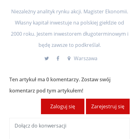
Niezależny analityk rynku akcji. Magister Ekonomii.
Własny kapitał inwestuje na polskiej giełdzie od
2000 roku. Jestem inwestorem długoterminowym i
będę zawsze to podkreślał.
Warszawa
Ten artykuł ma
0 komentarzy
. Zostaw swój
komentarz pod tym artykułem!
Zaloguj się
Zarejestruj się