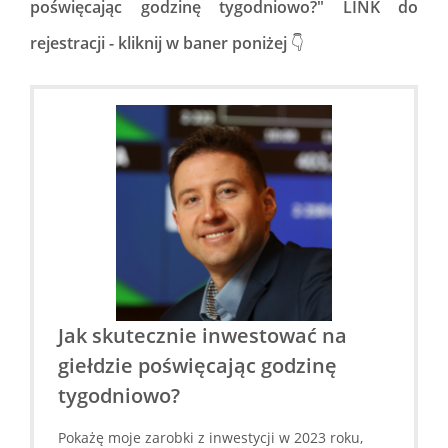
poświęcając godzinę tygodniowo?" LINK do
rejestracji - kliknij w baner poniżej
👇
Jak skutecznie inwestować na
giełdzie poświęcając godzinę
tygodniowo?
Pokażę moje zarobki z inwestycji w 2023 roku,