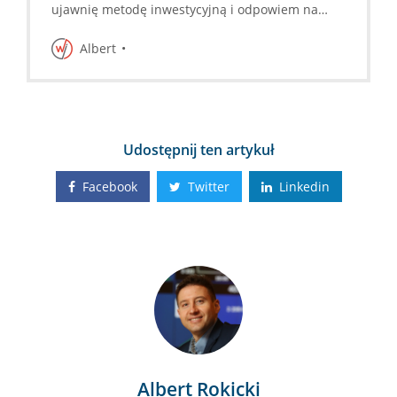
ujawnię metodę inwestycyjną i odpowiem na
pytania uczestników
Albert
Udostępnij ten artykuł
Facebook
Twitter
Linkedin
Albert Rokicki