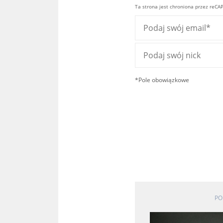
Ta strona jest chroniona przez reCA
*Pole obowiązkowe
PO