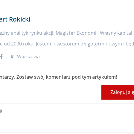
ert Rokicki
eżny analityk rynku akcji. Magister Ekonomii. Własny kapitał 
ie od 2000 roku. Jestem inwestorem długoterminowym i będę
Warszawa
ntarzy
. Zostaw swój komentarz pod tym artykułem!
Zaloguj si