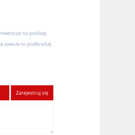
inwestuje na polskiej
 zawsze to podkreślał.
ę
Zarejestruj się