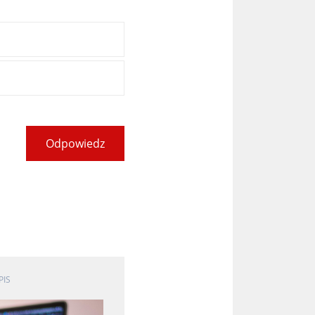
Odpowiedz
PIS