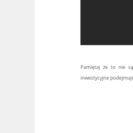
Pamiętaj że to nie s
inwestycyjne podejmuje