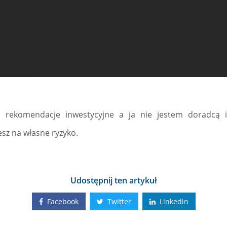
ą rekomendacje inwestycyjne a ja nie jestem doradcą i
sz na własne ryzyko.
Udostępnij ten artykuł
Facebook
Twitter
Linkedin