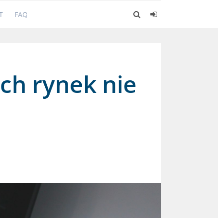
T
FAQ
ch rynek nie