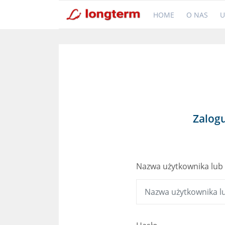
HOME
O NAS
U
Zalogu
Nazwa użytkownika lub 