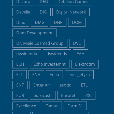
Decora
DEG
Detalion Games
Develia
DIG
Digital Network
Dino
DMG
DNP
DOM
Dom Development
Dr. Miele Cosmed Group
DVL
dywidenda
dywidendy
EAH
ECH
Echo Investemnt
Elektrotim
ELT
ENA
Enea
energetyka
ENT
Enter Air
esotiq
ETL
EUR
eurocash
Eurotel
EXC
Excellence
Famur
Farm 51