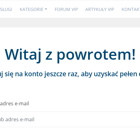
SŁUGI
KATEGORIE
FORUM VIP
ARTYKUŁY VIP
KONTAK
Witaj z powrotem!
j się na konto jeszcze raz, aby uzyskać pełen
adres e-mail