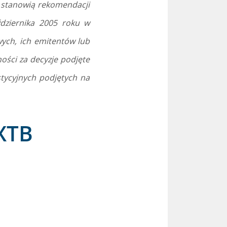
e stanowią rekomendacji
dziernika 2005 roku w
ych, ich emitentów lub
ości za decyzje podjęte
stycyjnych podjętych na
XTB