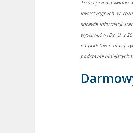
Treści przedstawione w
inwestycyjnych w roz
sprawie informacji st
wystawców (Dz. U. z 20
na podstawie niniejszy
podstawie niniejszych tr
Darmowy