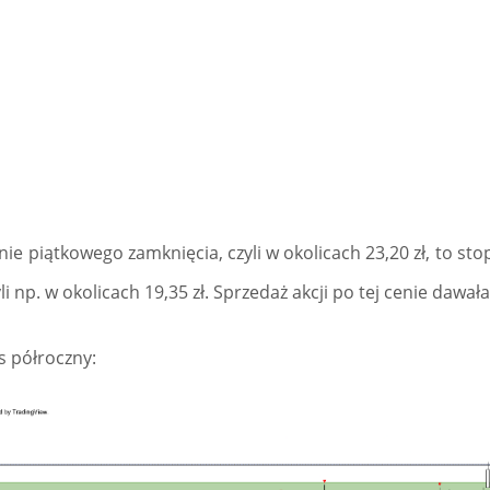
enie piątkowego zamknięcia, czyli w okolicach 23,20 zł, to s
yli np. w okolicach 19,35 zł. Sprzedaż akcji po tej cenie dawał
s półroczny: