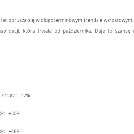
u lat porusza się w długoterminowym trendzie wzrostowym
solidacji, która trwała od października. Daje to szansę
strata: -17%
ysk: +30%
zysk: +46%