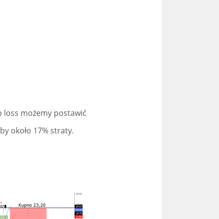
top loss możemy postawić
aby około 17% straty.