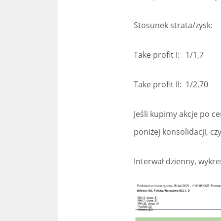
Stosunek strata/zysk:
Take profit I: 1/1,7
Take profit II: 1/2,70
Jeśli kupimy akcje po c
poniżej konsolidacji, cz
Interwał dzienny, wykre