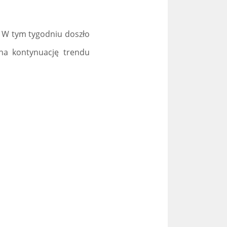
. W tym tygodniu doszło
 na kontynuację trendu