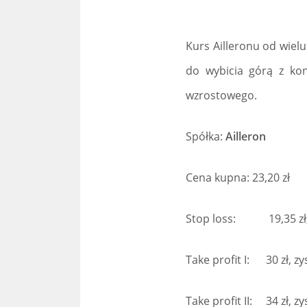
Kurs Ailleronu od wiel
do wybicia górą z kon
wzrostowego.
Spółka:
Ailleron
Cena kupna: 23,20 zł
Stop loss: 19,35 zł, 
Take profit I: 30 zł, z
Take profit II: 34 zł, 