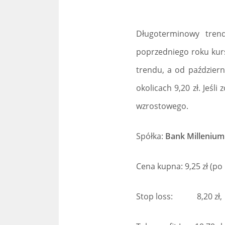
Długoterminowy tren
poprzedniego roku kurs
trendu, a od październ
okolicach 9,20 zł. Jeś
wzrostowego.
Spółka:
Bank Millenium
Cena kupna: 9,25 zł (p
Stop loss: 8,20 zł, 