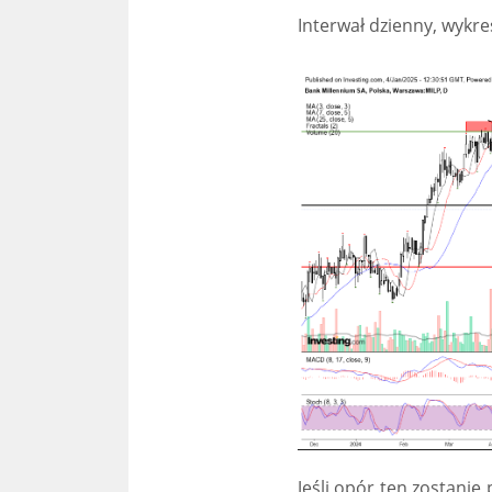
Interwał dzienny, wykre
Jeśli opór ten zostanie