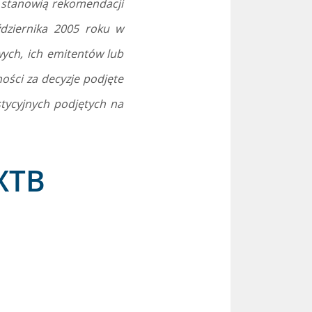
e stanowią rekomendacji
dziernika 2005 roku w
ych, ich emitentów lub
ości za decyzje podjęte
stycyjnych podjętych na
XTB