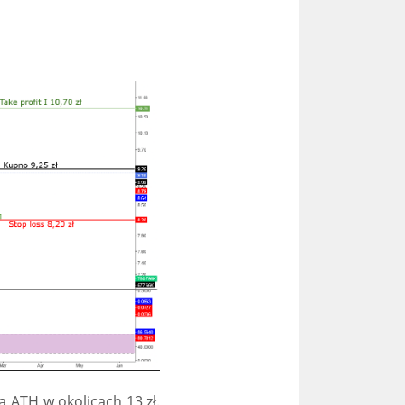
a ATH w okolicach 13 zł.