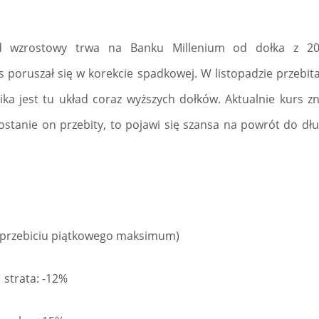
d wzrostowy trwa na Banku Millenium od dołka z 20
 poruszał się w korekcie spadkowej. W listopadzie przebita
ika jest tu układ coraz wyższych dołków. Aktualnie kurs z
li zostanie on przebity, to pojawi się szansa na powrót do 
o przebiciu piątkowego maksimum)
strata: -12%