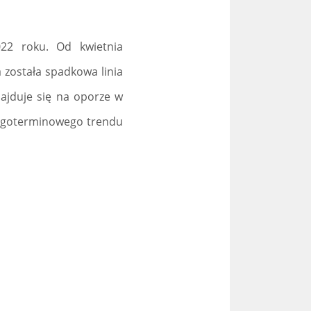
22 roku. Od kwietnia
 została spadkowa linia
najduje się na oporze w
długoterminowego trendu