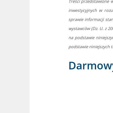
Treści przedstawione w
inwestycyjnych w roz
sprawie informacji st
wystawców (Dz. U. z 20
na podstawie niniejszy
podstawie niniejszych tr
Darmowy