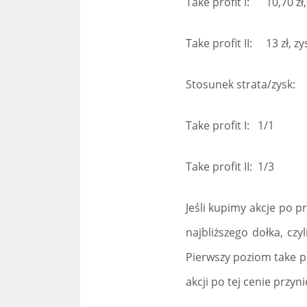
Take profit I: 10,70 zł
Take profit II: 13 zł, 
Stosunek strata/zysk:
Take profit I: 1/1
Take profit II: 1/3
Jeśli kupimy akcje po p
najbliższego dołka, czy
Pierwszy poziom take pr
akcji po tej cenie przyn