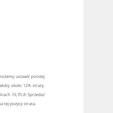
s możemy ustawić poniżej
wałoby około 12% straty.
icach 10,70 zł. Sprzedaż
 tej pozycji strata.