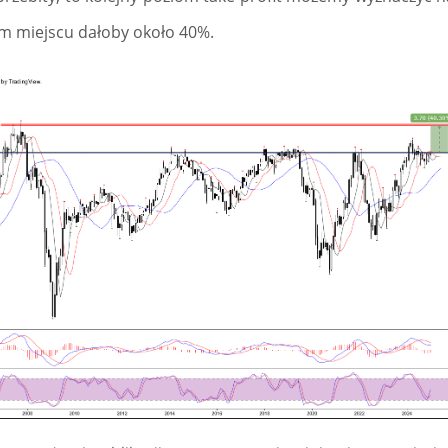
ym miejscu dałoby około 40%.