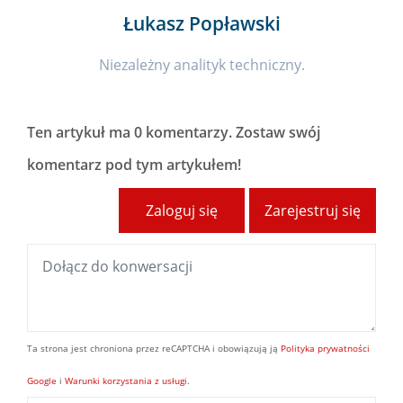
Łukasz Popławski
Niezależny analityk techniczny.
Ten artykuł ma
0 komentarzy
. Zostaw swój
komentarz pod tym artykułem!
Zaloguj się
Zarejestruj się
Ta strona jest chroniona przez reCAPTCHA i obowiązują ją
Polityka prywatności
Google
i
Warunki korzystania z usługi
.