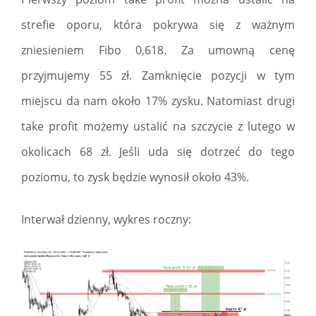
strefie oporu, która pokrywa się z ważnym
zniesieniem Fibo 0,618. Za umowną cenę
przyjmujemy 55 zł. Zamknięcie pozycji w tym
miejscu da nam około 17% zysku. Natomiast drugi
take profit możemy ustalić na szczycie z lutego w
okolicach 68 zł. Jeśli uda się dotrzeć do tego
poziomu, to zysk będzie wynosił około 43%.
Interwał dzienny, wykres roczny: