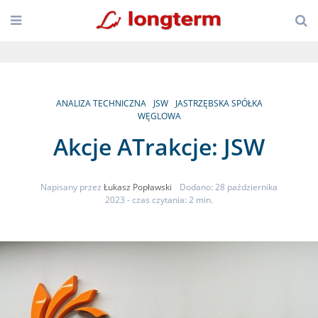
ANALIZA TECHNICZNA
JSW
JASTRZĘBSKA SPÓŁKA
WĘGLOWA
Akcje ATrakcje: JSW
Napisany przez
Łukasz Popławski
Dodano: 28 października
2023
- czas czytania: 2 min.