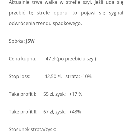
Aktualnie trwa walka w strefie szyi. Jeśli uda się
przebić tę strefę oporu, to pojawi się sygnał
odwrócenia trendu spadkowego.
Spółka:
JSW
Cena kupna: 47 zł (po przebiciu szyi)
Stop loss: 42,50 zł, strata: -10%
Take profit I: 55 zł, zysk: +17 %
Take profit II: 67 zł, zysk: +43%
Stosunek strata/zysk: