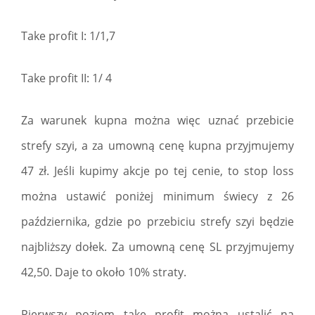
Take profit I: 1/1,7
Take profit II: 1/ 4
Za warunek kupna można więc uznać przebicie
strefy szyi, a za umowną cenę kupna przyjmujemy
47 zł. Jeśli kupimy akcje po tej cenie, to stop loss
można ustawić poniżej minimum świecy z 26
października, gdzie po przebiciu strefy szyi będzie
najbliższy dołek. Za umowną cenę SL przyjmujemy
42,50. Daje to około 10% straty.
Pierwszy poziom take profit można ustalić na