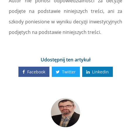
Autor nie ponosi odpowiedzialności za decyzje
podjęte na podstawie niniejszych treści, ani za
szkody poniesione w wyniku decyzji inwestycyjnych
podjętych na podstawie niniejszych treści.
Udostępnij ten artykuł
Facebook
Twitter
Linkedin