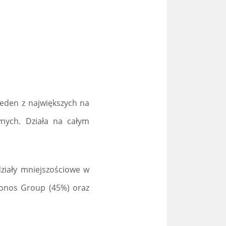
jeden z największych na
nych. Działa na całym
działy mniejszościowe w
Cronos Group (45%) oraz