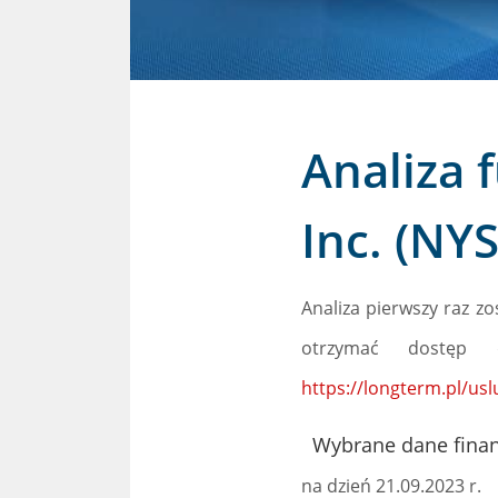
Analiza 
Inc. (NY
Analiza pierwszy raz z
otrzymać dostęp 
https://longterm.pl/usl
Wybrane dane finan
na dzień 21.09.2023 r.