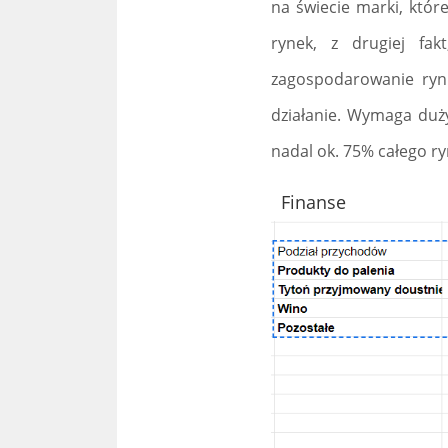
na świecie marki, któr
rynek, z drugiej fak
zagospodarowanie rynk
działanie. Wymaga duż
nadal ok. 75% całego r
Finanse