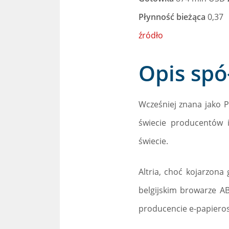
Płynność bieżąca
0,37
źródło
Opis spó
Wcześniej znana jako P
świecie producentów 
świecie.
Altria, choć kojarzona
belgijskim browarze AB
producencie e-papieros