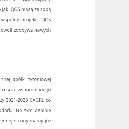
 jak IQOS niosą ze sobą
wspólny projekt. IQOS
 powoli zdobywa nowych
a
nej spółki tytoniowej
 treścią wspomnianego
ozy 2021-2028 CAGR), co
odarki. Na tym ogólnie
 jednej strony mamy już