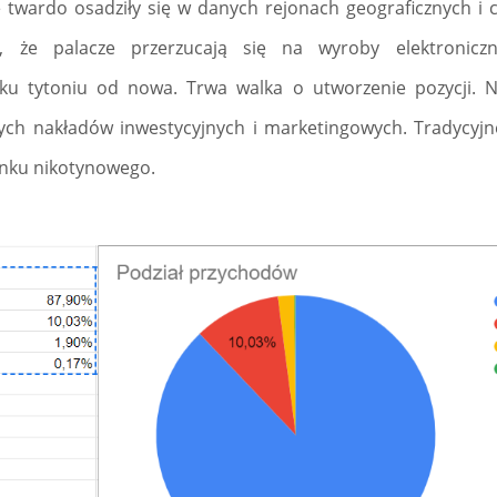
e twardo osadziły się w danych rejonach geograficznych i 
t, że palacze przerzucają się na wyroby elektronicz
u tytoniu od nowa. Trwa walka o utworzenie pozycji. Ni
ych nakładów inwestycyjnych i marketingowych. Tradycyjn
ynku nikotynowego.