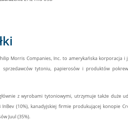
łki
hilip Morris Companies, Inc. to amerykańska korporacja i 
i sprzedawców tytoniu, papierosów i produktów pokrew
 głównie z wyrobami tytoniowymi, utrzymuje także duże u
 InBev (10%), kanadyjskiej firmie produkującej konopie 
ów Juul (35%).