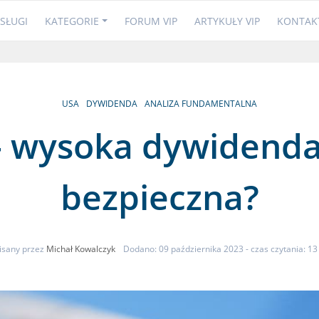
SŁUGI
KATEGORIE
FORUM VIP
ARTYKUŁY VIP
KONTAK
USA
DYWIDENDA
ANALIZA FUNDAMENTALNA
— wysoka dywidenda,
bezpieczna?
isany przez
Michał Kowalczyk
Dodano: 09 października 2023
- czas czytania: 13