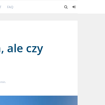
T
FAQ
 ale czy
 min.