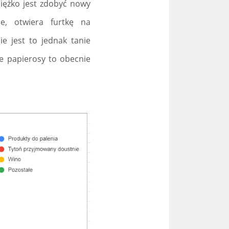
ciężko jest zdobyć nowy
ne, otwiera furtkę na
e jest to jednak tanie
e papierosy to obecnie