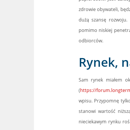
zdrowie obywateli, będ
dużą szansę rozwoju.
pomimo niskiej penetr
odbiorców.
Rynek, n
Sam rynek miałem oka
(
https://forum.longter
wpisu. Przypomnę tylko
stanowi wartość niższ
nieciekawym rynku rośn