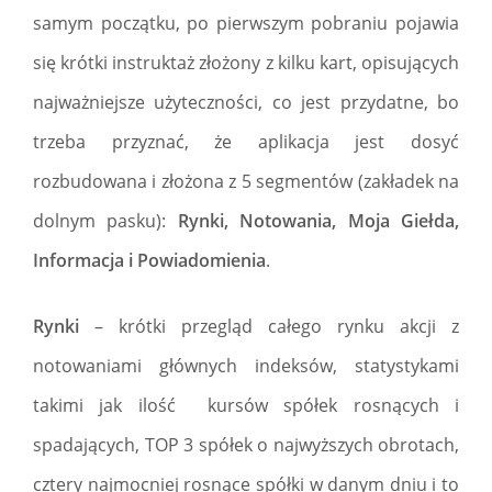
samym początku, po pierwszym pobraniu pojawia
się krótki instruktaż złożony z kilku kart, opisujących
najważniejsze użyteczności, co jest przydatne, bo
trzeba przyznać, że aplikacja jest dosyć
rozbudowana i złożona z 5 segmentów (zakładek na
dolnym pasku):
Rynki, Notowania, Moja Giełda,
Informacja i Powiadomienia
.
Rynki
– krótki przegląd całego rynku akcji z
notowaniami głównych indeksów, statystykami
takimi jak ilość kursów spółek rosnących i
spadających, TOP 3 spółek o najwyższych obrotach,
cztery najmocniej rosnące spółki w danym dniu i to