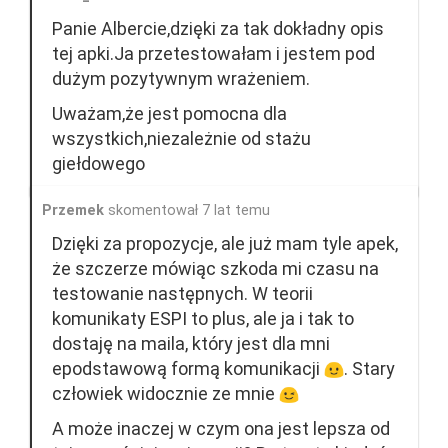
Panie Albercie,dzięki za tak dokładny opis
tej apki.Ja przetestowałam i jestem pod
dużym pozytywnym wrażeniem.
Uważam,że jest pomocna dla
wszystkich,niezależnie od stażu
giełdowego
Przemek
skomentował 7 lat temu
Dzięki za propozycje, ale już mam tyle apek,
że szczerze mówiąc szkoda mi czasu na
testowanie następnych. W teorii
komunikaty ESPI to plus, ale ja i tak to
dostaję na maila, który jest dla mni
epodstawową formą komunikacji
. Stary
człowiek widocznie ze mnie
A może inaczej w czym ona jest lepsza od