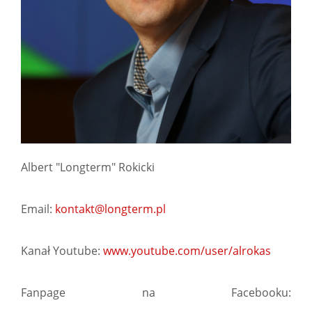
Albert "Longterm" Rokicki
Email:
kontakt@longterm.pl
Kanał Youtube:
www.youtube.com/user/alrokas
Fanpage na Facebooku: