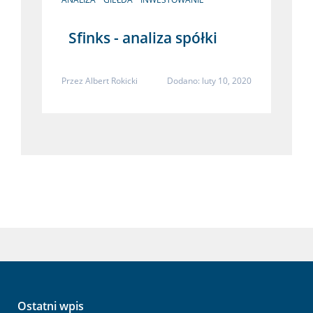
Sfinks - analiza spółki
Przez
Albert Rokicki
Dodano: luty 10, 2020
Ostatni wpis