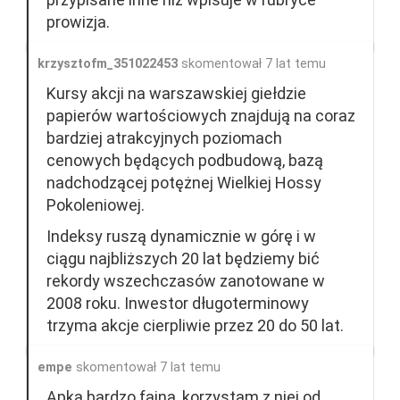
prowizja.
krzysztofm_351022453
skomentował 7 lat temu
Kursy akcji na warszawskiej giełdzie
papierów wartościowych znajdują na coraz
bardziej atrakcyjnych poziomach
cenowych będących podbudową, bazą
nadchodzącej potężnej Wielkiej Hossy
Pokoleniowej.
Indeksy ruszą dynamicznie w górę i w
ciągu najbliższych 20 lat będziemy bić
rekordy wszechczasów zanotowane w
2008 roku. Inwestor długoterminowy
trzyma akcje cierpliwie przez 20 do 50 lat.
empe
skomentował 7 lat temu
Apka bardzo fajna, korzystam z niej od