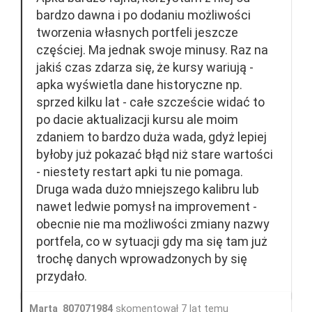
bardzo dawna i po dodaniu możliwości
tworzenia własnych portfeli jeszcze
częściej. Ma jednak swoje minusy. Raz na
jakiś czas zdarza się, że kursy wariują -
apka wyświetla dane historyczne np.
sprzed kilku lat - całe szczeście widać to
po dacie aktualizacji kursu ale moim
zdaniem to bardzo duża wada, gdyż lepiej
byłoby już pokazać błąd niż stare wartości
- niestety restart apki tu nie pomaga.
Druga wada dużo mniejszego kalibru lub
nawet ledwie pomysł na improvement -
obecnie nie ma możliwości zmiany nazwy
portfela, co w sytuacji gdy ma się tam już
trochę danych wprowadzonych by się
przydało.
Marta_807071984
skomentował 7 lat temu