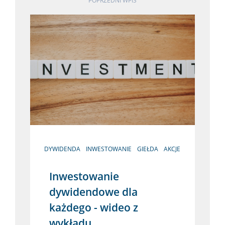
POPRZEDNI WPIS
DYWIDENDA
INWESTOWANIE
GIEŁDA
AKCJE
Inwestowanie
dywidendowe dla
każdego - wideo z
wykładu