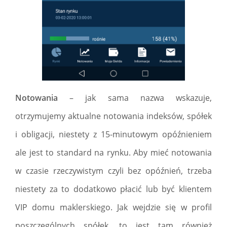
Notowania
– jak sama nazwa wskazuje,
otrzymujemy aktualne notowania indeksów, spółek
i obligacji, niestety z 15-minutowym opóźnieniem
ale jest to standard na rynku. Aby mieć notowania
w czasie rzeczywistym czyli bez opóźnień, trzeba
niestety za to dodatkowo płacić lub być klientem
VIP domu maklerskiego. Jak wejdzie się w profil
poszczególnych spółek, to jest tam również