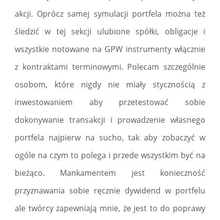
akcji. Oprócz samej symulacji portfela można też
śledzić w tej sekcji ulubione spółki, obligacje i
wszystkie notowane na GPW instrumenty włącznie
z kontraktami terminowymi. Polecam szczególnie
osobom, które nigdy nie miały stycznością z
inwestowaniem aby przetestować sobie
dokonywanie transakcji i prowadzenie własnego
portfela najpierw na sucho, tak aby zobaczyć w
ogóle na czym to polega i przede wszystkim być na
bieżąco. Mankamentem jest konieczność
przyznawania sobie ręcznie dywidend w portfelu
ale twórcy zapewniają mnie, że jest to do poprawy