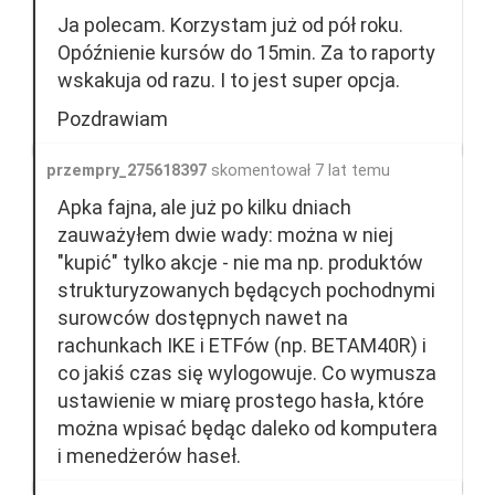
Ja polecam. Korzystam już od pół roku.
Opóźnienie kursów do 15min. Za to raporty
wskakuja od razu. I to jest super opcja.
Pozdrawiam
przempry_275618397
skomentował 7 lat temu
Apka fajna, ale już po kilku dniach
zauważyłem dwie wady: można w niej
"kupić" tylko akcje - nie ma np. produktów
strukturyzowanych będących pochodnymi
surowców dostępnych nawet na
rachunkach IKE i ETFów (np. BETAM40R) i
co jakiś czas się wylogowuje. Co wymusza
ustawienie w miarę prostego hasła, które
można wpisać będąc daleko od komputera
i menedżerów haseł.