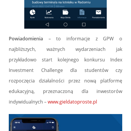
Powiadomienia
– to informacje z GPW o
najbliższych, ważnych wydarzeniach jak
przykładowo start kolejnego konkursu Index
Investment Challenge dla studentów czy
rozpoczęcia działalności przez nową platformę
edukacyjną, przeznaczoną dla inwestorów
indywidualnych –
www.gieldatoproste.pl