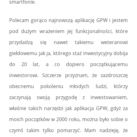
smartfonie.
Polecam gorąco najnowszą aplikację GPW i jestem
pod dużym wrażeniem jej funkcjonalności, które
przydadzą się nawet takiemu weteranowi
giełdowemu jak ja, którego staż inwestycyjny dobija
do 20 lat, a co dopiero początkującemu
inwestorowi. Szczerze przyznam, że zazdroszczę
obecnemu pokoleniu młodych ludzi, którzy
zaczynają swoją przygodę z inwestowaniem,
właśnie takich narzędzi jak aplikacja GPW, gdyż za
moich początków w 2000 roku, można było sobie o
czymś takim tylko pomarzyć. Mam nadzieję, że