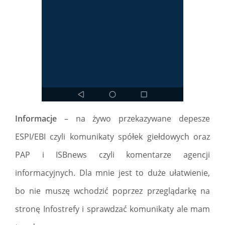
Informacje
– na żywo przekazywane depesze
ESPI/EBI czyli komunikaty spółek giełdowych oraz
PAP i ISBnews czyli komentarze agencji
informacyjnych. Dla mnie jest to duże ułatwienie,
bo nie muszę wchodzić poprzez przeglądarkę na
stronę Infostrefy i sprawdzać komunikaty ale mam