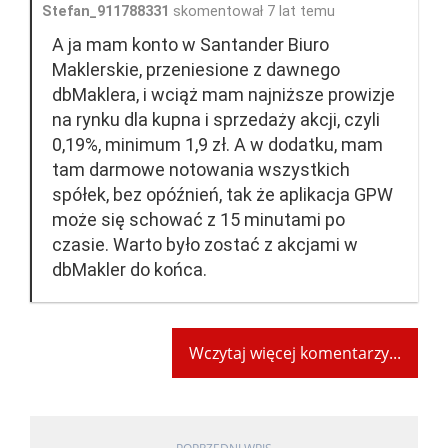
Stefan_911788331
skomentował 7 lat temu
A ja mam konto w Santander Biuro
Maklerskie, przeniesione z dawnego
dbMaklera, i wciąż mam najniższe prowizje
na rynku dla kupna i sprzedaży akcji, czyli
0,19%, minimum 1,9 zł. A w dodatku, mam
tam darmowe notowania wszystkich
spółek, bez opóźnień, tak że aplikacja GPW
może się schować z 15 minutami po
czasie. Warto było zostać z akcjami w
dbMakler do końca.
Wczytaj więcej komentarzy...