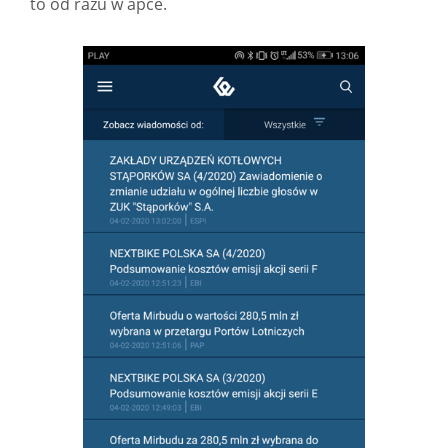
to od razu w apce.