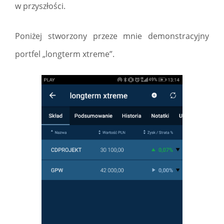
w przyszłości.
Poniżej stworzony przeze mnie demonstracyjny
portfel „longterm xtreme”.