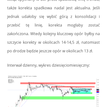
także korekta spadkowa nadal jest aktualna. Jeśli
jednak udałoby się wybić górą z konsolidacji i
przebić tę linię, korekta mogłaby zostać
zakończona. Wtedy kolejny kluczowy opór byłby na
szczycie korekty w okolicach 14-14,5 zł, natomiast
po drodze będzie jeszcze opór w okolicach 13 zł.
Interwał dzienny, wykres dziesięciomiesięczny: