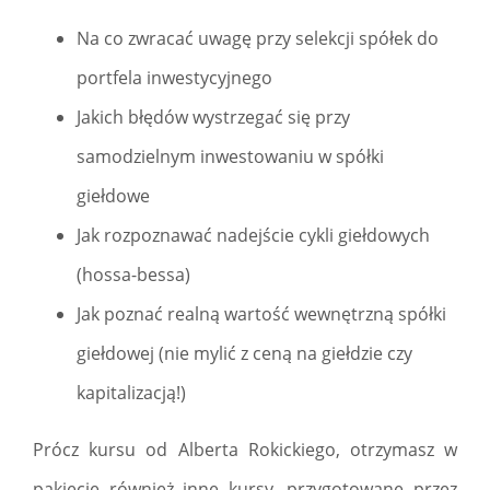
Na co zwracać uwagę przy selekcji spółek do
portfela inwestycyjnego
Jakich błędów wystrzegać się przy
samodzielnym inwestowaniu w spółki
giełdowe
Jak rozpoznawać nadejście cykli giełdowych
(hossa-bessa)
Jak poznać realną wartość wewnętrzną spółki
giełdowej (nie mylić z ceną na giełdzie czy
kapitalizacją!)
Prócz kursu od Alberta Rokickiego, otrzymasz w
pakiecie również inne kursy, przygotowane przez