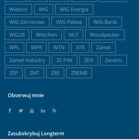
Wielton
WIG
WIG Energia
WIG Górnictwo
WIG Paliwa
WIG-Banki
WIG20
Wittchen
WLT
Woodpecker
WPL
WPR
WTN
XTB
Zamet
Zamet Industry
ZE PAK
ZEN
Zeneris
ZEP
ZMT
ZRE
ZREMB
Obserwuj mnie
Zasubskrybuj Longterm