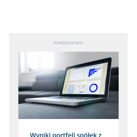
POPRZEDNI WPIS
Wyniki portfeli spółek z