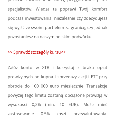
specjalistów. Wiedza ta poprawi Twój komfort
podczas inwestowania, niezależnie czy zdecydujesz
się wyjść ze swoim portfelem za granicę, czy jednak
pozostaniesz na naszym polskim podwórku.
>> Sprawdź szczegóły kursu<<
Załóż konto w XTB i korzystaj z braku opłat
prowizyjnych od kupna i sprzedaży akcji i ETF przy
obrocie do 100 000 euro miesięcznie. Transakcje
powyżej tego limitu zostaną obciążone prowizją w
wysokości 0,2% (min. 10 EUR). Może mieć
zastosowanie 0,5% koszt przewalutowania.