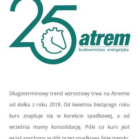
Długoterminowy trend wzrostowy trwa na Atremie
od dołka z roku 2018. Od kwietnia bieżącego roku
kurs znajduje się w korekcie spadkowej, a od
września mamy konsolidację. Póki co kurs jest
wciąż spychany w dół przez spadkową linię trendu,