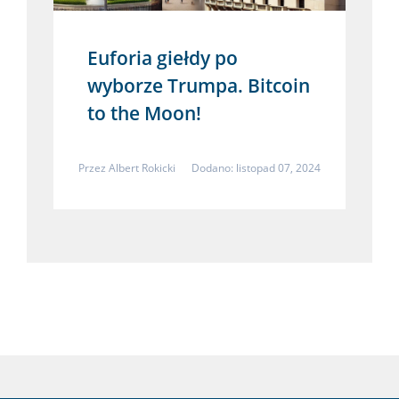
Euforia giełdy po
wyborze Trumpa. Bitcoin
to the Moon!
Przez
Albert Rokicki
Dodano: listopad 07, 2024