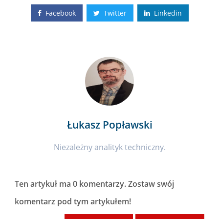
Facebook
Twitter
Linkedin
Łukasz Popławski
Niezależny analityk techniczny.
Ten artykuł ma
0 komentarzy
. Zostaw swój
komentarz pod tym artykułem!