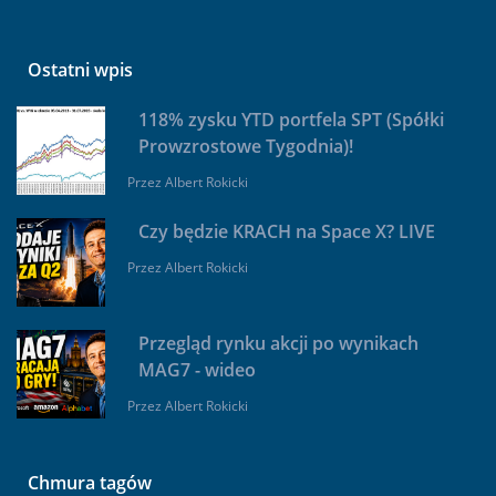
Ostatni wpis
118% zysku YTD portfela SPT (Spółki
Prowzrostowe Tygodnia)!
Przez
Albert Rokicki
Czy będzie KRACH na Space X? LIVE
Przez
Albert Rokicki
Przegląd rynku akcji po wynikach
MAG7 - wideo
Przez
Albert Rokicki
Chmura tagów