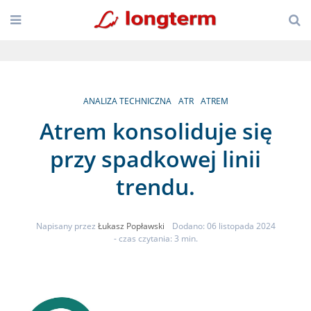
ANALIZA TECHNICZNA
ATR
ATREM
Atrem konsoliduje się
przy spadkowej linii
trendu.
Napisany przez
Łukasz Popławski
Dodano: 06 listopada 2024
- czas czytania: 3 min.