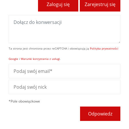
Zaloguj się
Zarejestruj się
Ta strona jest chroniona przez reCAPTCHA i obowiązują ją
Polityka prywatności
Google
i
Warunki korzystania z usługi
.
*Pole obowiązkowe
Odpowiedz