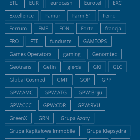
ETL
EUR
eurocash
Eurotel
EXC
Excellence
Famur
Farm 51
Ferro
Ferrum
FMF
FON
Forte
francja
FRO
FTE
fundusze
GAMEOPS
Games Operators
gaming
Genomtec
Geotrans
Getin
giełda
GKI
GLC
Global Cosmed
GMT
GOP
GPP
GPW:AMC
GPW:ATG
GPW:Briju
GPW:CCC
GPW:CDR
GPW:RVU
GreenX
GRN
Grupa Azoty
Grupa Kapitałowa Immobile
Grupa Klepsydra