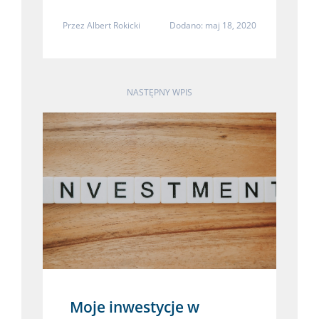
Przez
Albert Rokicki
Dodano: maj 18, 2020
NASTĘPNY WPIS
Moje inwestycje w