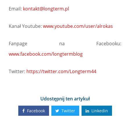
Email:
kontakt@longterm.pl
Kanał Youtube:
www.youtube.com/user/alrokas
Fanpage na Facebooku:
www.facebook.com/longtermblog
Twitter:
https://twitter.com/Longterm44
Udostępnij ten artykuł
Facebook
Twitter
Linkedin