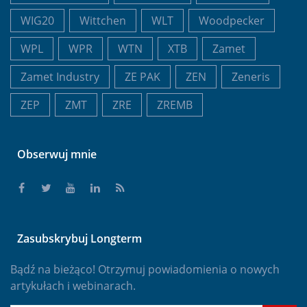
WIG20
Wittchen
WLT
Woodpecker
WPL
WPR
WTN
XTB
Zamet
Zamet Industry
ZE PAK
ZEN
Zeneris
ZEP
ZMT
ZRE
ZREMB
Obserwuj mnie
Zasubskrybuj Longterm
Bądź na bieżąco! Otrzymuj powiadomienia o nowych
artykułach i webinarach.