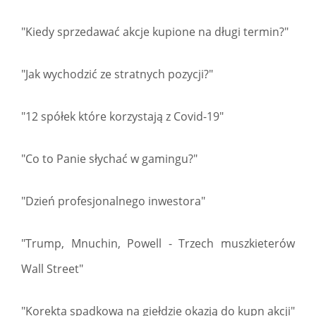
"Kiedy sprzedawać akcje kupione na długi termin?"
"Jak wychodzić ze stratnych pozycji?"
"12 spółek które korzystają z Covid-19"
"Co to Panie słychać w gamingu?"
"Dzień profesjonalnego inwestora"
"Trump, Mnuchin, Powell - Trzech muszkieterów
Wall Street"
"Korekta spadkowa na giełdzie okazją do kupn akcji"