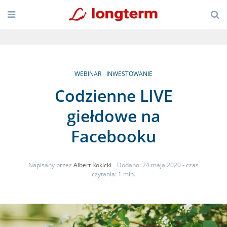
WEBINAR
INWESTOWANIE
Codzienne LIVE
giełdowe na
Facebooku
Napisany przez
Albert Rokicki
Dodano: 24 maja 2020
- czas
czytania: 1 min.