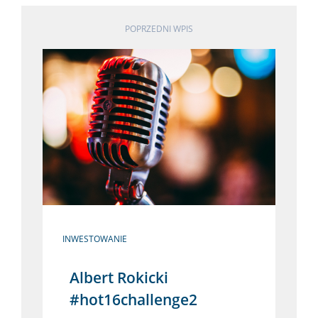
POPRZEDNI WPIS
INWESTOWANIE
Albert Rokicki
#hot16challenge2