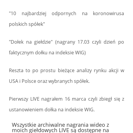
"10 najbardziej odpornych na koronowirusa
polskich spółek"
"Dołek na giełdzie" (nagrany 17.03 czyli dzień po
faktycznym dołku na indeksie WIG)
Reszta to po prostu bieżące analizy rynku akcji w
USA i Polsce oraz wybranych spółek.
Pierwszy LIVE nagrałem 16 marca czyli zbiegł się z
ustanowieniem dołka na indeksie WIG.
Wszystkie archiwalne nagrania wideo z
moich giełdowych LIVE są dostępne na