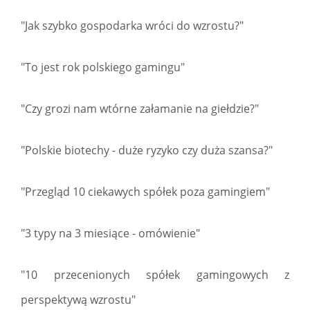
"Jak szybko gospodarka wróci do wzrostu?"
"To jest rok polskiego gamingu"
"Czy grozi nam wtórne załamanie na giełdzie?"
"Polskie biotechy - duże ryzyko czy duża szansa?"
"Przegląd 10 ciekawych spółek poza gamingiem"
"3 typy na 3 miesiące - omówienie"
"10 przecenionych spółek gamingowych z
perspektywą wzrostu"