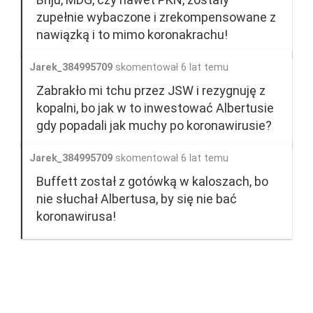
zupełnie wybaczone i zrekompensowane z
nawiązką i to mimo koronakrachu!
Jarek_384995709
skomentował 6 lat temu
Zabrakło mi tchu przez JSW i rezygnuję z
kopalni, bo jak w to inwestować Albertusie
gdy popadali jak muchy po koronawirusie?
Jarek_384995709
skomentował 6 lat temu
Buffett został z gotówką w kaloszach, bo
nie słuchał Albertusa, by się nie bać
koronawirusa!