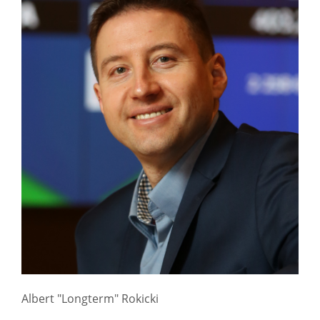
Albert "Longterm" Rokicki