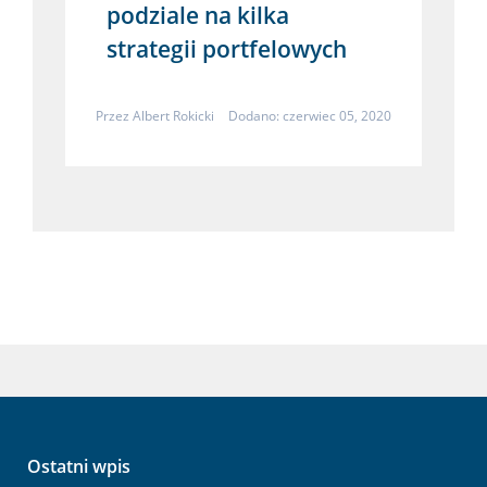
podziale na kilka
strategii portfelowych
Przez
Albert Rokicki
Dodano: czerwiec 05, 2020
Ostatni wpis