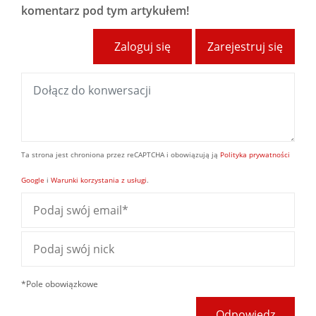
komentarz pod tym artykułem!
Zaloguj się
Zarejestruj się
Ta strona jest chroniona przez reCAPTCHA i obowiązują ją
Polityka prywatności
Google
i
Warunki korzystania z usługi
.
*Pole obowiązkowe
Odpowiedz