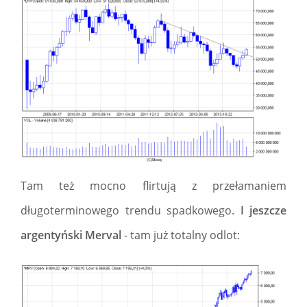
Tam też mocno flirtują z przełamaniem
długoterminowego trendu spadkowego.
I jeszcze
argentyński Merval
- tam już totalny odlot: