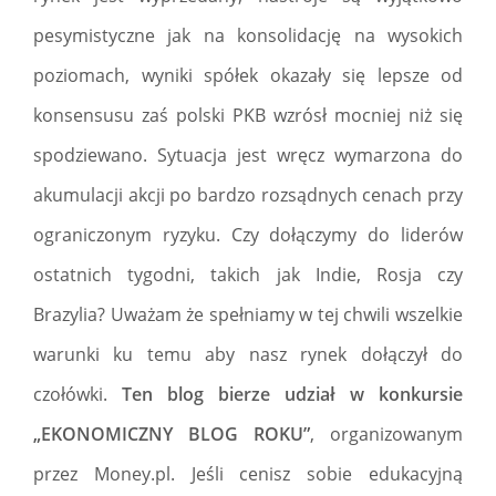
pesymistyczne jak na konsolidację na wysokich
poziomach, wyniki spółek okazały się lepsze od
konsensusu zaś polski PKB wzrósł mocniej niż się
spodziewano. Sytuacja jest wręcz wymarzona do
akumulacji akcji po bardzo rozsądnych cenach przy
ograniczonym ryzyku. Czy dołączymy do liderów
ostatnich tygodni, takich jak Indie, Rosja czy
Brazylia? Uważam że spełniamy w tej chwili wszelkie
warunki ku temu aby nasz rynek dołączył do
czołówki.
Ten blog bierze udział w konkursie
„EKONOMICZNY BLOG ROKU”
, organizowanym
przez Money.pl. Jeśli cenisz sobie edukacyjną