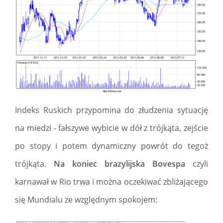
Indeks Ruskich przypomina do złudzenia sytuację
na miedzi - fałszywe wybicie w dół z trójkąta, zejście
po stopy i potem dynamiczny powrót do tegoż
trójkąta.
Na koniec brazylijska Bovespa
czyli
karnawał w Rio trwa i można oczekiwać zbliżającego
się Mundialu ze względnym spokojem: