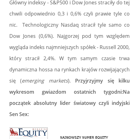
Główny indeksy - S&P500 i Dow Jones straciły do tej
chwili odpowiednio 0,3 i 0,6% czyli prawie tyle co
nic. Technologiczny Nasdaq stracił tyle samo co
Dow Jones (0,6%). Najgorzej pod tym względem
wygląda indeks najmniejszych spółek - Russell 2000,
który stracił 2,4%. W tym samym czasie trwa
dynamiczna hossa na rynkach krajów rozwijających
się (
emerging markets
).
Przyjrzyjmy się kilku
wykresom gwiazdom ostatnich tygodni:Na
początek absolutny lider światowy czyli indyjski
Sen Sex: