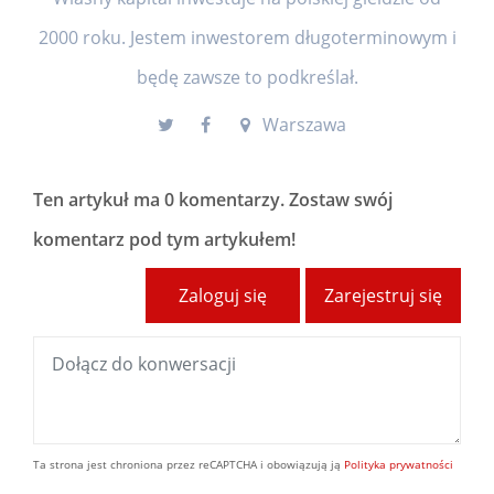
2000 roku. Jestem inwestorem długoterminowym i
będę zawsze to podkreślał.
Warszawa
Ten artykuł ma
0 komentarzy
. Zostaw swój
komentarz pod tym artykułem!
Zaloguj się
Zarejestruj się
Ta strona jest chroniona przez reCAPTCHA i obowiązują ją
Polityka prywatności