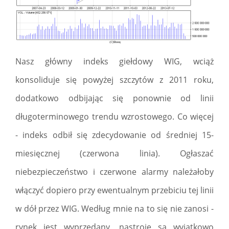
Nasz główny indeks giełdowy WIG, wciąż
konsoliduje się powyżej szczytów z 2011 roku,
dodatkowo odbijając się ponownie od linii
długoterminowego trendu wzrostowego. Co więcej
- indeks odbił się zdecydowanie od średniej 15-
miesięcznej (czerwona linia). Ogłaszać
niebezpieczeństwo i czerwone alarmy należałoby
włączyć dopiero przy ewentualnym przebiciu tej linii
w dół przez WIG. Według mnie na to się nie zanosi -
rynek jest wyprzedany, nastroje są wyjątkowo