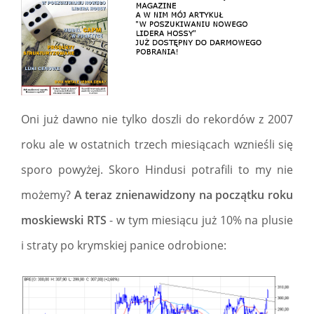
Oni już dawno nie tylko doszli do rekordów z 2007
roku ale w ostatnich trzech miesiącach wznieśli się
sporo powyżej. Skoro Hindusi potrafili to my nie
możemy?
A teraz znienawidzony na początku roku
moskiewski RTS
- w tym miesiącu już 10% na plusie
i straty po krymskiej panice odrobione: