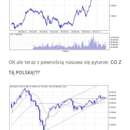
OK ale teraz z pewnością nasuwa się pytanie:
CO Z
TĄ POLSKĄ???