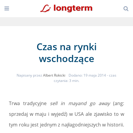
Czas na rynki
wschodzące
Napisany przez
Albert Rokicki
Dodano: 19 maja 2014
- czas
czytania: 3 min.
Trwa tradycyjne
sell in mayand go away
(ang:
sprzedaj w maju i wyjedź) w USA ale zjawisko to w
tym roku jest jednym z najłagodniejszych w historii.