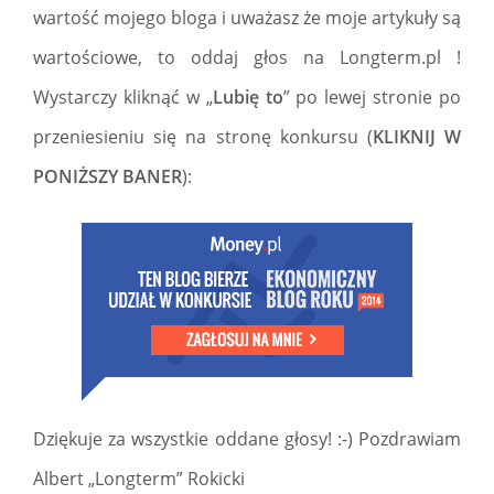
wartość mojego bloga i uważasz że moje artykuły są
wartościowe, to oddaj głos na Longterm.pl !
Wystarczy kliknąć w „
Lubię to
” po lewej stronie po
przeniesieniu się na stronę konkursu (
KLIKNIJ W
PONIŻSZY BANER
):
Dziękuje za wszystkie oddane głosy! :-) Pozdrawiam
Albert „Longterm” Rokicki