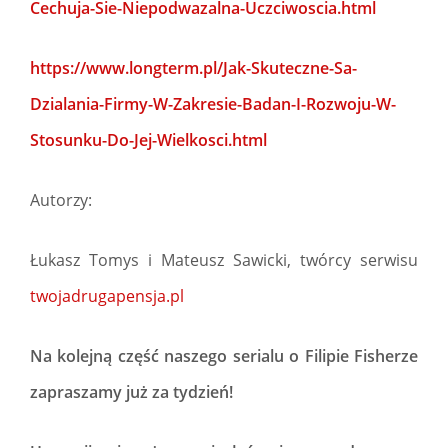
Cechuja-Sie-Niepodwazalna-Uczciwoscia.html
https://www.longterm.pl/Jak-Skuteczne-Sa-
Dzialania-Firmy-W-Zakresie-Badan-I-Rozwoju-W-
Stosunku-Do-Jej-Wielkosci.html
Autorzy:
Łukasz Tomys i Mateusz Sawicki, twórcy serwisu
twojadrugapensja.pl
Na kolejną część naszego serialu o Filipie Fisherze
zapraszamy już za tydzień!