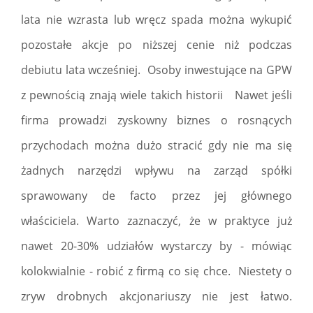
lata nie wzrasta lub wręcz spada można wykupić
pozostałe akcje po niższej cenie niż podczas
debiutu lata wcześniej. Osoby inwestujące na GPW
z pewnością znają wiele takich historii Nawet jeśli
firma prowadzi zyskowny biznes o rosnących
przychodach można dużo stracić gdy nie ma się
żadnych narzędzi wpływu na zarząd spółki
sprawowany de facto przez jej głównego
właściciela. Warto zaznaczyć, że w praktyce już
nawet 20-30% udziałów wystarczy by - mówiąc
kolokwialnie - robić z firmą co się chce. Niestety o
zryw drobnych akcjonariuszy nie jest łatwo.