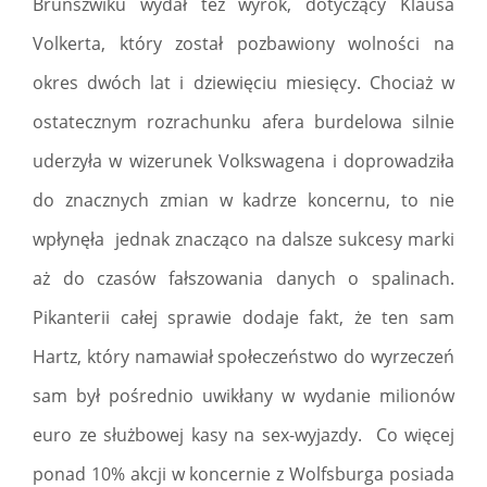
Brunszwiku wydał też wyrok, dotyczący Klausa
Volkerta, który został pozbawiony wolności na
okres dwóch lat i dziewięciu miesięcy. Chociaż w
ostatecznym rozrachunku afera burdelowa silnie
uderzyła w wizerunek Volkswagena i doprowadziła
do znacznych zmian w kadrze koncernu, to nie
wpłynęła jednak znacząco na dalsze sukcesy marki
aż do czasów fałszowania danych o spalinach.
Pikanterii całej sprawie dodaje fakt, że ten sam
Hartz, który namawiał społeczeństwo do wyrzeczeń
sam był pośrednio uwikłany w wydanie milionów
euro ze służbowej kasy na sex-wyjazdy. Co więcej
ponad 10% akcji w koncernie z Wolfsburga posiada