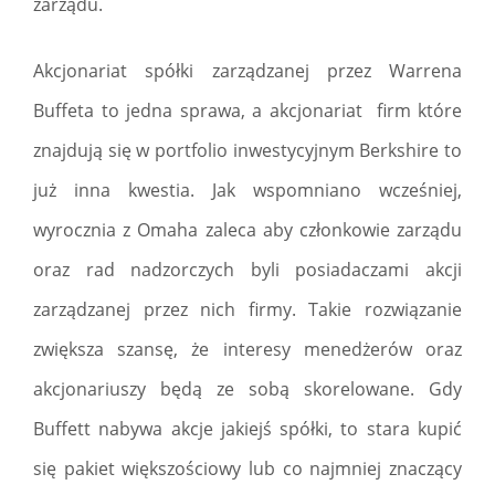
zarządu.
Akcjonariat spółki zarządzanej przez Warrena
Buffeta to jedna sprawa, a akcjonariat firm które
znajdują się w portfolio inwestycyjnym Berkshire to
już inna kwestia. Jak wspomniano wcześniej,
wyrocznia z Omaha zaleca aby członkowie zarządu
oraz rad nadzorczych byli posiadaczami akcji
zarządzanej przez nich firmy. Takie rozwiązanie
zwiększa szansę, że interesy menedżerów oraz
akcjonariuszy będą ze sobą skorelowane. Gdy
Buffett nabywa akcje jakiejś spółki, to stara kupić
się pakiet większościowy lub co najmniej znaczący