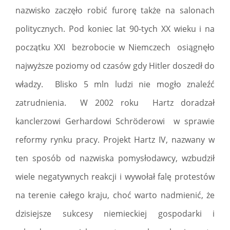
nazwisko zaczęło robić furorę także na salonach
politycznych. Pod koniec lat 90-tych XX wieku i na
początku XXI bezrobocie w Niemczech osiągnęło
najwyższe poziomy od czasów gdy Hitler doszedł do
władzy. Blisko 5 mln ludzi nie mogło znaleźć
zatrudnienia. W 2002 roku Hartz doradzał
kanclerzowi Gerhardowi Schröderowi w sprawie
reformy rynku pracy. Projekt Hartz IV, nazwany w
ten sposób od nazwiska pomysłodawcy, wzbudził
wiele negatywnych reakcji i wywołał falę protestów
na terenie całego kraju, choć warto nadmienić, że
dzisiejsze sukcesy niemieckiej gospodarki i