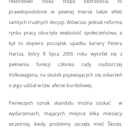
rekordowo niska stopa bezrobocia to
prawdopodobnie w pewnej mierze także efekt
tamtych trudnych decyzji. Wówczas jednak reforma
rynku pracy oburzyła większość społeczeństwa, a
był to dopiero początek upadku kariery Petera
Hartza, który 8 lipca 2005 roku wycofał się z
pełnienia funkcji członka rady nadzorczej
Volkswagena, na skutek pojawiających się oskarżeń
o jego udział w tzw. aferze burdelowej.
Pierwszych oznak skandalu można szukać w
wydarzeniach, mających miejsce kilka miesięcy
wcześniej, kiedy problemy zaczęła mieć Škoda,