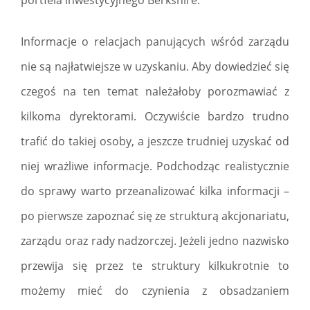
portfela inwestycyjnego Berkshire.
Informacje o relacjach panujących wśród zarządu
nie są najłatwiejsze w uzyskaniu. Aby dowiedzieć się
czegoś na ten temat należałoby porozmawiać z
kilkoma dyrektorami. Oczywiście bardzo trudno
trafić do takiej osoby, a jeszcze trudniej uzyskać od
niej wrażliwe informacje. Podchodząc realistycznie
do sprawy warto przeanalizować kilka informacji –
po pierwsze zapoznać się ze strukturą akcjonariatu,
zarządu oraz rady nadzorczej. Jeżeli jedno nazwisko
przewija się przez te struktury kilkukrotnie to
możemy mieć do czynienia z obsadzaniem