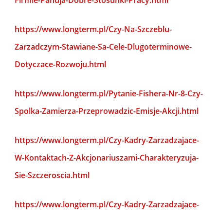
Firmie-Panuja-Dobre-Stosunki-Pracy.html
https://www.longterm.pl/Czy-Na-Szczeblu-
Zarzadczym-Stawiane-Sa-Cele-Dlugoterminowe-
Dotyczace-Rozwoju.html
https://www.longterm.pl/Pytanie-Fishera-Nr-8-Czy-
Spolka-Zamierza-Przeprowadzic-Emisje-Akcji.html
https://www.longterm.pl/Czy-Kadry-Zarzadzajace-
W-Kontaktach-Z-Akcjonariuszami-Charakteryzuja-
Sie-Szczeroscia.html
https://www.longterm.pl/Czy-Kadry-Zarzadzajace-