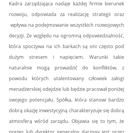
Kadra zarządzająca nadaje każdej firmie kierunek
rozwoju, odpowiada za realizację strategii oraz
wpływa na podejmowanie wszystkich rozwojowych
decyzji. Ze względu na ogromną odpowiedzialność,
która spoczywa na ich barkach są oni często pod
dużym stresem i napięciem. Warunki takie
naturalnie mogą prowadzić do konfliktów, z
powodu których utalentowany człowiek załogi
menadżerskiej odejdzie lub będzie pracował poniżej
swojego potencjału. Spółka, która stanowi bardzo
dobrą okazję inwestycyjną charakteryzuje się dobrą
atmosferą wśród zarządu. Objawia się to tym, że
prezes lub dyrektor generalny darzony jest przez