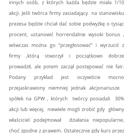
innych osób, z których każda będzie miała 1/10
akcji. Jeśli twórca firmy zasiadający na stanowisku
prezesa będzie chciał dać sobie podwyżkę o tysiąc
procent, ustanowić horrendalnie wysoki bonus ,
wówczas można go “przegłosować” i wyrzucić z
firmy ,którą stworzył i początkowo dobrze
prowadził, ale potem zaczął postępować nie fair.
Podany przykład jest oczywiście mocno
przejaskrawiony niemniej jednak akcjonariusze
spółek na GPW , których twórcy posiadali 30%
akcji lub więcej, niewiele mogli zrobić gdy główny
właściciel podejmował działania niepopularne,
choć zgodne z prawem. Ostatecznie gdy kurs przez