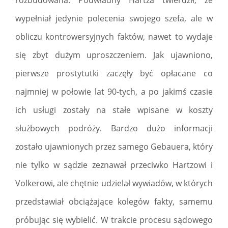
rozbudowana. Podwładny Hartza twierdził, że
wypełniał jedynie polecenia swojego szefa, ale w
obliczu kontrowersyjnych faktów, nawet to wydaje
się zbyt dużym uproszczeniem. Jak ujawniono,
pierwsze prostytutki zaczęły być opłacane co
najmniej w połowie lat 90-tych, a po jakimś czasie
ich usługi zostały na stałe wpisane w koszty
służbowych podróży. Bardzo dużo informacji
zostało ujawnionych przez samego Gebauera, który
nie tylko w sądzie zeznawał przeciwko Hartzowi i
Volkerowi, ale chętnie udzielał wywiadów, w których
przedstawiał obciążające kolegów fakty, samemu
próbując się wybielić. W trakcie procesu sądowego