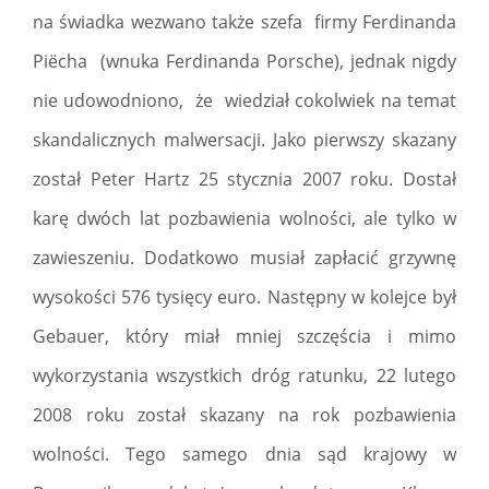
na świadka wezwano także szefa firmy Ferdinanda
Piëcha (wnuka Ferdinanda Porsche), jednak nigdy
nie udowodniono, że wiedział cokolwiek na temat
skandalicznych malwersacji. Jako pierwszy skazany
został Peter Hartz 25 stycznia 2007 roku. Dostał
karę dwóch lat pozbawienia wolności, ale tylko w
zawieszeniu. Dodatkowo musiał zapłacić grzywnę
wysokości 576 tysięcy euro. Następny w kolejce był
Gebauer, który miał mniej szczęścia i mimo
wykorzystania wszystkich dróg ratunku, 22 lutego
2008 roku został skazany na rok pozbawienia
wolności. Tego samego dnia sąd krajowy w