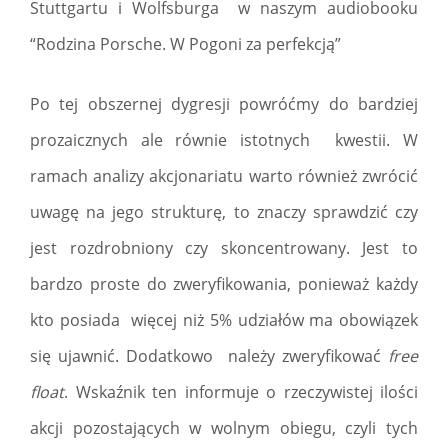
Stuttgartu i Wolfsburga w naszym audiobooku
“Rodzina Porsche. W Pogoni za perfekcją”
Po tej obszernej dygresji powróćmy do bardziej
prozaicznych ale równie istotnych kwestii. W
ramach analizy akcjonariatu warto również zwrócić
uwagę na jego strukturę, to znaczy sprawdzić czy
jest rozdrobniony czy skoncentrowany. Jest to
bardzo proste do zweryfikowania, ponieważ każdy
kto posiada więcej niż 5% udziałów ma obowiązek
się ujawnić. Dodatkowo należy zweryfikować
free
float
. Wskaźnik ten informuje o rzeczywistej ilości
akcji pozostających w wolnym obiegu, czyli tych