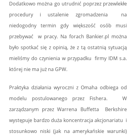
Dodatkowo można go utrudnić poprzez przewlekłe
procedury i ustalenie zgromadzenia na
niedogodny termin gdy większość osób musi
przebywać w pracy. Na forach Bankier.pl można
było spotkać się z opinią, że z tą ostatnią sytuacją
mieliśmy do czynienia w przypadku firmy IDM s.a.
której nie ma już na GPW.
Praktyka działania wyroczni z Omaha odbiega od
modelu postulowanego przez Fishera. W
zarządzanym przez Warrena Buffetta Berkshire
występuje bardzo duża koncentracja akcjonariatu i
stosunkowo niski (jak na amerykańskie warunki)