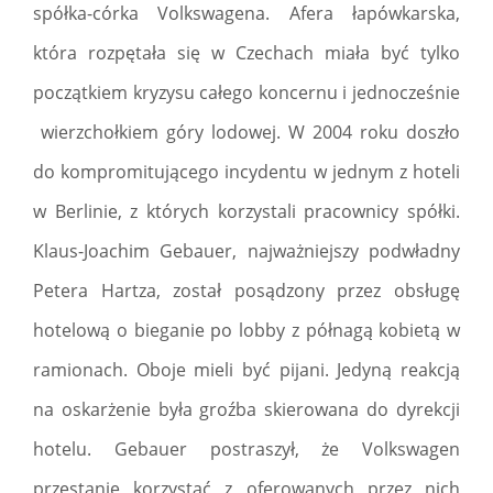
spółka-córka Volkswagena. Afera łapówkarska,
która rozpętała się w Czechach miała być tylko
początkiem kryzysu całego koncernu i jednocześnie
wierzchołkiem góry lodowej. W 2004 roku doszło
do kompromitującego incydentu w jednym z hoteli
w Berlinie, z których korzystali pracownicy spółki.
Klaus-Joachim Gebauer, najważniejszy podwładny
Petera Hartza, został posądzony przez obsługę
hotelową o bieganie po lobby z półnagą kobietą w
ramionach. Oboje mieli być pijani. Jedyną reakcją
na oskarżenie była groźba skierowana do dyrekcji
hotelu. Gebauer postraszył, że Volkswagen
przestanie korzystać z oferowanych przez nich