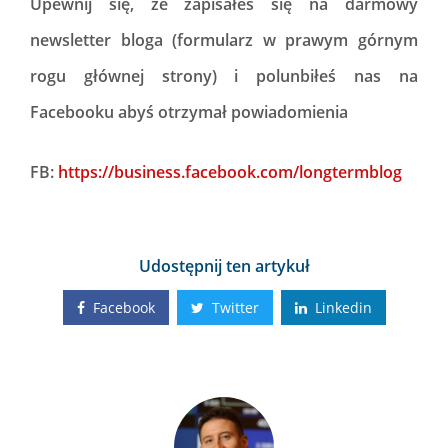
Upewnij się, że zapisałeś się na darmowy
newsletter bloga (formularz w prawym górnym
rogu głównej strony) i polunbiłeś nas na
Facebooku abyś otrzymał powiadomienia
FB:
https://business.facebook.com/longtermblog
Udostępnij ten artykuł
Facebook
Twitter
Linkedin