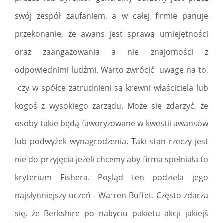
swój zespół zaufaniem, a w całej firmie panuje
przekonanie, że awans jest sprawą umiejętności
oraz zaangażowania a nie znajomości z
odpowiednimi ludźmi. Warto zwrócić uwagę na to,
czy w spółce zatrudnieni są krewni właściciela lub
kogoś z wysokiego zarządu. Może się zdarzyć, że
osoby takie będą faworyzowane w kwestii awansów
lub podwyżek wynagrodzenia. Taki stan rzeczy jest
nie do przyjęcia jeżeli chcemy aby firma spełniała to
kryterium Fishera. Pogląd ten podziela jego
najsłynniejszy uczeń - Warren Buffet. Często zdarza
się, że Berkshire po nabyciu pakietu akcji jakiejś