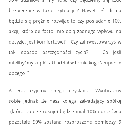
90% udziałów a my 10%. Czy będziemy się czuć
bezpiecznie w takiej sytuacji ? Nawet jeśli firma
będzie się prężnie rozwijać to czy posiadanie 10%
akcji, które de facto nie dają żadnego wpływu na
decyzje, jest komfortowe? Czy zainwestowałbyś w
taki sposób oszczędności życia? Co jeśli
mielibyśmy kupić taki udział w firmie kogoś zupełnie
obcego ?
A teraz użyjemy innego przykładu. Wyobraźmy
sobie jednak ,że nasz kolega zakładający spółkę
(która dobrze rokuje) będzie miał 10% udziałów a
pozostałe 90% zostaną rozproszone pomiędzy 9