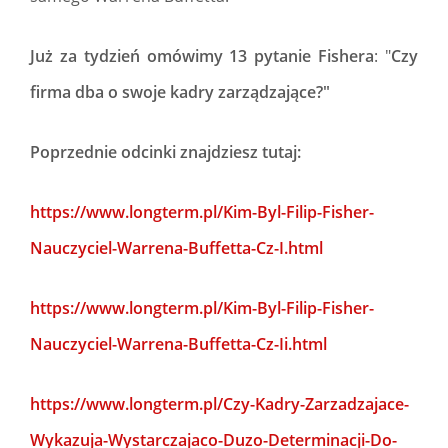
Już za tydzień omówimy 13 pytanie Fishera
: "
Czy
firma dba o swoje kadry zarządzające?"
Poprzednie odcinki znajdziesz tutaj:
https://www.longterm.pl/Kim-Byl-Filip-Fisher-
Nauczyciel-Warrena-Buffetta-Cz-I.html
https://www.longterm.pl/Kim-Byl-Filip-Fisher-
Nauczyciel-Warrena-Buffetta-Cz-Ii.html
https://www.longterm.pl/Czy-Kadry-Zarzadzajace-
Wykazuja-Wystarczajaco-Duzo-Determinacji-Do-