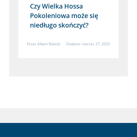
Czy Wielka Hossa
Pokoleniowa może się
niedługo skończyć?
Przez
Albert Rokicki
Dodano: marzec 27, 2025