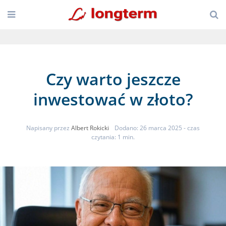
Czy warto jeszcze
inwestować w złoto?
Napisany przez
Albert Rokicki
Dodano: 26 marca 2025
- czas
czytania: 1 min.