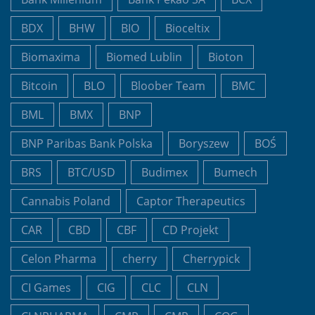
BDX
BHW
BIO
Bioceltix
Biomaxima
Biomed Lublin
Bioton
Bitcoin
BLO
Bloober Team
BMC
BML
BMX
BNP
BNP Paribas Bank Polska
Boryszew
BOŚ
BRS
BTC/USD
Budimex
Bumech
Cannabis Poland
Captor Therapeutics
CAR
CBD
CBF
CD Projekt
Celon Pharma
cherry
Cherrypick
CI Games
CIG
CLC
CLN