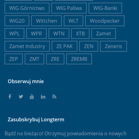
WIG Górnictwo
WIG Paliwa
WIG-Banki
WIG20
Wittchen
WLT
Woodpecker
WPL
WPR
WTN
XTB
Zamet
Zamet Industry
ZE PAK
ZEN
Zeneris
ZEP
ZMT
ZRE
ZREMB
Obserwuj mnie
Zasubskrybuj Longterm
Bądź na bieżąco! Otrzymuj powiadomienia o nowych