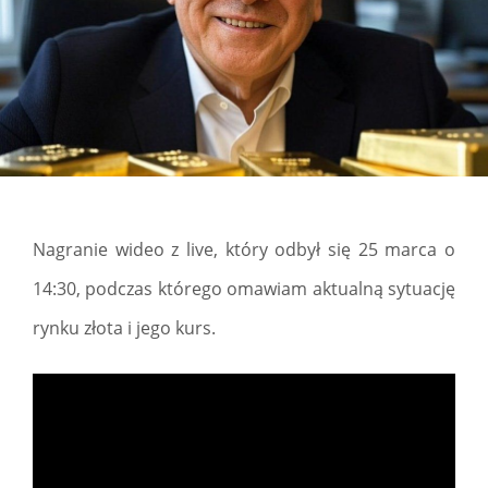
Nagranie wideo z live, który odbył się 25 marca o
14:30, podczas którego omawiam aktualną sytuację
rynku złota i jego kurs.