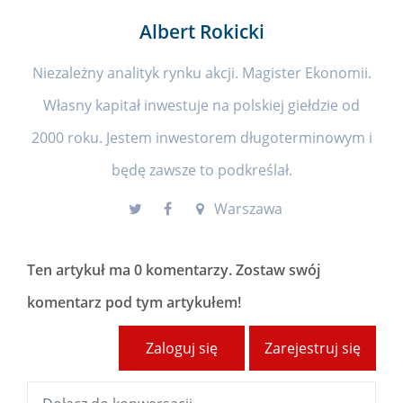
Albert Rokicki
Niezależny analityk rynku akcji. Magister Ekonomii.
Własny kapitał inwestuje na polskiej giełdzie od
2000 roku. Jestem inwestorem długoterminowym i
będę zawsze to podkreślał.
Warszawa
Ten artykuł ma
0 komentarzy
. Zostaw swój
komentarz pod tym artykułem!
Zaloguj się
Zarejestruj się