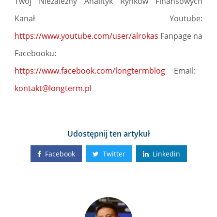
Twój Niezależny Analityk Rynków Finansowych
Kanał Youtube:
https://www.youtube.com/user/alrokas
Fanpage na
Facebooku:
https://www.facebook.com/longtermblog
Email:
kontakt@longterm.pl
Udostępnij ten artykuł
Facebook
Twitter
Linkedin