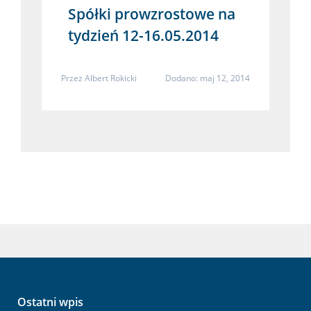
Spółki prowzrostowe na
tydzień 12-16.05.2014
Przez
Albert Rokicki
Dodano: maj 12, 2014
Ostatni wpis