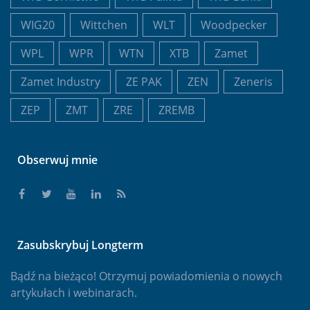
WIG20
Wittchen
WLT
Woodpecker
WPL
WPR
WTN
XTB
Zamet
Zamet Industry
ZE PAK
ZEN
Zeneris
ZEP
ZMT
ZRE
ZREMB
Obserwuj mnie
Zasubskrybuj Longterm
Bądź na bieżąco! Otrzymuj powiadomienia o nowych
artykułach i webinarach.