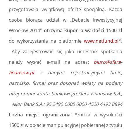
przygotowała wyjątkową ofertę specjalną. Każda
osoba biorąca udział w „Debacie Inwestycyjnej
Wrocław 2014″
otrzyma kupon o wartości 1500 zł
do wykorzystania na platformie
www.netfund.pl
*.
Aby zarejestrować się jako uczestnik spotkania
należy wysłać e-mail na adres:
biuro@sfera-
finansow.pl
z danymi rejestracyjnymi (imię,
nazwisko, firma) oraz dokonać wpłaty na podany
niżej numer konta bankowego:Sfera Finansów S.A.,
Alior Bank S.A.: 95 2490 0005 0000 4520 4493 8894
Liczba miejsc ograniczona!
*zniżka w wysokości
1500 zł w opłacie manipulacyjnej pobieranej z tytułu