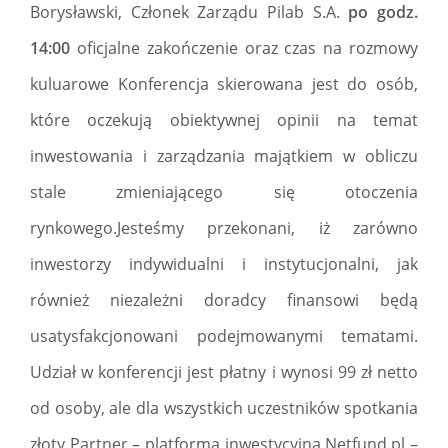
Borysławski, Członek Zarządu Pilab S.A.
po godz.
14:00
oficjalne zakończenie oraz czas na rozmowy
kuluarowe Konferencja skierowana jest do osób,
które oczekują obiektywnej opinii na temat
inwestowania i zarządzania majątkiem w obliczu
stale zmieniającego się otoczenia
rynkowego.Jesteśmy przekonani, iż zarówno
inwestorzy indywidualni i instytucjonalni, jak
również niezależni doradcy finansowi będą
usatysfakcjonowani podejmowanymi tematami.
Udział w konferencji jest płatny i wynosi 99 zł netto
od osoby, ale dla wszystkich uczestników spotkania
złoty Partner – platforma inwestycyjna Netfund.pl –