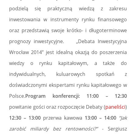
podzielą się praktyczną wiedzą z zakresu
inwestowania w instrumenty rynku finansowego
oraz przedstawią swoje krótko- i długoterminowe
prognozy inwestycyjne. „Debata Inwestycyjna
Wrocław 2014” jest idealną okazją do poszerzenia
wiedzy o rynku kapitałowym, a także do
indywidualnych, kuluarowych spotkań z
doświadczonymi ekspertami rynku kapitałowego w
Polsce.
Program konferencji:
11:00 – 12:30
powitanie gości oraz rozpoczęcie Debaty (
paneliści
)
12:30 – 13:00
przerwa kawowa
13:00 – 14:00
“Jak
zarobić miliardy bez rentowności?”
- Sergiusz