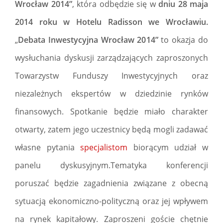
Wrocław 2014”
, która odbędzie się w
dniu 28 maja
2014 roku w Hotelu Radisson we Wrocławiu.
„
Debata Inwestycyjna Wrocław 2014”
to okazja do
wysłuchania dyskusji zarządzających zaproszonych
Towarzystw Funduszy Inwestycyjnych oraz
niezależnych ekspertów w dziedzinie rynków
finansowych. Spotkanie będzie miało charakter
otwarty, zatem jego uczestnicy będą mogli zadawać
własne pytania
specjalistom
biorącym udział w
panelu dyskusyjnym.Tematyka konferencji
poruszać będzie zagadnienia związane z obecną
sytuacją ekonomiczno-polityczną oraz jej wpływem
na rynek kapitałowy. Zaproszeni goście chętnie