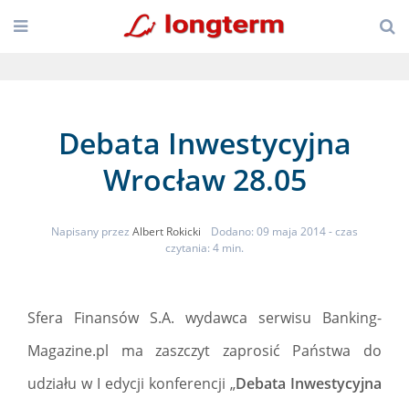
Debata Inwestycyjna
Wrocław 28.05
Napisany przez
Albert Rokicki
Dodano: 09 maja 2014
- czas
czytania: 4 min.
Sfera Finansów S.A. wydawca serwisu Banking-
Magazine.pl ma zaszczyt zaprosić Państwa do
udziału w I edycji konferencji „
Debata Inwestycyjna