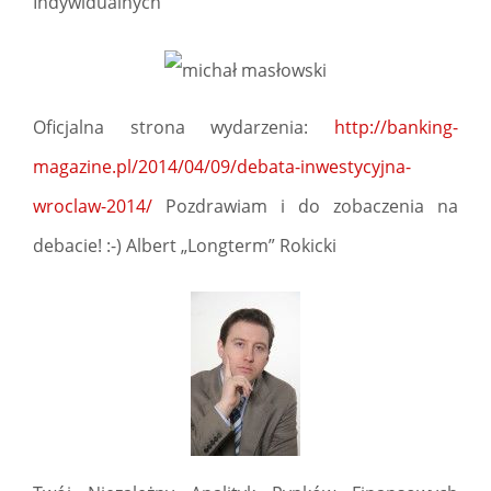
Indywidualnych
Oficjalna strona wydarzenia:
http://banking-
magazine.pl/2014/04/09/debata-inwestycyjna-
wroclaw-2014/
Pozdrawiam i do zobaczenia na
debacie! :-) Albert „Longterm” Rokicki