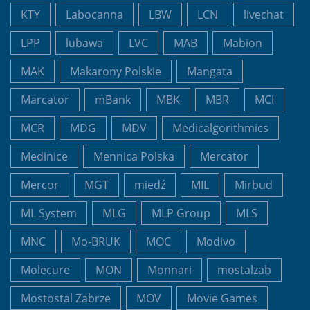
KTY
Labocanna
LBW
LCN
livechat
LPP
lubawa
LVC
MAB
Mabion
MAK
Makarony Polskie
Mangata
Marcator
mBank
MBK
MBR
MCI
MCR
MDG
MDV
Medicalgorithmics
Medinice
Mennica Polska
Mercator
Mercor
MGT
miedź
MIL
Mirbud
ML System
MLG
MLP Group
MLS
MNC
Mo-BRUK
MOC
Modivo
Molecure
MON
Monnari
mostalzab
Mostostal Zabrze
MOV
Movie Games