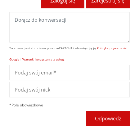
Zaloguj się
Zarejestruj się
Ta strona jest chroniona przez reCAPTCHA i obowiązują ją
Polityka prywatności
Google
i
Warunki korzystania z usługi
.
*Pole obowiązkowe
Odpowiedz