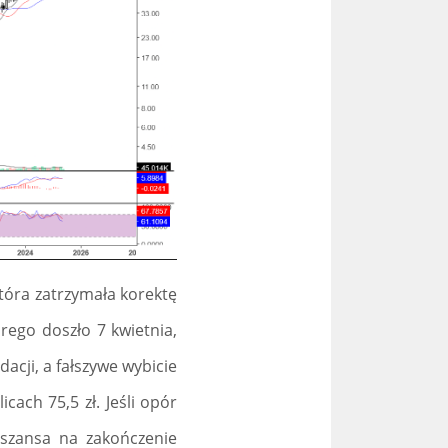
tóra zatrzymała korektę
rego doszło 7 kwietnia,
acji, a fałszywe wybicie
ach 75,5 zł. Jeśli opór
ę szansa na zakończenie