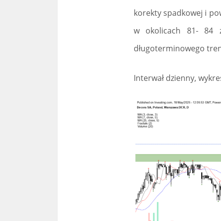
korekty spadkowej i po
w okolicach 81- 84 z
długoterminowego tre
Interwał dzienny, wykre