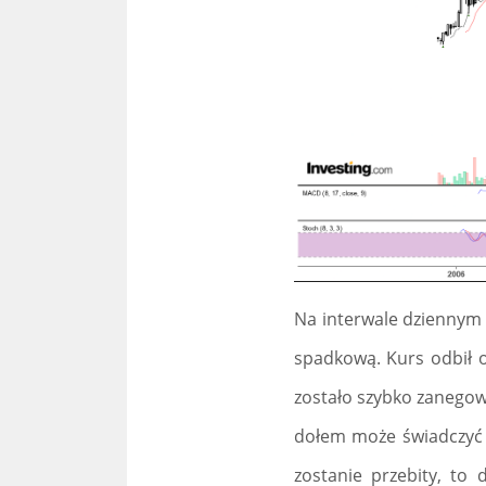
Na interwale dziennym 
spadkową. Kurs odbił o
zostało szybko zanegowa
dołem może świadczyć o
zostanie przebity, to 