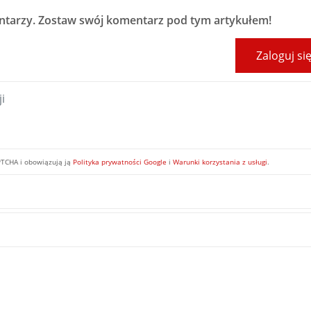
ntarzy
. Zostaw swój komentarz pod tym artykułem!
Zaloguj si
PTCHA i obowiązują ją
Polityka prywatności Google
i
Warunki korzystania z usługi
.