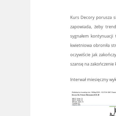
Kurs Decory porusza si
zapowiada, żeby trend
sygnałem kontynuacji 
kwietniowa obroniła st
oczywiście jak zakończ
szansę na zakończenie 
Interwał miesięczny wyk