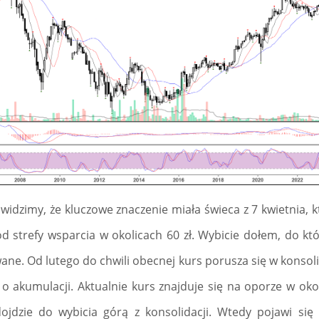
widzimy, że kluczowe znaczenie miała świeca z 7 kwietnia, k
d strefy wsparcia w okolicach 60 zł. Wybicie dołem, do któ
ne. Od lutego do chwili obecnej kurs porusza się w konsolid
 akumulacji. Aktualnie kurs znajduje się na oporze w okolic
dojdzie do wybicia górą z konsolidacji. Wtedy pojawi si