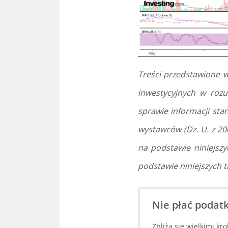
Treści przedstawione w
inwestycyjnych w roz
sprawie informacji st
wystawców (Dz. U. z 20
na podstawie niniejszy
podstawie niniejszych tr
Nie płać podatk
Zbliża się wielkimi kr