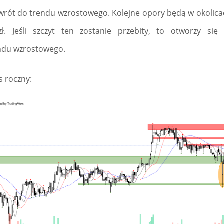
wrót do trendu wzrostowego. Kolejne opory będą w okolicach
ł. Jeśli szczyt ten zostanie przebity, to otworzy się
ndu wzrostowego.
s roczny: