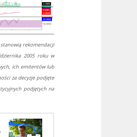
e stanowią rekomendacji
dziernika 2005 roku w
ych, ich emitentów lub
ości za decyzje podjęte
stycyjnych podjętych na