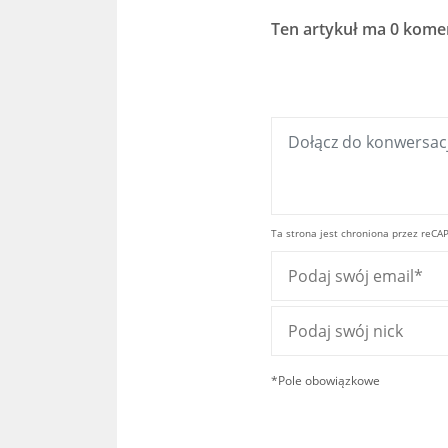
Ten artykuł ma
0 kome
Ta strona jest chroniona przez reCA
*Pole obowiązkowe