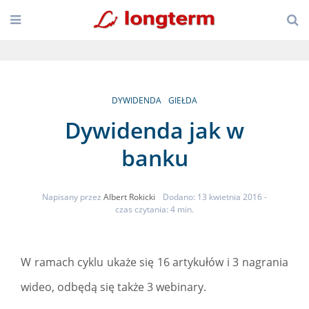
DYWIDENDA
GIEŁDA
Dywidenda jak w
banku
Napisany przez
Albert Rokicki
Dodano: 13 kwietnia 2016
-
czas czytania: 4 min.
W ramach cyklu ukaże się 16 artykułów i 3 nagrania
wideo, odbędą się także 3 webinary.