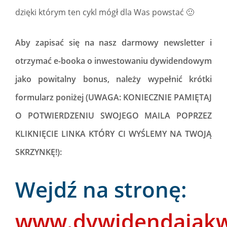
dzięki którym ten cykl mógł dla Was powstać 🙂
Aby zapisać się na nasz darmowy newsletter i
otrzymać e-booka o inwestowaniu dywidendowym
jako powitalny bonus, należy wypełnić krótki
formularz poniżej (UWAGA: KONIECZNIE PAMIĘTAJ
O POTWIERDZENIU SWOJEGO MAILA POPRZEZ
KLIKNIĘCIE LINKA KTÓRY CI WYŚLEMY NA TWOJĄ
SKRZYNKĘ!):
Wejdź na stronę:
www.dywidendajakw