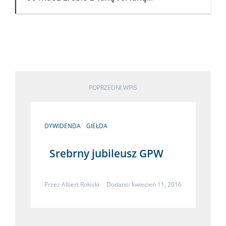
POPRZEDNI WPIS
DYWIDENDA
GIEŁDA
Srebrny jubileusz GPW
Przez
Albert Rokicki
Dodano: kwiecień 11, 2016