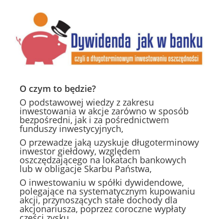
O czym to będzie?
O podstawowej wiedzy z zakresu
inwestowania w akcje zarówno w sposób
bezpośredni, jak i za pośrednictwem
funduszy inwestycyjnych,
O przewadze jaką uzyskuje długoterminowy
inwestor giełdowy, względem
oszczędzającego na lokatach bankowych
lub w obligacje Skarbu Państwa,
O inwestowaniu w spółki dywidendowe,
polegające na systematycznym kupowaniu
akcji, przynoszących stałe dochody dla
akcjonariusza, poprzez coroczne wypłaty
części zysku.