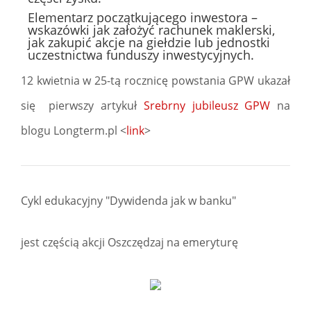
Elementarz początkującego inwestora –
wskazówki jak założyć rachunek maklerski,
jak zakupić akcje na giełdzie lub jednostki
uczestnictwa funduszy inwestycyjnych.
12 kwietnia w 25-tą rocznicę powstania GPW ukazał
się pierwszy artykuł
Srebrny jubileusz GPW
na
blogu Longterm.pl <
link
>
Cykl edukacyjny "Dywidenda jak w banku"
jest częścią akcji Oszczędzaj na emeryturę