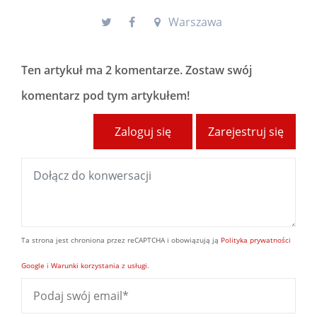
Warszawa
Ten artykuł ma
2 komentarze
. Zostaw swój
komentarz pod tym artykułem!
Zaloguj się
Zarejestruj się
Ta strona jest chroniona przez reCAPTCHA i obowiązują ją
Polityka prywatności
Google
i
Warunki korzystania z usługi
.