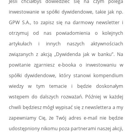
Jeśli chciałbyś dowiedzieć się na czym polega
inwestowanie w spółki dywidendowe, takie jak np.
GPW S.A., to zapisz się na darmowy newsletter i
otrzymuj od nas powiadomienia o kolejnych
artykułach i innych naszych aktywnościach
związanych z akcją „Dywidenda jak w banku”. Na
powitanie zgarniesz e-booka o inwestowaniu w
spółki dywidendowe, który stanowi kompendium
wiedzy w tym temacie i będzie doskonałym
wstępem do dalszych rozważań. Później w każdej
chwili będziesz mógł wypisać się z newslettera a my
zapewniamy Cię, że Twój adres e-mail nie będzie
udostępniony nikomu poza partnerami naszej akcji,