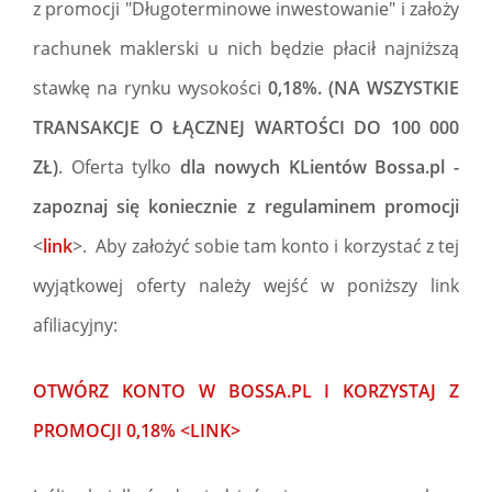
z promocji "Długoterminowe inwestowanie" i założy
rachunek maklerski u nich będzie płacił najniższą
stawkę na rynku wysokości
0,18%. (NA WSZYSTKIE
TRANSAKCJE O ŁĄCZNEJ WARTOŚCI DO 100 000
ZŁ)
. Oferta tylko
dla nowych KLientów Bossa.pl -
zapoznaj się koniecznie z regulaminem promocji
<
link
>. Aby założyć sobie tam konto i korzystać z tej
wyjątkowej oferty należy wejść w poniższy link
afiliacyjny:
OTWÓRZ KONTO W BOSSA.PL I KORZYSTAJ Z
PROMOCJI 0,18% <LINK>