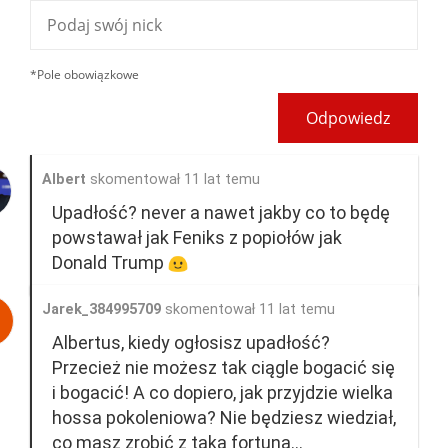
*Pole obowiązkowe
Odpowiedz
Albert
skomentował 11 lat temu
Upadłość? never a nawet jakby co to będę
powstawał jak Feniks z popiołów jak
Donald Trump
Jarek_384995709
skomentował 11 lat temu
Albertus, kiedy ogłosisz upadłość?
Przecież nie możesz tak ciągle bogacić się
i bogacić! A co dopiero, jak przyjdzie wielka
hossa pokoleniowa? Nie będziesz wiedział,
co masz zrobić z taką fortuną...