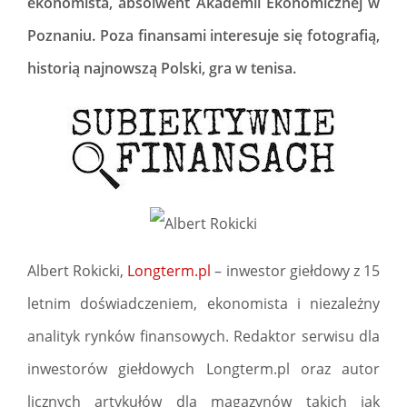
ekonomista, absolwent Akademii Ekonomicznej w
Poznaniu. Poza finansami interesuje się fotografią,
historią najnowszą Polski, gra w tenisa.
Albert Rokicki,
Longterm.pl
– inwestor giełdowy z 15
letnim doświadczeniem, ekonomista i niezależny
analityk rynków finansowych. Redaktor serwisu dla
inwestorów giełdowych Longterm.pl oraz autor
licznych artykułów dla magazynów takich jak