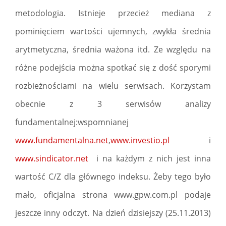
metodologia. Istnieje przecież mediana z
pominięciem wartości ujemnych, zwykła średnia
arytmetyczna, średnia ważona itd. Ze względu na
różne podejścia można spotkać się z dość sporymi
rozbieżnościami na wielu serwisach. Korzystam
obecnie z 3 serwisów analizy
fundamentalnej:wspomnianej
www.fundamentalna.net
,
www.investio.pl
i
www.sindicator.net
i na każdym z nich jest inna
wartość C/Z dla głównego indeksu. Żeby tego było
mało, oficjalna strona www.gpw.com.pl podaje
jeszcze inny odczyt. Na dzień dzisiejszy (25.11.2013)