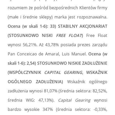
rozumiem że pośród bezpośrednich Klientów firmy
(małe i średnie sklepy) marka jest rozpoznawalna.
Ocena (w skali 1-6): 33) STABILNY AKCJONARIAT
(STOSUNKOWO NISKI
FREE FLOAT
)
Free Float
wynosi 56,21%. Aż 43,78% posiada prezes zarządu
Pan Conceicao de Amaral, Luis Manuel.
Ocena (w
skali 1-6): 2,54) STOSUNKOWO NISKIE ZADŁUŻENIE
(WSPÓŁCZYNNIK
CAPITAL GEARING
, WSKAŹNIK
OGÓLNEGO ZADŁUŻENIA)
Wskaźnik ogólnego
zadłużenia wynosi 81,07% (średnia sektora: 82,52%,
średnia WIG: 47,13%).
Capital Gearing
wynosi
bardzo wysokie 347% (średnia sektora: -0,33%,