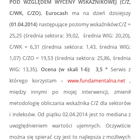
POD WZGLĘDEM WYCENY WSKAŹNIKOWEJ (C/Z,
C/WK, C/ZO). Eurocash
ma na dzień dzisiejszy
(
01.04.2014
) następujące poziomy wskaźników:C/Z =
25,25 (średnia sektora: 39,02, średnia WIG: 20,20),
C/WK = 6,31 (średnia sektora: 1,43, średnia WIG:
1,07) C/ZO = 19,53 (średnia sektora: 25,86, średnia
WIG: 13,35).
Ocena (w skali 1-6): 3,5
* Serwis z
którego korzystam –
www.fundamentalna.net
,
między innymi po mojej interwencji, zmienił
metodologię obliczania wskaźnika C/Z dla sektorów
i indeksów. Od piątku 02.04.2014 jest to mediana z
uwzględnieniem wartości ujemnych. Oczywiście
można się spierać czy jest to najlepsza z możliwych