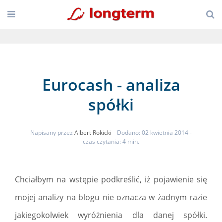
Eurocash - analiza
spółki
Napisany przez
Albert Rokicki
Dodano: 02 kwietnia 2014
-
czas czytania: 4 min.
Chciałbym na wstępie podkreślić, iż pojawienie się
mojej analizy na blogu nie oznacza w żadnym razie
jakiegokolwiek wyróżnienia dla danej spółki.