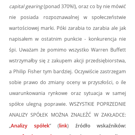
capital gearing
(ponad 370%!), oraz co by nie mówić
nie posiada rozpoznawalnej w społeczeństwie
wartościowej marki. Póki zarabia to zarabia ale jak
napisałem w ostatnim punkcie - konkurencja nie
śpi. Uważam że pomimo wszystko Warren Buffett
wstrzymałby się z zakupem akcji przedsiębiorstwa,
a Philip Fisher tym bardziej. Oczywiście zastrzegam
sobie prawo do zmiany oceny w przyszłości, o ile
uwarunkowania rynkowe oraz sytuacja w samej
spółce ulegną poprawie. WSZYSTKIE POPRZEDNIE
ANALIZY SPÓŁEK MOŻNA ZNALEŹĆ W ZAKŁADCE:
„
Analizy spółek
” (
link
)
źródło wskaźników: