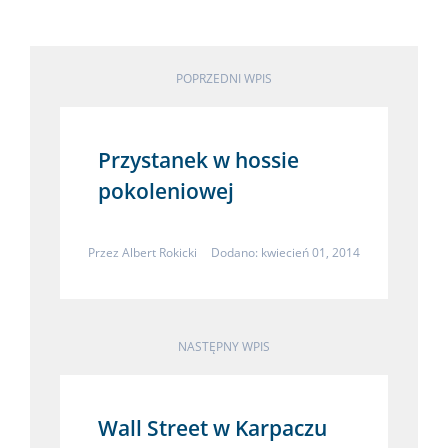
POPRZEDNI WPIS
Przystanek w hossie
pokoleniowej
Przez
Albert Rokicki
Dodano: kwiecień 01, 2014
NASTĘPNY WPIS
Wall Street w Karpaczu