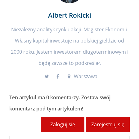
Albert Rokicki
Niezależny analityk rynku akcji. Magister Ekonomii.
Własny kapitał inwestuje na polskiej giełdzie od
2000 roku. Jestem inwestorem długoterminowym i
będę zawsze to podkreślał.
Warszawa
Ten artykuł ma
0 komentarzy
. Zostaw swój
komentarz pod tym artykułem!
Zaloguj się
Zarejestruj się