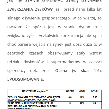
JEST W STANIE UTRZYMAĆ STAŁĄ DYNAMIKĘ
ZWIĘKSZANIA ZYSKÓW?
Jeśli przed nami kilka lat
silnego ożywienie gospodarczego, w co wierzę, to
uważam że spółka jest w stanie dynamicznie
zwiększać zyski. Aczkolwiek konkurencja nie śpi i
choć bariera wejścia na rynek jest dość duża to w
ostatnich czasach obserwujemy stały wzrost
udziału dyskontów i supermarketów w całości
sprzedaży detalicznej.
Ocena (w skali 1-6):
5PODSUMOWANIE: