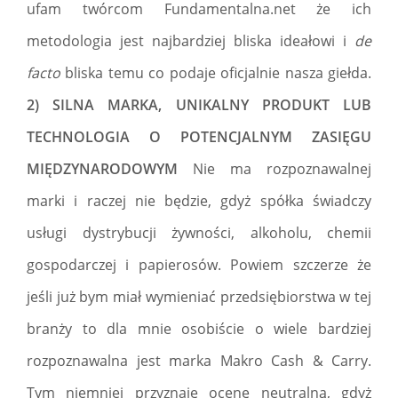
ufam twórcom Fundamentalna.net że ich
metodologia jest najbardziej bliska ideałowi i
de
facto
bliska temu co podaje oficjalnie nasza giełda.
2) SILNA MARKA, UNIKALNY PRODUKT LUB
TECHNOLOGIA O POTENCJALNYM ZASIĘGU
MIĘDZYNARODOWYM
Nie ma rozpoznawalnej
marki i raczej nie będzie, gdyż spółka świadczy
usługi dystrybucji żywności, alkoholu, chemii
gospodarczej i papierosów. Powiem szczerze że
jeśli już bym miał wymieniać przedsiębiorstwa w tej
branży to dla mnie osobiście o wiele bardziej
rozpoznawalna jest marka Makro Cash & Carry.
Tym niemniej przyznaję ocenę neutralną, gdyż