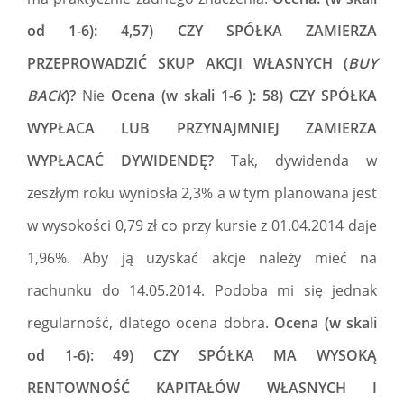
od 1-6): 4,57) CZY SPÓŁKA ZAMIERZA
PRZEPROWADZIĆ SKUP AKCJI WŁASNYCH (
BUY
BACK
)?
Nie
Ocena (w skali 1-6 ): 58) CZY SPÓŁKA
WYPŁACA LUB PRZYNAJMNIEJ ZAMIERZA
WYPŁACAĆ DYWIDENDĘ?
Tak, dywidenda w
zeszłym roku wyniosła 2,3% a w tym planowana jest
w wysokości 0,79 zł co przy kursie z 01.04.2014 daje
1,96%. Aby ją uzyskać akcje należy mieć na
rachunku do 14.05.2014. Podoba mi się jednak
regularność, dlatego ocena dobra.
Ocena (w skali
od 1-6): 49) CZY SPÓŁKA MA WYSOKĄ
RENTOWNOŚĆ KAPITAŁÓW WŁASNYCH I