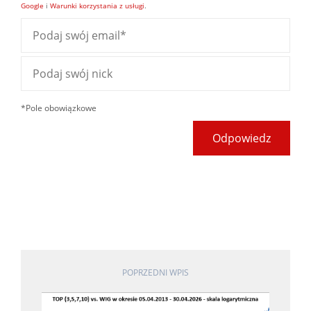
Google
i
Warunki korzystania z usługi
.
*Pole obowiązkowe
Odpowiedz
POPRZEDNI WPIS