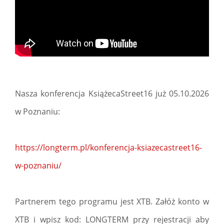
Nasza konferencja KsiążecaStreet16 już 05.10.2026
w Poznaniu:
https://longterm.pl/konferencja-ksiazecastreet16-
w-poznaniu/
Partnerem tego programu jest XTB. Załóż konto w
XTB i wpisz kod: LONGTERM przy rejestracji aby