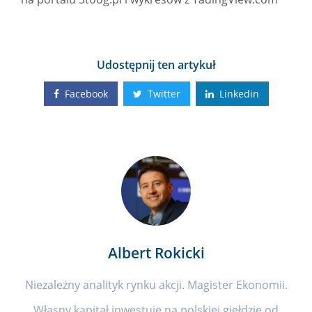
Udostępnij ten artykuł
Facebook
Twitter
Linkedin
Albert Rokicki
Niezależny analityk rynku akcji. Magister Ekonomii.
Własny kapitał inwestuje na polskiej giełdzie od