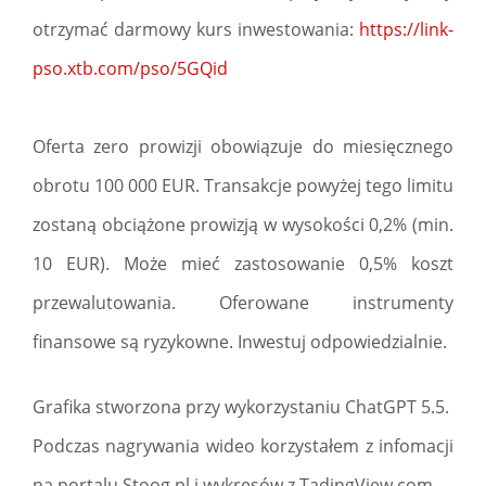
otrzymać darmowy kurs inwestowania:
https://link-
pso.xtb.com/pso/5GQid
Oferta zero prowizji obowiązuje do miesięcznego
obrotu 100 000 EUR. Transakcje powyżej tego limitu
zostaną obciążone prowizją w wysokości 0,2% (min.
10 EUR). Może mieć zastosowanie 0,5% koszt
przewalutowania. Oferowane instrumenty
finansowe są ryzykowne. Inwestuj odpowiedzialnie.
Grafika stworzona przy wykorzystaniu ChatGPT 5.5.
Podczas nagrywania wideo korzystałem z infomacji
na portalu Stoog.pl i wykresów z TadingView.com