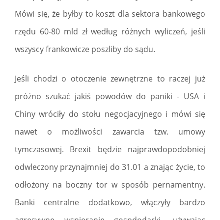
Mówi się, że byłby to koszt dla sektora bankowego
rzędu 60-80 mld zł według różnych wyliczeń, jeśli
wszyscy frankowicze poszliby do sądu.
Jeśli chodzi o otoczenie zewnętrzne to raczej już
próżno szukać jakiś powodów do paniki - USA i
Chiny wróciły do stołu negocjacyjnego i mówi się
nawet o możliwości zawarcia tzw. umowy
tymczasowej. Brexit będzie najprawdopodobniej
odwleczony przynajmniej do 31.01 a znając życie, to
odłożony na boczny tor w sposób pernamentny.
Banki centralne dodatkowo, włączyły bardzo