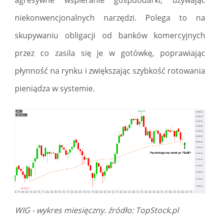
agresywne wspieranie gospdodarki, używając
niekonwencjonalnych narzędzi. Polega to na
skupywaniu obligacji od banków komercyjnych
przez co zasila się je w gotówkę, poprawiając
płynność na rynku i zwiększając szybkość rotowania
pieniądza w systemie.
WIG - wykres miesięczny. źródło: TopStock.pl