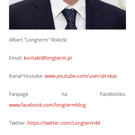
Albert "Longterm" Rokicki
Email:
kontakt@longterm.pl
Kanał Youtube:
www.youtube.com/user/alrokas
Fanpage na Facebooku:
www.facebook.com/longtermblog
Twitter:
https://twitter.com/Longterm44