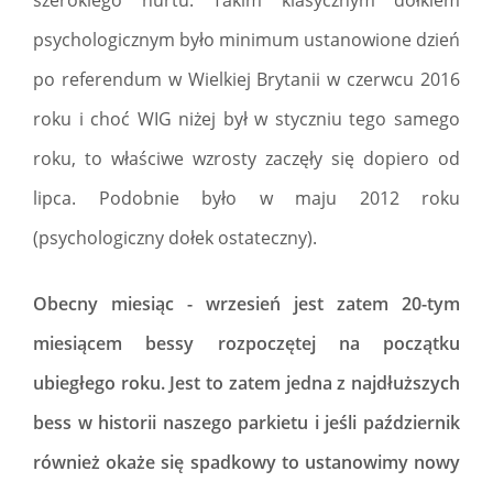
szerokiego nurtu. Takim klasycznym dołkiem
psychologicznym było minimum ustanowione dzień
po referendum w Wielkiej Brytanii w czerwcu 2016
roku i choć WIG niżej był w styczniu tego samego
roku, to właściwe wzrosty zaczęły się dopiero od
lipca. Podobnie było w maju 2012 roku
(psychologiczny dołek ostateczny).
Obecny miesiąc - wrzesień jest zatem 20-tym
miesiącem bessy rozpoczętej na początku
ubiegłego roku. Jest to zatem jedna z najdłuższych
bess w historii naszego parkietu i jeśli październik
również okaże się spadkowy to ustanowimy nowy