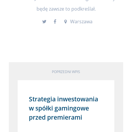
będę zawsze to podkreślał.
Warszawa
POPRZEDNI WPIS
Strategia inwestowania
w spółki gamingowe
przed premierami