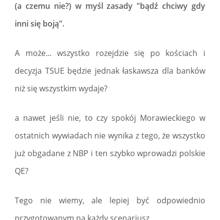
(a czemu nie?) w myśl zasady "bądź chciwy gdy
inni się boją".
A może... wszystko rozejdzie się po kościach i
decyzja TSUE będzie jednak łaskawsza dla banków
niż się wszystkim wydaje?
a nawet jeśli nie, to czy spokój Morawieckiego w
ostatnich wywiadach nie wynika z tego, że wszystko
już obgadane z NBP i ten szybko wprowadzi polskie
QE?
Tego nie wiemy, ale lepiej być odpowiednio
przygotowanym na każdy scenariusz.