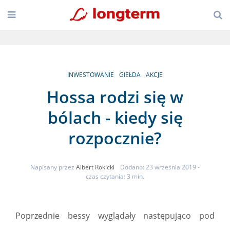
INWESTOWANIE
GIEŁDA
AKCJE
Hossa rodzi się w
bólach - kiedy się
rozpocznie?
Napisany przez
Albert Rokicki
Dodano: 23 września 2019
-
czas czytania: 3 min.
Poprzednie bessy wyglądały następująco pod