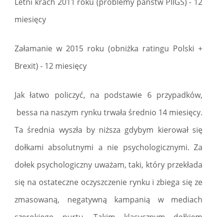
Letni krach 2011 roku (problemy państw PIIGS) - 12
miesięcy
Załamanie w 2015 roku (obniżka ratingu Polski +
Brexit) - 12 miesięcy
Jak łatwo policzyć, na podstawie 6 przypadków,
bessa na naszym rynku trwała średnio 14 miesięcy.
Ta średnia wyszła by niższa gdybym kierował się
dołkami absolutnymi a nie psychologicznymi. Za
dołek psychologiczny uważam, taki, który przekłada
się na ostateczne oczyszczenie rynku i zbiega się ze
zmasowaną, negatywną kampanią w mediach