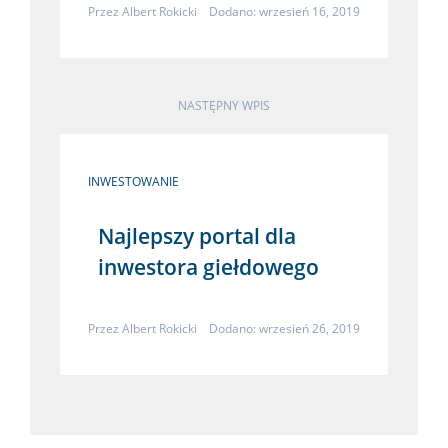
Przez
Albert Rokicki
Dodano: wrzesień 16, 2019
NASTĘPNY WPIS
INWESTOWANIE
Najlepszy portal dla
inwestora giełdowego
Przez
Albert Rokicki
Dodano: wrzesień 26, 2019