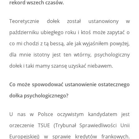
rekord wszech czasów.
Teoretycznie dołek został ustanowiony w
październiku ubiegłego roku i ktoś może zapytać o
co mi chodzi z tą bessą, ale jak wyjaśniłem powyżej,
dla mnie istotny jest ten wtórny, psychologiczny
dołek i taki mamy szansę uzyskać niebawem.
Co może spowodować ustanowienie ostatecznego
dołka psychologicznego?
U nas w Polsce oczywistym kandydatem jest
orzeczenie TSUE (Trybunał Sprawiedliwości Unii
Europejskiej) w sprawie kredytów frankowych.