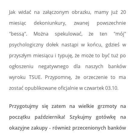
Jak widać na załączonym obrazku, mamy już 20
miesiąc dekoniunkury, zwanej powszechnie
"bessą". Można spekulować, że ten "mój"
psychologiczny dołek nastąpi w końcu, gdzieś w
przyszłym miesiącu i typuję, że może to być tuż po
ogłoszeniu negatywnego dla naszych banków
wyroku TSUE. Przypomnę, że orzeczenie to ma
zostać opublikowane oficjalnie w czwartek 03.10.
Przygotujmy się zatem na wielkie grzmoty na
początku października! Szykujmy gotówkę na
okazyjne zakupy - również przecenionych banków