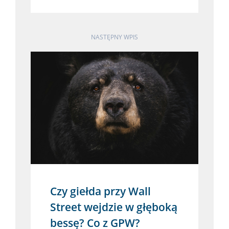
NASTĘPNY WPIS
Czy giełda przy Wall
Street wejdzie w głęboką
bessę? Co z GPW?