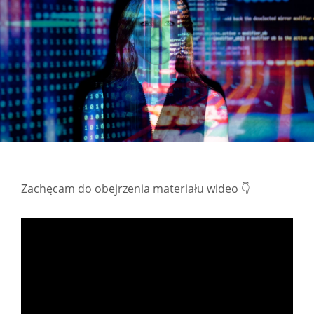
Zachęcam do obejrzenia materiału wideo 👇