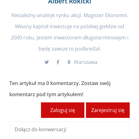
Albert Rokicki
Niezależny analityk rynku akcji. Magister Ekonomii.
Własny kapitał inwestuje na polskiej giełdzie od
2000 roku. Jestem inwestorem długoterminowym i
będę zawsze to podkreślał.
Warszawa
Ten artykuł ma
0 komentarzy
. Zostaw swój
komentarz pod tym artykułem!
Zaloguj się
Zarejestruj się