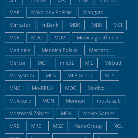
MAK
Makarony Polskie
Mangata
Marcator
mBank
MBK
MBR
MCI
MCR
MDG
MDV
Medicalgorithmics
Medinice
Mennica Polska
Mercator
Mercor
MGT
miedź
MIL
Mirbud
ML System
MLG
MLP Group
MLS
MNC
Mo-BRUK
MOC
Modivo
Molecure
MON
Monnari
mostalzab
Mostostal Zabrze
MOV
Movie Games
MRB
MRC
MSZ
NanoGroup
NCL