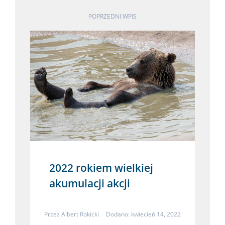
POPRZEDNI WPIS
2022 rokiem wielkiej
akumulacji akcji
Przez
Albert Rokicki
Dodano: kwiecień 14, 2022